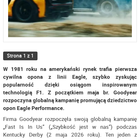
Strona 1 z 1
W 1981 roku na amerykański rynek trafia pierwsza
cywilna opona z linii Eagle, szybko zyskując
popularność dzięki osiągom inspirowanym
technologią F1. Z początkiem maja br. Goodyear
rozpoczyna globalną kampanię promującą dziedzictwo
opon Eagle Performance.
Firma Goodyear rozpoczęła swoją globalną kampanię
„Fast Is In Us” („Szybkość jest w nas”) podczas
Kentucky Derby (2 maja 2026 roku). Ten jeden z