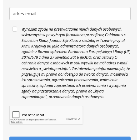
Wyrażam zgodę na przetwarzanie moich danych osobowych,
wskazanych w powyższym formularzu przez firmę Goldman s.c.
Sebastian Klauz, Joanna Sęk-Klauz z siedzibą w Tczewie przy ul.
Armii Krajowej 86 jako administratora danych osobowych,
zgodnie z Rozporządzeniem Parlamentu Europejskiego i Rady (UE)
2016/679 z dnia 27 kwietnia 2016 (RODO) oraz ustawą O
ochronie danych osobowych w celu wysyłki na mój adres e-mail
newslettera „swiatopon.info".
Zostałem/am poinformowany/a, że
przysługuje mi prawo do: dostępu do swoich danych, możliwości
ich sprostowania, ograniczenia przetwarzania, wniesienia
sprzeciwu, żądania zaprzestania ich przetwarzania i wycofania
zgody na przetwarzanie danych, prawo do „bycia
zapomnianym", przenoszenia danych osobowych.