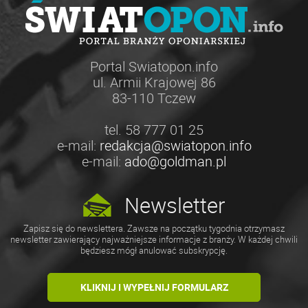
Portal Swiatopon.info
ul. Armii Krajowej 86
83-110 Tczew
tel. 58 777 01 25
e-mail:
redakcja@swiatopon.info
e-mail:
ado@goldman.pl
Newsletter
Zapisz się do newslettera. Zawsze na początku tygodnia otrzymasz
newsletter zawierający najważniejsze informacje z branży. W każdej chwili
będziesz mógł anulować subskrypcję.
KLIKNIJ I WYPEŁNIJ FORMULARZ