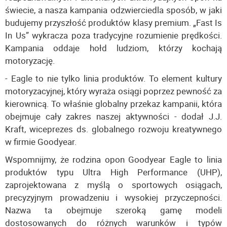
świecie, a nasza kampania odzwierciedla sposób, w jaki
budujemy przyszłość produktów klasy premium. „Fast Is
In Us” wykracza poza tradycyjne rozumienie prędkości.
Kampania oddaje hołd ludziom, którzy kochają
motoryzację.
- Eagle to nie tylko linia produktów. To element kultury
motoryzacyjnej, który wyraża osiągi poprzez pewność za
kierownicą. To właśnie globalny przekaz kampanii, która
obejmuje cały zakres naszej aktywności - dodał J.J.
Kraft, wiceprezes ds. globalnego rozwoju kreatywnego
w firmie Goodyear.
Wspomnijmy, że rodzina opon Goodyear Eagle to linia
produktów typu Ultra High Performance (UHP),
zaprojektowana z myślą o sportowych osiągach,
precyzyjnym prowadzeniu i wysokiej przyczepności.
Nazwa ta obejmuje szeroką gamę modeli
dostosowanych do różnych warunków i typów