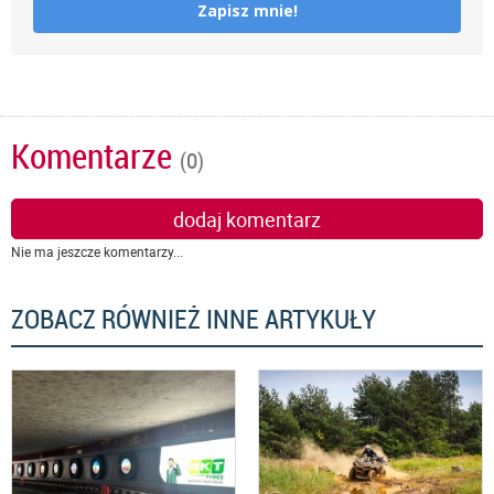
Zapisz mnie!
Komentarze
(0)
dodaj komentarz
Nie ma jeszcze komentarzy...
ZOBACZ RÓWNIEŻ INNE ARTYKUŁY