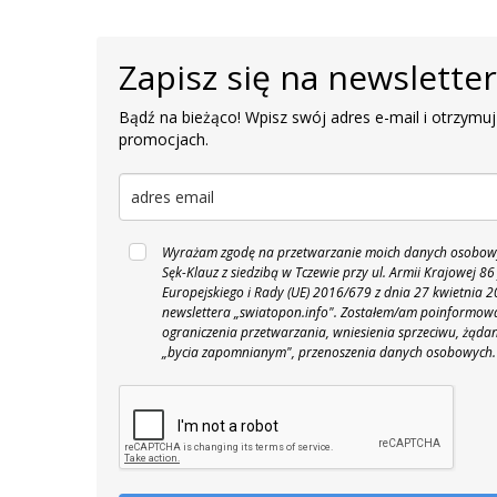
Zapisz się na newslette
Bądź na bieżąco! Wpisz swój adres e-mail i otrzymuj
promocjach.
Wyrażam zgodę na przetwarzanie moich danych osobowyc
Sęk-Klauz z siedzibą w Tczewie przy ul. Armii Krajowej
Europejskiego i Rady (UE) 2016/679 z dnia 27 kwietnia
newslettera „swiatopon.info".
Zostałem/am poinformowan
ograniczenia przetwarzania, wniesienia sprzeciwu, żąda
„bycia zapomnianym", przenoszenia danych osobowych.