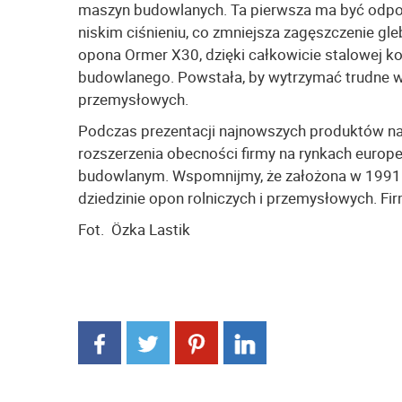
maszyn budowlanych. Ta pierwsza ma być odpow
niskim ciśnieniu, co zmniejsza zagęszczenie gle
opona Ormer X30, dzięki całkowicie stalowej ko
budowlanego. Powstała, by wytrzymać trudne w
przemysłowych.
Podczas prezentacji najnowszych produktów na 
rozszerzenia obecności firmy na rynkach europej
budowlanym. Wspomnijmy, że założona w 1991 r
dziedzinie opon rolniczych i przemysłowych. Fi
Fot. Özka Lastik