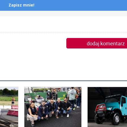
Zapisz mnie!
dodaj komentarz