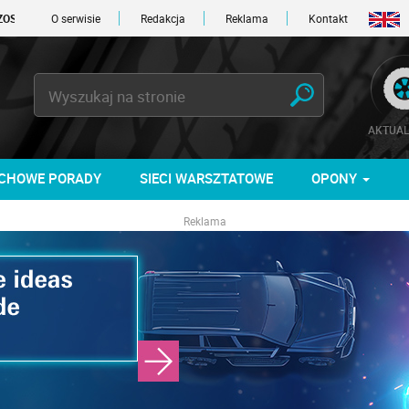
 DNI
O serwisie
Redakcja
Reklama
Kontakt
AKTUAL
CHOWE PORADY
SIECI WARSZTATOWE
OPONY
Reklama