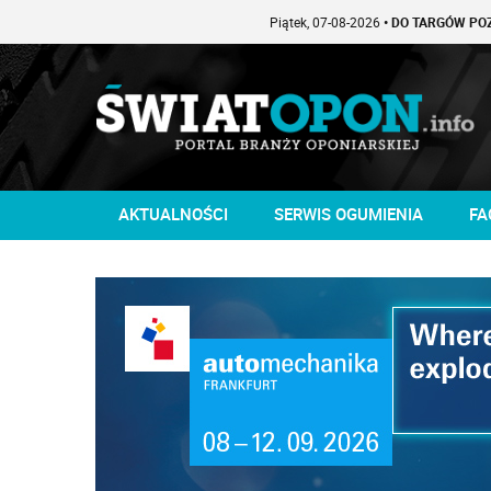
Piątek, 07-08-2026
• DO TARGÓW POZOSTAŁO -1
AKTUALNOŚCI
SERWIS OGUMIENIA
FA