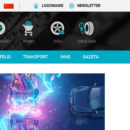
LOGOWANIE
NEWSLETTER
NOŚCI
OPONY
TARGI
SZKOLENIA
FELGI
TRANSPORT
INNE
GAZETA