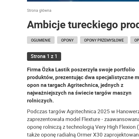
Strona główna
Ambicje tureckiego pro
OGUMIENIE
OPONY
OPONY PRZEMYSŁOWE
OP
Strona 1 z 1
Firma Özka Lastik poszerzyła swoje portfolio
produktów, prezentując dwa specjalistyczne 
opon na targach Agritechnica, jednych z
najważniejszych na świecie targów maszyn
rolniczych.
Podczas targów Agritechnica 2025 w Hanowerz
zaprezentowała model Flexture - zaawansowan
oponę rolniczą z technologią Very High Flexion (
także oponę radialną Ormer X30 zaprojektowan