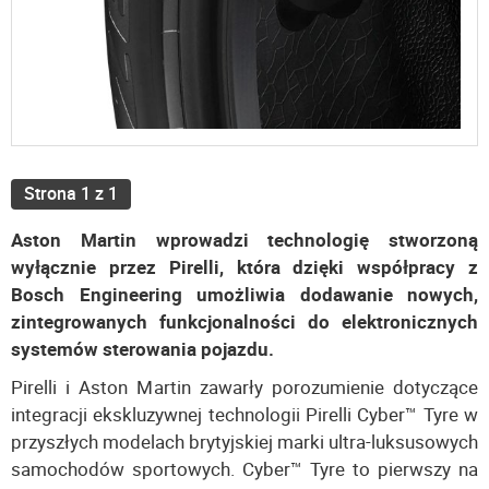
Strona 1 z 1
Aston Martin wprowadzi technologię stworzoną
wyłącznie przez Pirelli, która dzięki współpracy z
Bosch Engineering umożliwia dodawanie nowych,
zintegrowanych funkcjonalności do elektronicznych
systemów sterowania pojazdu.
Pirelli i Aston Martin zawarły porozumienie dotyczące
integracji ekskluzywnej technologii Pirelli Cyber™ Tyre w
przyszłych modelach brytyjskiej marki ultra-luksusowych
samochodów sportowych. Cyber™ Tyre to pierwszy na