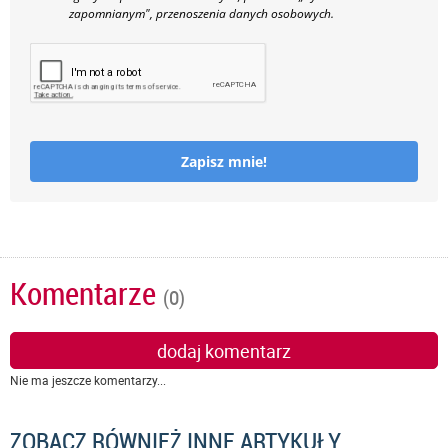
zapomnianym", przenoszenia danych osobowych.
Zapisz mnie!
Komentarze
(0)
dodaj komentarz
Nie ma jeszcze komentarzy...
ZOBACZ RÓWNIEŻ INNE ARTYKUŁY