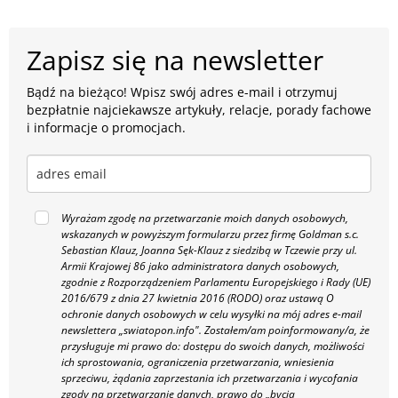
Zapisz się na newsletter
Bądź na bieżąco! Wpisz swój adres e-mail i otrzymuj
bezpłatnie najciekawsze artykuły, relacje, porady fachowe
i informacje o promocjach.
Wyrażam zgodę na przetwarzanie moich danych osobowych,
wskazanych w powyższym formularzu przez firmę Goldman s.c.
Sebastian Klauz, Joanna Sęk-Klauz z siedzibą w Tczewie przy ul.
Armii Krajowej 86 jako administratora danych osobowych,
zgodnie z Rozporządzeniem Parlamentu Europejskiego i Rady (UE)
2016/679 z dnia 27 kwietnia 2016 (RODO) oraz ustawą O
ochronie danych osobowych w celu wysyłki na mój adres e-mail
newslettera „swiatopon.info".
Zostałem/am poinformowany/a, że
przysługuje mi prawo do: dostępu do swoich danych, możliwości
ich sprostowania, ograniczenia przetwarzania, wniesienia
sprzeciwu, żądania zaprzestania ich przetwarzania i wycofania
zgody na przetwarzanie danych, prawo do „bycia