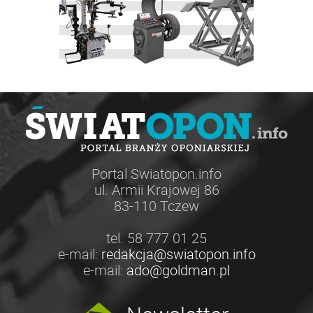
Portal Swiatopon.info
ul. Armii Krajowej 86
83-110 Tczew
tel. 58 777 01 25
e-mail:
redakcja@swiatopon.info
e-mail:
ado@goldman.pl