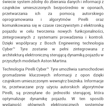
świecie system zdolny do zbierania danych i informacji z
czujników umieszczonych bezpośrednio w oponach,
przetwarzania ich za pomocą autorskiego
oprogramowania i algorytmów Pirelli oraz
komunikowania się w czasie rzeczywistym z elektroniką
pojazdu w celu tworzenia nowych funkcjonalności,
zintegrowanych z systemami prowadzenia i kontroli.
Dzięki współpracy z Bosch Engineering technologia
Cyber™ Tyre zostanie w pełni zintegrowana z
architekturą elektroniczną sterującą dynamiką pojazdu w
przyszłych modelach Aston Martina.
Technologia Pirelli Cyber™ Tyre umożliwia samochodowi
gromadzenie kluczowych informacji z opon dzięki
czujnikom umieszczonym wewnątrz bieżnika. Informacje
te, przetwarzane przy użyciu autorskich algorytmów
Pirelli, są przesyłane do jednostki sterującej, która
optymalizuje dynamikę pojazdu. W ten sposób
wydajność głównych elektronicznych systemów