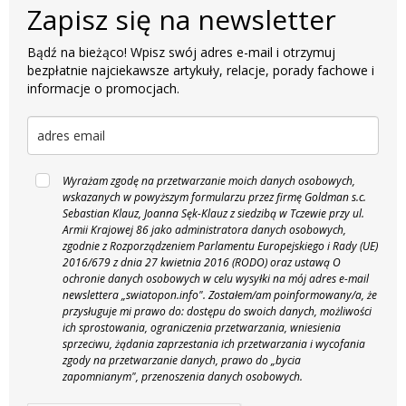
Zapisz się na newsletter
Bądź na bieżąco! Wpisz swój adres e-mail i otrzymuj
bezpłatnie najciekawsze artykuły, relacje, porady fachowe i
informacje o promocjach.
Wyrażam zgodę na przetwarzanie moich danych osobowych,
wskazanych w powyższym formularzu przez firmę Goldman s.c.
Sebastian Klauz, Joanna Sęk-Klauz z siedzibą w Tczewie przy ul.
Armii Krajowej 86 jako administratora danych osobowych,
zgodnie z Rozporządzeniem Parlamentu Europejskiego i Rady (UE)
2016/679 z dnia 27 kwietnia 2016 (RODO) oraz ustawą O
ochronie danych osobowych w celu wysyłki na mój adres e-mail
newslettera „swiatopon.info".
Zostałem/am poinformowany/a, że
przysługuje mi prawo do: dostępu do swoich danych, możliwości
ich sprostowania, ograniczenia przetwarzania, wniesienia
sprzeciwu, żądania zaprzestania ich przetwarzania i wycofania
zgody na przetwarzanie danych, prawo do „bycia
zapomnianym", przenoszenia danych osobowych.