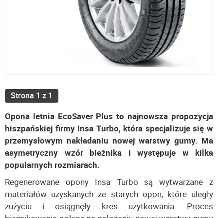
Strona 1 z 1
Opona letnia EcoSaver Plus to najnowsza propozycja
hiszpańskiej firmy Insa Turbo, która specjalizuje się w
przemysłowym nakładaniu nowej warstwy gumy. Ma
asymetryczny wzór bieżnika i występuje w kilka
popularnych rozmiarach.
Regenerowane opony Insa Turbo są wytwarzane z
materiałów uzyskanych ze starych opon, które uległy
zużyciu i osiągnęły kres użytkowania. Proces