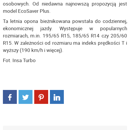
osobowych. Od niedawna najnowszą propozycją jest
model EcoSaver Plus.
Ta letnia opona bieżnikowana powstała do codziennej,
ekonomicznej jazdy. Występuje w popularnych
rozmiarach, m.in. 195/65 R15, 185/65 R14 czy 205/60
R15. W zależności od rozmiaru ma indeks prędkości T i
wyższy (190 km/h i więcej).
Fot. Insa Turbo