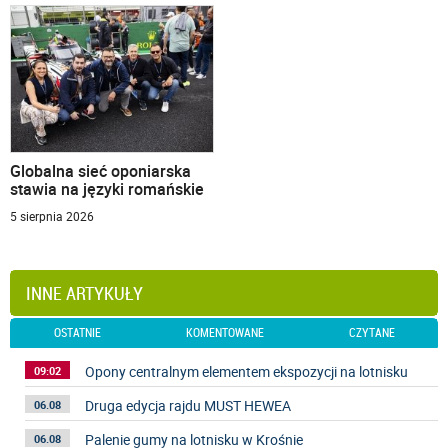
Globalna sieć oponiarska
stawia na języki romańskie
5 sierpnia 2026
INNE ARTYKUŁY
OSTATNIE
KOMENTOWANE
CZYTANE
Opony centralnym elementem ekspozycji na lotnisku
09:02
Druga edycja rajdu MUST HEWEA
06.08
Palenie gumy na lotnisku w Krośnie
06.08