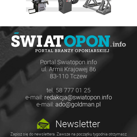
Portal Swiatopon.info
ul. Armii Krajowej 86
83-110 Tczew
tel. 58 777 01 25
e-mail:
redakcja@swiatopon.info
e-mail:
ado@goldman.pl
Newsletter
Zapisz się do newslettera. Zawsze na początku tygodnia otrzymasz