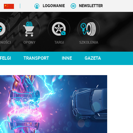
LOGOWANIE
NEWSLETTER
NOŚCI
OPONY
TARGI
SZKOLENIA
FELGI
TRANSPORT
INNE
GAZETA