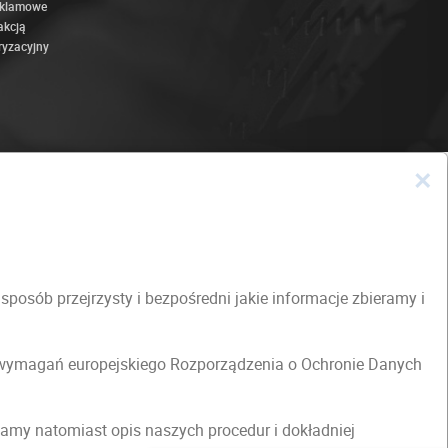
eklamowe
akcją
ryzacyjny
×
osób przejrzysty i bezpośredni jakie informacje zbieramy i
h wymagań europejskiego Rozporządzenia o Ochronie Danych
amy natomiast opis naszych procedur i dokładniej