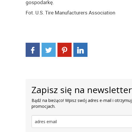
gospodarkę.
Fot. U.S. Tire Manufacturers Association
Zapisz się na newslette
Bądź na bieżąco! Wpisz swój adres e-mail i otrzymuj
promocjach.