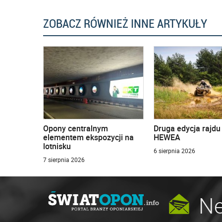
ZOBACZ RÓWNIEŻ INNE ARTYKUŁY
Opony centralnym
Druga edycja rajd
elementem ekspozycji na
HEWEA
lotnisku
6 sierpnia 2026
7 sierpnia 2026
Ne