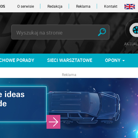
 DNI
O serwisie
Redakcja
Reklama
Kontakt
AKTUAL
CHOWE PORADY
SIECI WARSZTATOWE
OPONY
Reklama