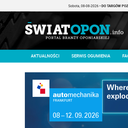
Sobota, 08-08-2026
• DO TARGÓW POZOSTAŁO -1
AKTUALNOŚCI
SERWIS OGUMIENIA
FA