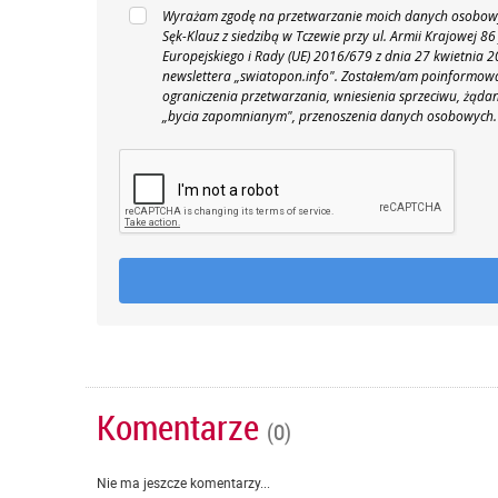
Wyrażam zgodę na przetwarzanie moich danych osobowyc
Sęk-Klauz z siedzibą w Tczewie przy ul. Armii Krajowej
Europejskiego i Rady (UE) 2016/679 z dnia 27 kwietnia
newslettera „swiatopon.info".
Zostałem/am poinformowan
ograniczenia przetwarzania, wniesienia sprzeciwu, żąda
„bycia zapomnianym", przenoszenia danych osobowych.
Komentarze
(0)
Nie ma jeszcze komentarzy...