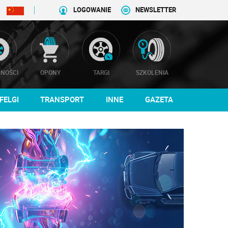
LOGOWANIE
NEWSLETTER
NOŚCI
OPONY
TARGI
SZKOLENIA
FELGI
TRANSPORT
INNE
GAZETA