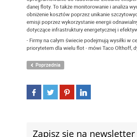
danej floty. To także monitorowanie i analiza 
obniżenie kosztów poprzez unikanie szczytowyc
emisji poprzez wykorzystanie energii odnawial
dotyczące infrastruktury energetycznej i efekt
- Firmy na całym świecie podejmują wysiłki w cel
priorytetem dla wielu flot - mówi Taco Olthoff,
Poprzednia
Zapisz się na newsletter