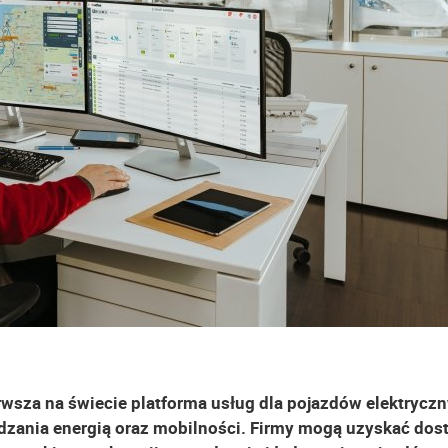
rwsza na świecie platforma usług dla pojazdów elektryczn
dzania energią oraz mobilności. Firmy mogą uzyskać dos