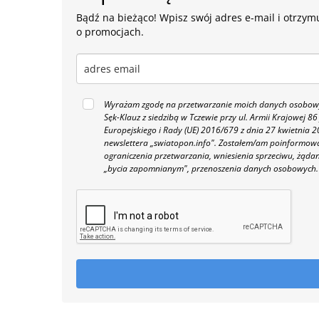
Bądź na bieżąco! Wpisz swój adres e-mail i otrzymu
o promocjach.
Wyrażam zgodę na przetwarzanie moich danych osobowyc
Sęk-Klauz z siedzibą w Tczewie przy ul. Armii Krajowej
Europejskiego i Rady (UE) 2016/679 z dnia 27 kwietnia
newslettera „swiatopon.info".
Zostałem/am poinformowan
ograniczenia przetwarzania, wniesienia sprzeciwu, żąda
„bycia zapomnianym", przenoszenia danych osobowych.