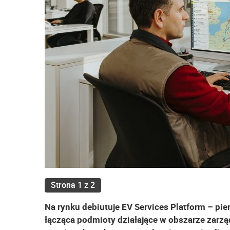
Strona 1 z 2
Na rynku debiutuje EV Services Platform – pie
łącząca podmioty działające w obszarze zarzą