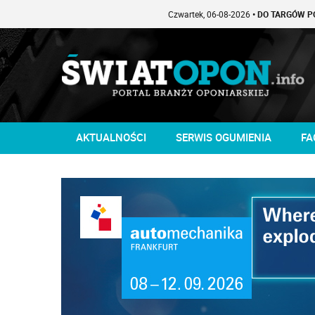
Czwartek, 06-08-2026
• DO TARGÓW POZOSTAŁO -1 
AKTUALNOŚCI
SERWIS OGUMIENIA
FA