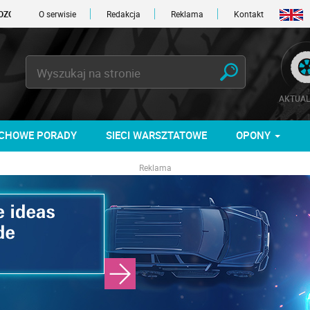
DNI
O serwisie
Redakcja
Reklama
Kontakt
AKTUAL
CHOWE PORADY
SIECI WARSZTATOWE
OPONY
Reklama