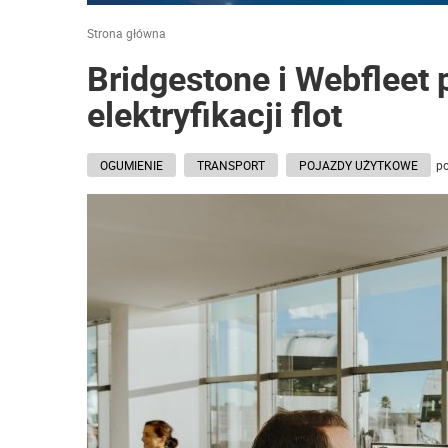
Strona główna
Bridgestone i Webfleet 
elektryfikacji flot
OGUMIENIE
TRANSPORT
POJAZDY UŻYTKOWE
po