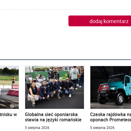
dodaj komentarz
tnisku w
Globalna sieć oponiarska
Czeska rajdówka n
stawia na języki romańskie
oponach Prometeo
5 sierpnia 2026
5 sierpnia 2026