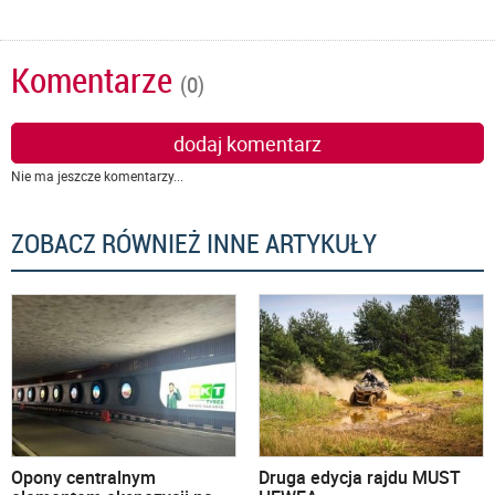
Komentarze
(0)
dodaj komentarz
Nie ma jeszcze komentarzy...
ZOBACZ RÓWNIEŻ INNE ARTYKUŁY
Opony centralnym
Druga edycja rajdu MUST