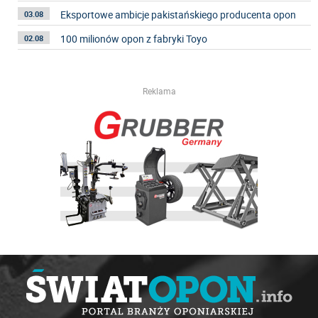
Eksportowe ambicje pakistańskiego producenta opon
03.08
100 milionów opon z fabryki Toyo
02.08
Reklama