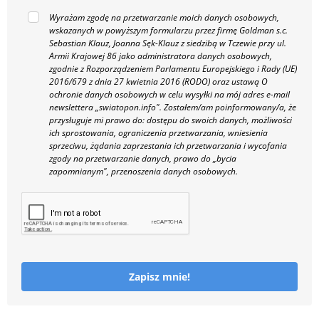
Wyrażam zgodę na przetwarzanie moich danych osobowych,
wskazanych w powyższym formularzu przez firmę Goldman s.c.
Sebastian Klauz, Joanna Sęk-Klauz z siedzibą w Tczewie przy ul.
Armii Krajowej 86 jako administratora danych osobowych,
zgodnie z Rozporządzeniem Parlamentu Europejskiego i Rady (UE)
2016/679 z dnia 27 kwietnia 2016 (RODO) oraz ustawą O
ochronie danych osobowych w celu wysyłki na mój adres e-mail
newslettera „swiatopon.info".
Zostałem/am poinformowany/a, że
przysługuje mi prawo do: dostępu do swoich danych, możliwości
ich sprostowania, ograniczenia przetwarzania, wniesienia
sprzeciwu, żądania zaprzestania ich przetwarzania i wycofania
zgody na przetwarzanie danych, prawo do „bycia
zapomnianym", przenoszenia danych osobowych.
Zapisz mnie!