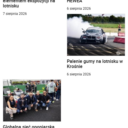
elementem ekspozycji na
HEWEA
lotnisku
6 sierpnia 2026
7 sierpnia 2026
Palenie gumy na lotnisku w
Krośnie
6 sierpnia 2026
Globalna sieć oponiarska