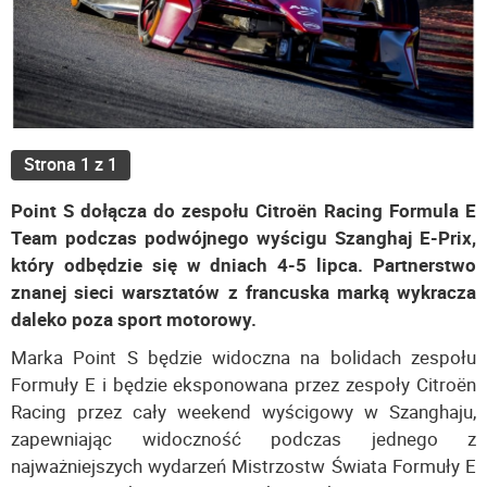
Strona 1 z 1
Point S dołącza do zespołu Citroën Racing Formula E
Team podczas podwójnego wyścigu Szanghaj E-Prix,
który odbędzie się w dniach 4-5 lipca. Partnerstwo
znanej sieci warsztatów z francuska marką wykracza
daleko poza sport motorowy.
Marka Point S będzie widoczna na bolidach zespołu
Formuły E i będzie eksponowana przez zespoły Citroën
Racing przez cały weekend wyścigowy w Szanghaju,
zapewniając widoczność podczas jednego z
najważniejszych wydarzeń Mistrzostw Świata Formuły E