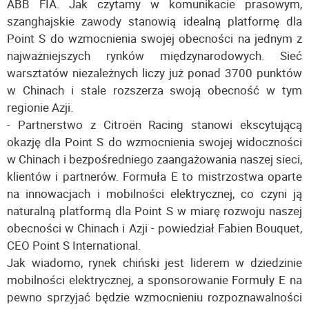
ABB FIA. Jak czytamy w komunikacie prasowym,
szanghajskie zawody stanowią idealną platformę dla
Point S do wzmocnienia swojej obecności na jednym z
najważniejszych rynków międzynarodowych. Sieć
warsztatów niezależnych liczy już ponad 3700 punktów
w Chinach i stale rozszerza swoją obecność w tym
regionie Azji.
- Partnerstwo z Citroën Racing stanowi ekscytującą
okazję dla Point S do wzmocnienia swojej widoczności
w Chinach i bezpośredniego zaangażowania naszej sieci,
klientów i partnerów. Formuła E to mistrzostwa oparte
na innowacjach i mobilności elektrycznej, co czyni ją
naturalną platformą dla Point S w miarę rozwoju naszej
obecności w Chinach i Azji - powiedział Fabien Bouquet,
CEO Point S International.
Jak wiadomo, rynek chiński jest liderem w dziedzinie
mobilności elektrycznej, a sponsorowanie Formuły E na
pewno sprzyjać będzie wzmocnieniu rozpoznawalności