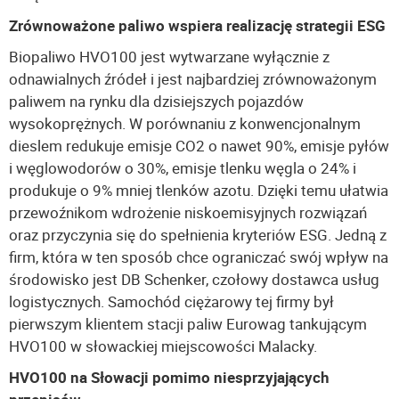
Zrównoważone paliwo wspiera realizację strategii ESG
Biopaliwo HVO100 jest wytwarzane wyłącznie z
odnawialnych źródeł i jest najbardziej zrównoważonym
paliwem na rynku dla dzisiejszych pojazdów
wysokoprężnych. W porównaniu z konwencjonalnym
dieslem redukuje emisje CO2 o nawet 90%, emisje pyłów
i węglowodorów o 30%, emisje tlenku węgla o 24% i
produkuje o 9% mniej tlenków azotu. Dzięki temu ułatwia
przewoźnikom wdrożenie niskoemisyjnych rozwiązań
oraz przyczynia się do spełnienia kryteriów ESG. Jedną z
firm, która w ten sposób chce ograniczać swój wpływ na
środowisko jest DB Schenker, czołowy dostawca usług
logistycznych. Samochód ciężarowy tej firmy był
pierwszym klientem stacji paliw Eurowag tankującym
HVO100 w słowackiej miejscowości Malacky.
HVO100 na Słowacji pomimo niesprzyjających