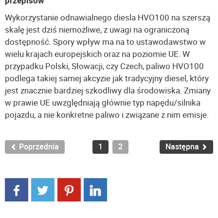
przepisów
Wykorzystanie odnawialnego diesla HVO100 na szerszą
skalę jest dziś niemożliwe, z uwagi na ograniczoną
dostępność. Spory wpływ ma na to ustawodawstwo w
wielu krajach europejskich oraz na poziomie UE. W
przypadku Polski, Słowacji, czy Czech, paliwo HVO100
podlega takiej samej akcyzie jak tradycyjny diesel, który
jest znacznie bardziej szkodliwy dla środowiska. Zmiany
w prawie UE uwzględniają głównie typ napędu/silnika
pojazdu, a nie konkretne paliwo i związane z nim emisje.
Poprzednia
1
2
Następna