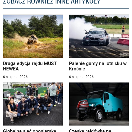
ZOBACZ RÓWNIEŻ INNE ARTYKUŁY
Druga edycja rajdu MUST
Palenie gumy na lotnisku w
HEWEA
Krośnie
6 sierpnia 2026
6 sierpnia 2026
Globalna sieć oponiarska
Czeska rajdówka na