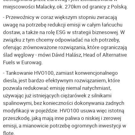
miejscowości Malacky, ok. 270km od granicy z Polską.
- Przewoźnicy w coraz większym stopniu zwracają
uwagę na potrzebę redukcji emisji w całym łańcuchu
dostaw, a także na rolę ESG w strategii biznesowej. W
związku z tym chcemy odpowiadać na ich potrzeby,
oferując zrównoważone rozwiązania, które ograniczają
ślad węglowy - mówi Dávid Halász, Head of Alternative
Fuels w Eurowag.
- Tankowanie HVO100, zamiast konwencjonalnego
diesla, jest bardzo efektywnym rozwiązaniem, które
pozwala redukować emisję niemal natychmiast,
używając już istniejących ciężarówek z silnikami
spalinowymi, bez konieczności dokonywania żadnych
modyfikacji w pojeździe. HVO100 usuwa więc istotną
przeszkodę, jaką mają inne paliwa o niskiej i zerowej
emisji, a mianowicie potrzebę ogromnych inwestycji w
flotę.