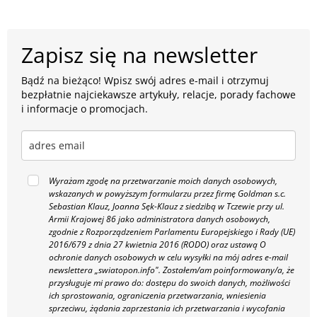
Zapisz się na newsletter
Bądź na bieżąco! Wpisz swój adres e-mail i otrzymuj
bezpłatnie najciekawsze artykuły, relacje, porady fachowe
i informacje o promocjach.
Wyrażam zgodę na przetwarzanie moich danych osobowych,
wskazanych w powyższym formularzu przez firmę Goldman s.c.
Sebastian Klauz, Joanna Sęk-Klauz z siedzibą w Tczewie przy ul.
Armii Krajowej 86 jako administratora danych osobowych,
zgodnie z Rozporządzeniem Parlamentu Europejskiego i Rady (UE)
2016/679 z dnia 27 kwietnia 2016 (RODO) oraz ustawą O
ochronie danych osobowych w celu wysyłki na mój adres e-mail
newslettera „swiatopon.info".
Zostałem/am poinformowany/a, że
przysługuje mi prawo do: dostępu do swoich danych, możliwości
ich sprostowania, ograniczenia przetwarzania, wniesienia
sprzeciwu, żądania zaprzestania ich przetwarzania i wycofania