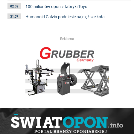
100 milionów opon z fabryki Toyo
02.08
Humanoid Calvin podniesie najcięższe koła
31.07
Reklama