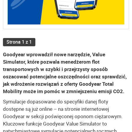
Strona 1 z 1
Goodyear wprowadził nowe narzędzie, Value
Simulator, które pozwala menedżerom flot
transportowych w szybki i przejrzysty sposób
oszacować potencjalne oszczędności oraz sprawdzić,
jak wdrożenie rozwiązań z oferty Goodyear Total
Mobility może im pomóc w zmniejszeniu emisji CO2.
Symulacje dopasowane do specyfiki danej floty
dostępne są już online – na stronie internetowej
Goodyear w sekcji poświęconej oponom ciężarowym.
Kluczowe funkcje Goodyear Value Simulator to
natychmiastowe symulacje potencjalnych rocznych