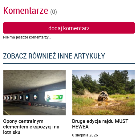
Komentarze
(0)
dodaj komentarz
Nie ma jeszcze komentarzy...
ZOBACZ RÓWNIEŻ INNE ARTYKUŁY
Opony centralnym
Druga edycja rajdu MUST
elementem ekspozycji na
HEWEA
lotnisku
6 sierpnia 2026