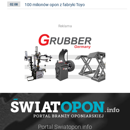
100 milionów opon z fabryki Toyo
02.08
Reklama
Portal Swiatopon.info