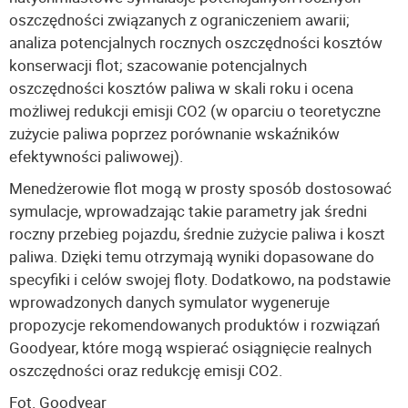
oszczędności związanych z ograniczeniem awarii;
analiza potencjalnych rocznych oszczędności kosztów
konserwacji flot; szacowanie potencjalnych
oszczędności kosztów paliwa w skali roku i ocena
możliwej redukcji emisji CO2 (w oparciu o teoretyczne
zużycie paliwa poprzez porównanie wskaźników
efektywności paliwowej).
Menedżerowie flot mogą w prosty sposób dostosować
symulacje, wprowadzając takie parametry jak średni
roczny przebieg pojazdu, średnie zużycie paliwa i koszt
paliwa. Dzięki temu otrzymają wyniki dopasowane do
specyfiki i celów swojej floty. Dodatkowo, na podstawie
wprowadzonych danych symulator wygeneruje
propozycje rekomendowanych produktów i rozwiązań
Goodyear, które mogą wspierać osiągnięcie realnych
oszczędności oraz redukcję emisji CO2.
Fot. Goodyear