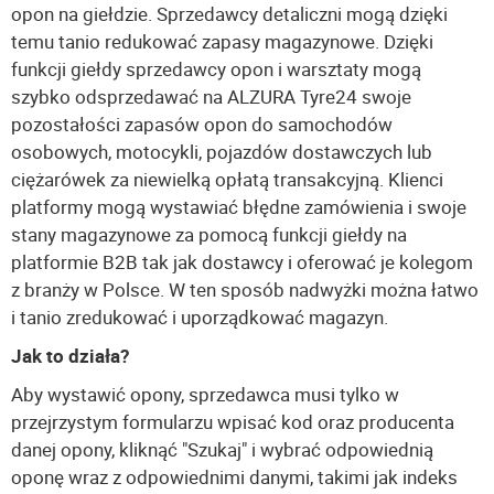
opon na giełdzie. Sprzedawcy detaliczni mogą dzięki
temu tanio redukować zapasy magazynowe. Dzięki
funkcji giełdy sprzedawcy opon i warsztaty mogą
szybko odsprzedawać na ALZURA Tyre24 swoje
pozostałości zapasów opon do samochodów
osobowych, motocykli, pojazdów dostawczych lub
ciężarówek za niewielką opłatą transakcyjną. Klienci
platformy mogą wystawiać błędne zamówienia i swoje
stany magazynowe za pomocą funkcji giełdy na
platformie B2B tak jak dostawcy i oferować je kolegom
z branży w Polsce. W ten sposób nadwyżki można łatwo
i tanio zredukować i uporządkować magazyn.
Jak to działa?
Aby wystawić opony, sprzedawca musi tylko w
przejrzystym formularzu wpisać kod oraz producenta
danej opony, kliknąć "Szukaj" i wybrać odpowiednią
oponę wraz z odpowiednimi danymi, takimi jak indeks