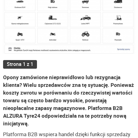
Strona 1 z 1
Opony zamówione nieprawidłowo lub rezygnacja
klienta? Wielu sprzedawców zna tę sytuację. Ponieważ
koszty zwrotu w porównaniu do rzeczywistej wartości
towaru są często bardzo wysokie, powstają
nieopłacalne zapasy magazynowe. Platforma B2B
ALZURA Tyre24 odpowiedziała na te potrzeby nową
inicjatywą.
Platforma B2B wspiera handel dzięki funkcji sprzedaży