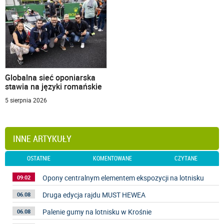
Globalna sieć oponiarska
stawia na języki romańskie
5 sierpnia 2026
INNE ARTYKUŁY
OSTATNIE
KOMENTOWANE
CZYTANE
Opony centralnym elementem ekspozycji na lotnisku
09:02
Druga edycja rajdu MUST HEWEA
06.08
Palenie gumy na lotnisku w Krośnie
06.08