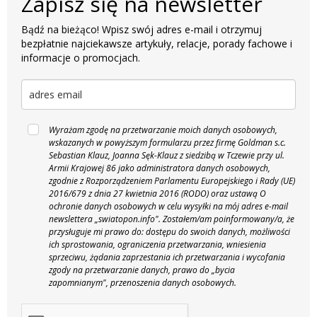
Zapisz się na newsletter
Bądź na bieżąco! Wpisz swój adres e-mail i otrzymuj
bezpłatnie najciekawsze artykuły, relacje, porady fachowe i
informacje o promocjach.
Wyrażam zgodę na przetwarzanie moich danych osobowych,
wskazanych w powyższym formularzu przez firmę Goldman s.c.
Sebastian Klauz, Joanna Sęk-Klauz z siedzibą w Tczewie przy ul.
Armii Krajowej 86 jako administratora danych osobowych,
zgodnie z Rozporządzeniem Parlamentu Europejskiego i Rady (UE)
2016/679 z dnia 27 kwietnia 2016 (RODO) oraz ustawą O
ochronie danych osobowych w celu wysyłki na mój adres e-mail
newslettera „swiatopon.info".
Zostałem/am poinformowany/a, że
przysługuje mi prawo do: dostępu do swoich danych, możliwości
ich sprostowania, ograniczenia przetwarzania, wniesienia
sprzeciwu, żądania zaprzestania ich przetwarzania i wycofania
zgody na przetwarzanie danych, prawo do „bycia
zapomnianym", przenoszenia danych osobowych.