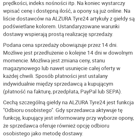
prędkości, indeks nośności itp. Na koniec wystarczy
wpisać cenę i dostępną ilość, a opony są już online. Na
liście dostawców na ALZURA Tyre24 artykuły z giełdy są
podświetlane kolorem. Ustandaryzowane warunki
dostawy wspierają prostą realizację sprzedaży.
Podana cena sprzedaży obowiązuje przez 14 dni.
Możliwe jest przedłużenie o kolejne 14 dni w dowolnym
momencie. Możliwa jest zmiana ceny, stanu
magazynowego lub nawet usunięcie całej oferty w
każdej chwili. Sposób płatności jest ustalany
indywidualnie między sprzedawcą a kupującym
(płatność na fakturę, przedpłata, PayPal lub SEPA).
Cechą szczególną giełdy na ALZURA Tyre24 jest funkcja
"Odbioru osobistego". Gdy sprzedawca aktywuje tę
funkcję, kupujący jest informowany przy wyborze opony,
że sprzedawca oferuje również opcję odbioru
osobistego jako metodę dostawy.