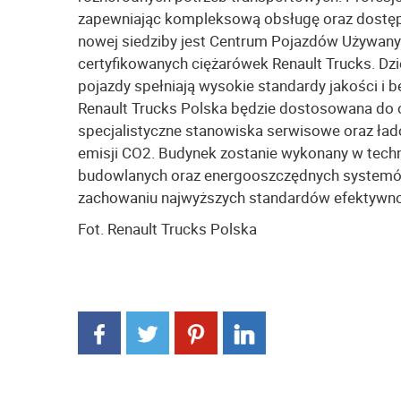
zapewniając kompleksową obsługę oraz dostęp 
nowej siedziby jest Centrum Pojazdów Używany
certyfikowanych ciężarówek Renault Trucks. Dz
pojazdy spełniają wysokie standardy jakości i 
Renault Trucks Polska będzie dostosowana do o
specjalistyczne stanowiska serwisowe oraz ład
emisji CO2. Budynek zostanie wykonany w tech
budowlanych oraz energooszczędnych systemów
zachowaniu najwyższych standardów efektywnoś
Fot. Renault Trucks Polska