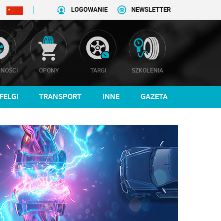
LOGOWANIE
NEWSLETTER
NOŚCI
OPONY
TARGI
SZKOLENIA
FELGI
TRANSPORT
INNE
GAZETA