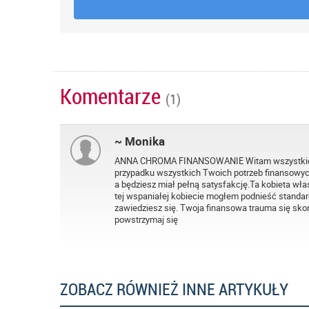
Komentarze
(1)
~ Monika
ANNA CHROMA FINANSOWANIE Witam wszystkich B
przypadku wszystkich Twoich potrzeb finansowyc
a będziesz miał pełną satysfakcję.Ta kobieta właś
tej wspaniałej kobiecie mogłem podnieść standard ż
zawiedziesz się. Twoja finansowa trauma się skoń
powstrzymaj się
ZOBACZ RÓWNIEŻ INNE ARTYKUŁY