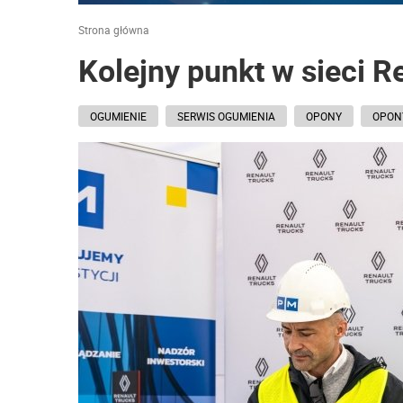
Strona główna
Kolejny punkt w sieci R
OGUMIENIE
SERWIS OGUMIENIA
OPONY
OPON