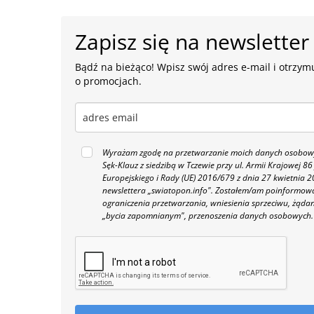
Zapisz się na newsletter
Bądź na bieżąco! Wpisz swój adres e-mail i otrzymu
o promocjach.
Wyrażam zgodę na przetwarzanie moich danych osobowyc
Sęk-Klauz z siedzibą w Tczewie przy ul. Armii Krajowej
Europejskiego i Rady (UE) 2016/679 z dnia 27 kwietnia
newslettera „swiatopon.info".
Zostałem/am poinformowan
ograniczenia przetwarzania, wniesienia sprzeciwu, żąda
„bycia zapomnianym", przenoszenia danych osobowych.