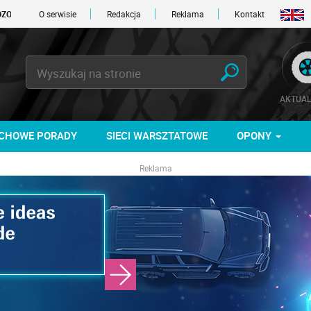
DNI
O serwisie
Redakcja
Reklama
Kontakt
AKTUAL
CHOWE PORADY
SIECI WARSZTATOWE
OPONY
Reklama