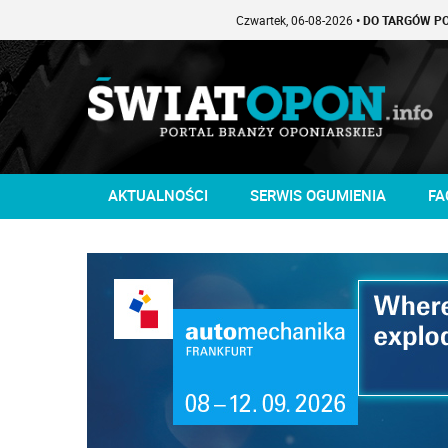
Czwartek, 06-08-2026
• DO TARGÓW POZOSTAŁO -1 
AKTUALNOŚCI
SERWIS OGUMIENIA
FA