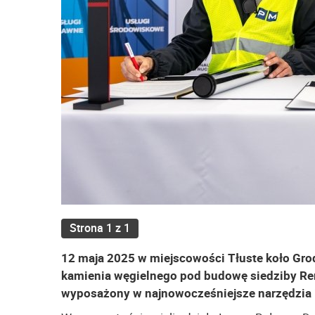
Strona 1 z 1
12 maja 2025 w miejscowości Tłuste koło Gr
kamienia węgielnego pod budowę siedziby Ren
wyposażony w najnowocześniejsze narzędzia i