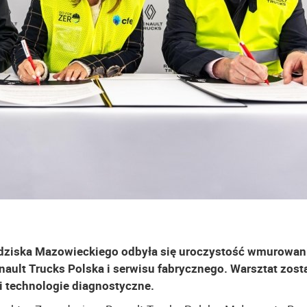
odziska Mazowieckiego odbyła się uroczystość wmurowan
ault Trucks Polska i serwisu fabrycznego. Warsztat zost
 technologie diagnostyczne.