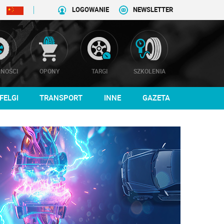
LOGOWANIE
NEWSLETTER
NOŚCI
OPONY
TARGI
SZKOLENIA
FELGI
TRANSPORT
INNE
GAZETA