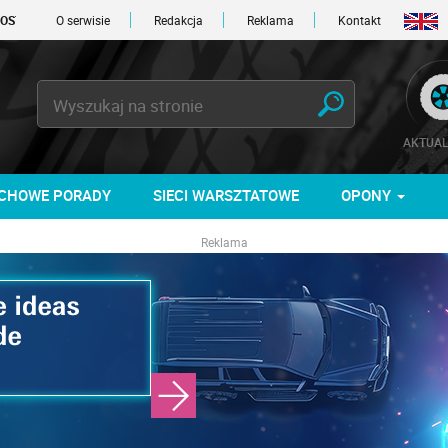
DNI
O serwisie
Redakcja
Reklama
Kontakt
AKTUAL
CHOWE PORADY
SIECI WARSZTATOWE
OPONY
Reklama