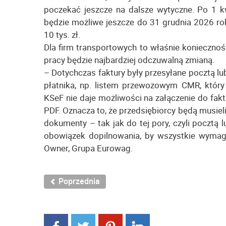
poczekać jeszcze na dalsze wytyczne. Po 1 k
będzie możliwe jeszcze do 31 grudnia 2026 rok
10 tys. zł.
Dla firm transportowych to właśnie koniecznoś
pracy będzie najbardziej odczuwalną zmianą.
– Dotychczas faktury były przesyłane pocztą
płatnika, np. listem przewozowym CMR, który
KSeF nie daje możliwości na załączenie do fa
PDF. Oznacza to, że przedsiębiorcy będą musiel
dokumenty – tak jak do tej pory, czyli pocztą 
obowiązek dopilnowania, by wszystkie wymag
Owner, Grupa Eurowag.
Poprzednia