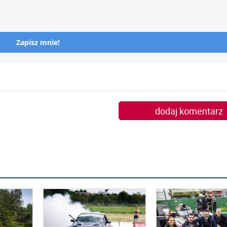
Zapisz mnie!
dodaj komentarz