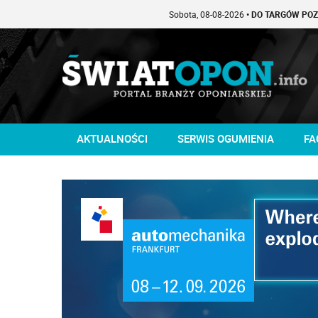
Sobota, 08-08-2026
• DO TARGÓW POZOSTAŁO -1 
AKTUALNOŚCI
SERWIS OGUMIENIA
FA