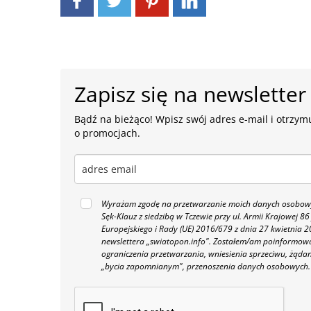
Zapisz się na newsletter
Bądź na bieżąco! Wpisz swój adres e-mail i otrzymu
o promocjach.
Wyrażam zgodę na przetwarzanie moich danych osobowyc
Sęk-Klauz z siedzibą w Tczewie przy ul. Armii Krajowej
Europejskiego i Rady (UE) 2016/679 z dnia 27 kwietnia
newslettera „swiatopon.info".
Zostałem/am poinformowan
ograniczenia przetwarzania, wniesienia sprzeciwu, żąda
„bycia zapomnianym", przenoszenia danych osobowych.