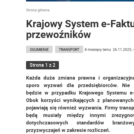
Strona główna
Krajowy System e-Fakt
przewoźników
OGUMIENIE
TRANSPORT
8 miesięcy temu 26.11.2025, 
Strona 1 z 2
Każda duża zmiana prawna i organizacyjn
sporo wyzwań dla przedsiębiorców. Nie i
będzie w przypadku Krajowego Systemu e-
Obok korzyści wynikających z planowanyc
pojawiają się również wyzwania. Firmy trans
będą musiały między innymi zrezygn
dotychczasowych standardów branżo
przyzwyczajeń w zakresie rozliczeń.