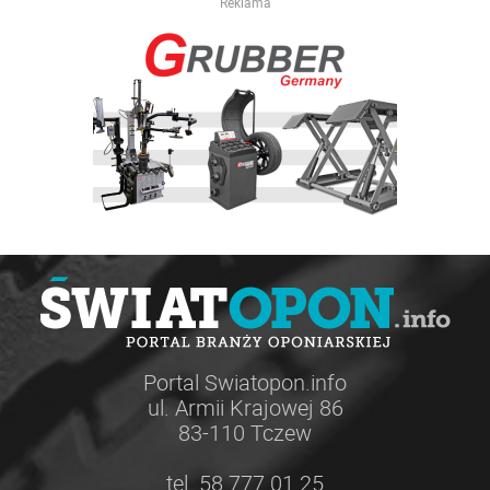
Reklama
Portal Swiatopon.info
ul. Armii Krajowej 86
83-110 Tczew
tel. 58 777 01 25