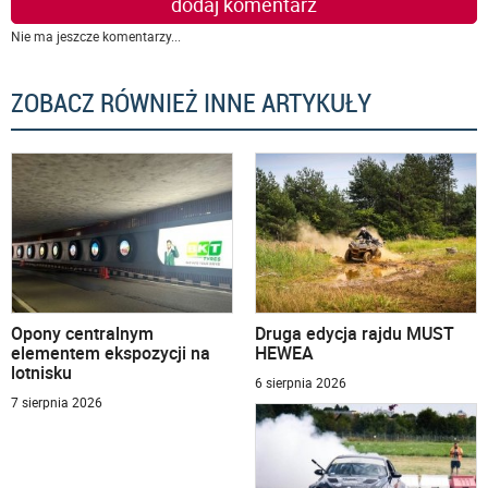
dodaj komentarz
Nie ma jeszcze komentarzy...
ZOBACZ RÓWNIEŻ INNE ARTYKUŁY
Opony centralnym
Druga edycja rajdu MUST
elementem ekspozycji na
HEWEA
lotnisku
6 sierpnia 2026
7 sierpnia 2026