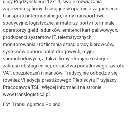
ulicy Prądzyńskiego 12/14, swoje rozwiązania
zaprezentują firmy działające w oparciu o zagadnienie
transportu intermodalnego, firmy transportowe,
spedycyjne, logistyczne, armatorzy, porty i terminale,
operatorzy giełd ładunków, emitenci kart paliwowych,
producenci systemów IT, telematycznych,
monitorowania i rozliczania czasu pracy kierowców,
systemów poboru opłat drogowych, myjni
samochodowych, a także firmy oferujące usługi z
zakresu obsługi celnej, doradztwa podatkowego, zwrotu
VAT, ubezpieczeń i finansów. Tradycyjnie odbędzie się
również VI edycja prestiżowego Plebiscytu Przyjazny
Pracodawca TSL. Więcej informacji na stronie:
www.translogistica.pl
Fot. TransLogistica Poland