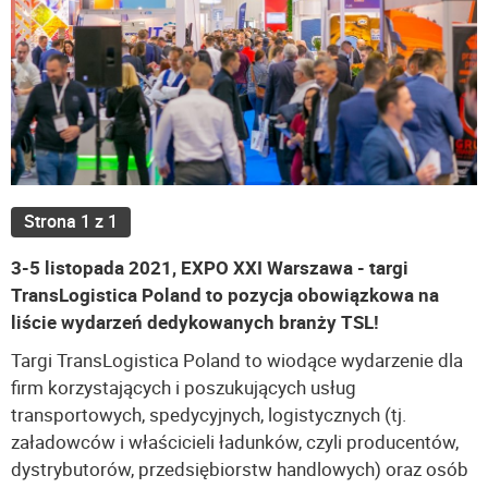
Strona 1 z 1
3-5 listopada 2021, EXPO XXI Warszawa - targi
TransLogistica Poland to pozycja obowiązkowa na
liście wydarzeń dedykowanych branży TSL!
Targi TransLogistica Poland to wiodące wydarzenie dla
firm korzystających i poszukujących usług
transportowych, spedycyjnych, logistycznych (tj.
załadowców i właścicieli ładunków, czyli producentów,
dystrybutorów, przedsiębiorstw handlowych) oraz osób