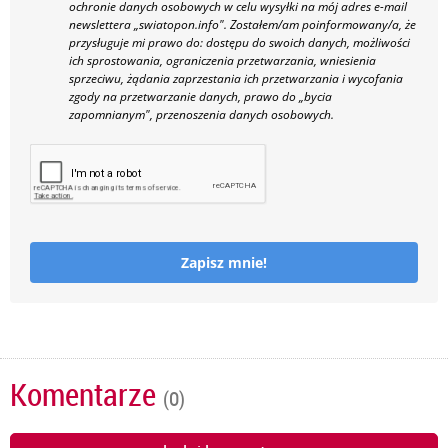
ochronie danych osobowych w celu wysyłki na mój adres e-mail
newslettera „swiatopon.info".
Zostałem/am poinformowany/a, że
przysługuje mi prawo do: dostępu do swoich danych, możliwości
ich sprostowania, ograniczenia przetwarzania, wniesienia
sprzeciwu, żądania zaprzestania ich przetwarzania i wycofania
zgody na przetwarzanie danych, prawo do „bycia
zapomnianym", przenoszenia danych osobowych.
Zapisz mnie!
Komentarze
(0)