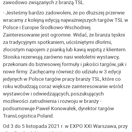
zawodowo związanych z branżą TSL.
- Jesteśmy bardzo zadowoleni, że po dłuższej przerwie
wracamy z kolejną edycją najważniejszych targów TSL w
Polsce i Europie Środkowo-Wschodniej.
Zainteresowanie jest ogromne. Widać, że branża tęskni
za tradycyjnym spotkaniem, uściśniętymi dłońmi,
złocistym napojem z pianką lub kawą wypitą z klientem.
Stoiska rezerwują zarówno nasi wieloletni wystawcy,
przekonani do biznesowej formuły i jakości targów, jak i
nowe firmy. Zachęcamy również do udziału w 3 edycji
jedynych w Polsce targów pracy branży TSL, które co
roku wzbudzają coraz większe zainteresowanie wśród
wystawców i odwiedzających, poszukujących
możliwości zatrudnienia i rozwoju w branży -
podsumowuje Paweł Konowałek, dyrektor targów
TransLogistica Poland.
Od 3 do 5 listopada 2021 r. w EXPO XXI Warszawa, przy