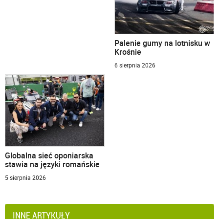
Palenie gumy na lotnisku w
Krośnie
6 sierpnia 2026
Globalna sieć oponiarska
stawia na języki romańskie
5 sierpnia 2026
INNE ARTYKUŁY