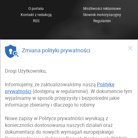
O portalu
Możliwości reklamowe
Kontakt z redakcją
Słownik motoryzacyjny
RSS
Regulamin
×
Zmiana polityki prywatności
Drogi Użytkowniku,
Informujemy, że zaktualizowaliśmy naszą
Politykę
prywatności
(dostępną w regulaminie). W dokumencie tym
wyjaśniamy w sposób przejrzysty i bezpośredni jakie
informacje zbieramy i dlaczego to robimy.
Nowe zapisy w Polityce prywatności wynikają z
konieczności dostosowania naszych działań oraz
dokumentacji do nowych wymagań europejskiego