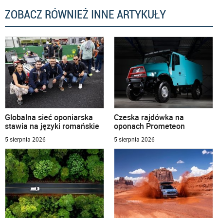
ZOBACZ RÓWNIEŻ INNE ARTYKUŁY
Globalna sieć oponiarska
Czeska rajdówka na
stawia na języki romańskie
oponach Prometeon
5 sierpnia 2026
5 sierpnia 2026