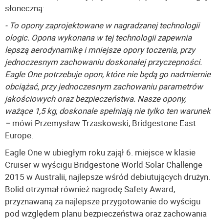
słoneczną:
- To opony zaprojektowane w nagradzanej technologii
ologic. Opona wykonana w tej technologii zapewnia
lepszą aerodynamikę i mniejsze opory toczenia, przy
jednoczesnym zachowaniu doskonałej przyczepności.
Eagle One potrzebuje opon, które nie będą go nadmiernie
obciążać, przy jednoczesnym zachowaniu parametrów
jakościowych oraz bezpieczeństwa. Nasze opony,
ważące 1,5 kg, doskonale spełniają nie tylko ten warunek
–
mówi Przemysław Trzaskowski, Bridgestone East
Europe.
Eagle One w ubiegłym roku zajął 6. miejsce w klasie
Cruiser w wyścigu Bridgestone World Solar Challenge
2015 w Australii, najlepsze wśród debiutujących drużyn.
Bolid otrzymał również nagrodę Safety Award,
przyznawaną za najlepsze przygotowanie do wyścigu
pod względem planu bezpieczeństwa oraz zachowania