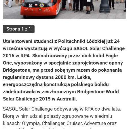
Strona 1 z 1
Utalentowani studenci z Politechniki Łódzkiej już 24
września wystartują w wyścigu SASOL Solar Challenge
2016 w RPA. Skonstruowany przez nich bolid Eagle
One, wyposażony w specjalnie zaprojektowane opony
Bridgestone, ma przed sobą tym razem do pokonania
regulaminowy dystans 2000 km. Lekka,
energooszczędna konstrukcja polskiego bolidu
zadebiutowała w zeszłorocznym Bridgestone World
Solar Challenge 2015 w Australii.
SASOL Solar Challenge odbywa się w RPA co dwa lata.
Biorą w nim udział pojazdy zgrupowane w siedmiu
klasach: Olympia, Challenger, Cruiser, Adventure oraz