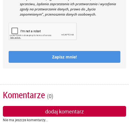
sprzeciwu, żądania zaprzestania ich przetwarzania i wycofania
zgody na przetwarzanie danych, prawo do „bycia
zapomnianym", przenoszenia danych osobowych.
Zapisz mnie!
Komentarze
(0)
dodaj komentarz
Nie ma jeszcze komentarzy...