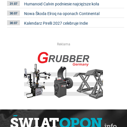
Humanoid Calvin podniesie najcięższe koła
31.07
Nowa Škoda Elroq na oponach Continental
30.07
Kalendarz Pirelli 2027 celebruje Indie
30.07
Reklama