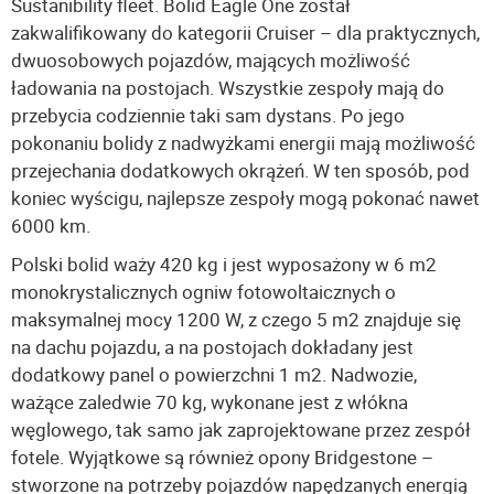
Sustanibility fleet. Bolid Eagle One został
zakwalifikowany do kategorii Cruiser – dla praktycznych,
dwuosobowych pojazdów, mających możliwość
ładowania na postojach. Wszystkie zespoły mają do
przebycia codziennie taki sam dystans. Po jego
pokonaniu bolidy z nadwyżkami energii mają możliwość
przejechania dodatkowych okrążeń. W ten sposób, pod
koniec wyścigu, najlepsze zespoły mogą pokonać nawet
6000 km.
Polski bolid waży 420 kg i jest wyposażony w 6 m2
monokrystalicznych ogniw fotowoltaicznych o
maksymalnej mocy 1200 W, z czego 5 m2 znajduje się
na dachu pojazdu, a na postojach dokładany jest
dodatkowy panel o powierzchni 1 m2. Nadwozie,
ważące zaledwie 70 kg, wykonane jest z włókna
węglowego, tak samo jak zaprojektowane przez zespół
fotele. Wyjątkowe są również opony Bridgestone –
stworzone na potrzeby pojazdów napędzanych energią