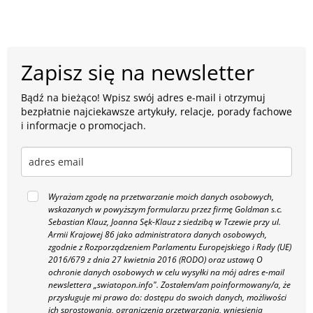
Zapisz się na newsletter
Bądź na bieżąco! Wpisz swój adres e-mail i otrzymuj
bezpłatnie najciekawsze artykuły, relacje, porady fachowe
i informacje o promocjach.
Wyrażam zgodę na przetwarzanie moich danych osobowych,
wskazanych w powyższym formularzu przez firmę Goldman s.c.
Sebastian Klauz, Joanna Sęk-Klauz z siedzibą w Tczewie przy ul.
Armii Krajowej 86 jako administratora danych osobowych,
zgodnie z Rozporządzeniem Parlamentu Europejskiego i Rady (UE)
2016/679 z dnia 27 kwietnia 2016 (RODO) oraz ustawą O
ochronie danych osobowych w celu wysyłki na mój adres e-mail
newslettera „swiatopon.info".
Zostałem/am poinformowany/a, że
przysługuje mi prawo do: dostępu do swoich danych, możliwości
ich sprostowania, ograniczenia przetwarzania, wniesienia