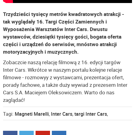
Trzydzieści tysięcy metrów kwadratowych atrakcji -
tak wyglądały 16. Targi Części Zamiennych i
Wyposażenia Warsztatów Inter Cars. Dwustu
wystawców, dziesiątki tysięcy gości, bogata oferta
części i urządzeń do serwisów, mnóstwo atrakcji
motoryzacyjnych i muzycznych.
Zobaczcie naszą relację filmową z 16. edycji targów
Inter Cars. Wkrótce w naszym portalu kolejne relacje
filmowe - rozmowyy z wystawcami, prezentacja ofert,
porady fachowe, a także duży wywiad z prezesem Inter
Cars S.A. Maciejem Oleksowiczem. Warto do nas
zaglądać!
Tagi:
Magneti Marelli
,
Inter Cars
,
targi Inter Cars
,