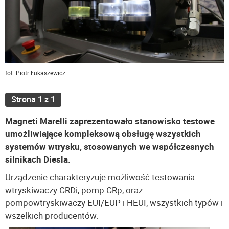
fot. Piotr Łukaszewicz
Strona 1 z 1
Magneti Marelli zaprezentowało stanowisko testowe
umożliwiające kompleksową obsługę wszystkich
systemów wtrysku, stosowanych we współczesnych
silnikach Diesla.
Urządzenie charakteryzuje możliwość testowania
wtryskiwaczy CRDi, pomp CRp, oraz
pompowtryskiwaczy EUI/EUP i HEUI, wszystkich typów i
wszelkich producentów.