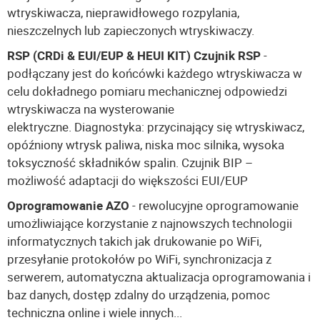
wtryskiwacza, nieprawidłowego rozpylania,
nieszczelnych lub zapieczonych wtryskiwaczy.
RSP (CRDi & EUI/EUP & HEUI KIT) Czujnik RSP
-
podłączany jest do końcówki każdego wtryskiwacza w
celu dokładnego pomiaru mechanicznej odpowiedzi
wtryskiwacza na wysterowanie
elektryczne. Diagnostyka: przycinający się wtryskiwacz,
opóźniony wtrysk paliwa, niska moc silnika, wysoka
toksyczność składników spalin. Czujnik BIP –
możliwość adaptacji do większości EUI/EUP
Oprogramowanie AZO
- rewolucyjne oprogramowanie
umożliwiające korzystanie z najnowszych technologii
informatycznych takich jak drukowanie po WiFi,
przesyłanie protokołów po WiFi, synchronizacja z
serwerem, automatyczna aktualizacja oprogramowania i
baz danych, dostęp zdalny do urządzenia, pomoc
techniczna online i wiele innych...