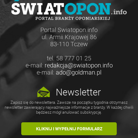
Portal Swiatopon.info
ul. Armii Krajowej 86
83-110 Tczew
tel. 58 777 01 25
e-mail:
redakcja@swiatopon.info
e-mail:
ado@goldman.pl
Newsletter
Zapisz się do newslettera. Zawsze na początku tygodnia otrzymasz
newsletter zawierający najważniejsze informacje z branży. W każdej chwili
będziesz mógł anulować subskrypcję.
KLIKNIJ I WYPEŁNIJ FORMULARZ