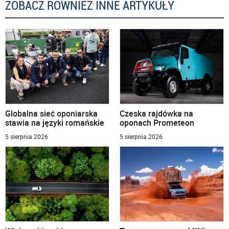
ZOBACZ RÓWNIEŻ INNE ARTYKUŁY
Globalna sieć oponiarska
Czeska rajdówka na
stawia na języki romańskie
oponach Prometeon
5 sierpnia 2026
5 sierpnia 2026