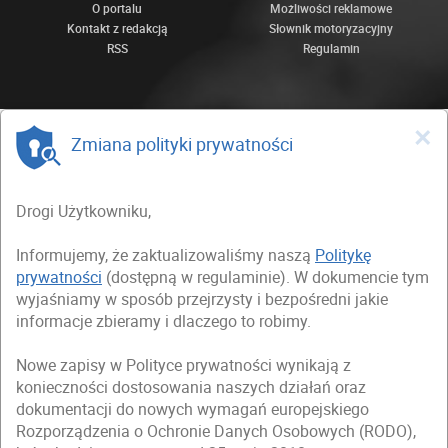
O portalu
Możliwości reklamowe
Kontakt z redakcją
Słownik motoryzacyjny
RSS
Regulamin
×
Zmiana polityki prywatności
Drogi Użytkowniku,
Informujemy, że zaktualizowaliśmy naszą
Politykę
prywatności
(dostępną w regulaminie). W dokumencie tym
wyjaśniamy w sposób przejrzysty i bezpośredni jakie
informacje zbieramy i dlaczego to robimy.
Nowe zapisy w Polityce prywatności wynikają z
konieczności dostosowania naszych działań oraz
dokumentacji do nowych wymagań europejskiego
Rozporządzenia o Ochronie Danych Osobowych (RODO),