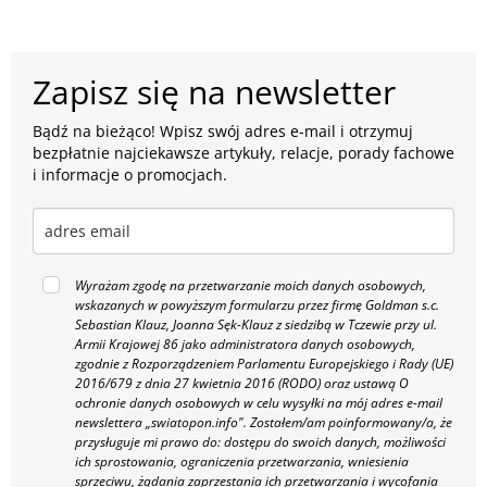
Zapisz się na newsletter
Bądź na bieżąco! Wpisz swój adres e-mail i otrzymuj
bezpłatnie najciekawsze artykuły, relacje, porady fachowe
i informacje o promocjach.
Wyrażam zgodę na przetwarzanie moich danych osobowych,
wskazanych w powyższym formularzu przez firmę Goldman s.c.
Sebastian Klauz, Joanna Sęk-Klauz z siedzibą w Tczewie przy ul.
Armii Krajowej 86 jako administratora danych osobowych,
zgodnie z Rozporządzeniem Parlamentu Europejskiego i Rady (UE)
2016/679 z dnia 27 kwietnia 2016 (RODO) oraz ustawą O
ochronie danych osobowych w celu wysyłki na mój adres e-mail
newslettera „swiatopon.info".
Zostałem/am poinformowany/a, że
przysługuje mi prawo do: dostępu do swoich danych, możliwości
ich sprostowania, ograniczenia przetwarzania, wniesienia
sprzeciwu, żądania zaprzestania ich przetwarzania i wycofania