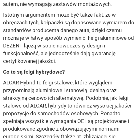
autem, nie wymagają zestawów montażowych.
Istotnym argumentem może być także fakt, że w
obręczach tych, kołpaczki są dopasowane wymiarem do
standardów producenta danego auta, dzięki czemu
można je w łatwy sposób wymienić. Felgi aluminiowe od
DEZENT łączą w sobie nowoczesny design i
funkcjonalność, ale jednocześnie dają gwarancję
certyfikowanej jakości.
Co to są felgi hybrydowe?
ALCAR Hybrid to felgi stalowe, które wyglądem
przypominają aluminiowe i stanowią idealną oraz
atrakcyjną cenowo ich alternatywę. Podobnie, jak felgi
stalowe od ALCAR, hybrydy to również wysokiej jakości
propozycje do samochodów osobowych. Ponadto
spełniają wszystkie wymagania OE i są projektowane i
produkowane zgodnie z obowiązującymi normami
europejskimi. Szczegóły (także nt. zbliżającej się