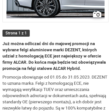
Strona 1 z 1
Już można odliczać dni do majowej promocji na
wybrane felgi aluminiowe marki DEZENT, których
udział z homologacją ECE jest największy w ofercie
firmy ALCAR. Do końca maja będzie też obowiązywała
promocja na felgi stalowe ALCAR Hybrid.
Promocja obowiązuje od 01.05.do 31.05.2023. DEZENT
to uznana marka. Felgi z homologacją ECE, nie
wymagają weryfikacji TUEV oraz umieszczania
odpowiednich adnotacji w dokumentach auta, spełniają
standardy OE (pierwszego montażu), a ich dobór jest
niezwykle łatwy do pojazdu. Są w 100% kompatybilne z