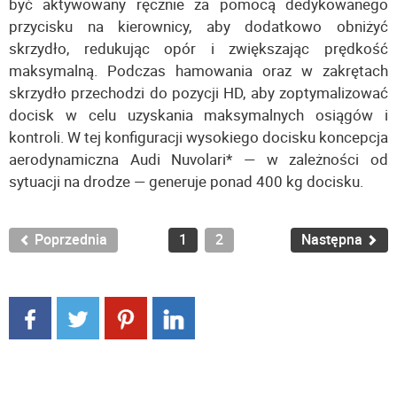
być aktywowany ręcznie za pomocą dedykowanego
przycisku na kierownicy, aby dodatkowo obniżyć
skrzydło, redukując opór i zwiększając prędkość
maksymalną. Podczas hamowania oraz w zakrętach
skrzydło przechodzi do pozycji HD, aby zoptymalizować
docisk w celu uzyskania maksymalnych osiągów i
kontroli. W tej konfiguracji wysokiego docisku koncepcja
aerodynamiczna Audi Nuvolari* — w zależności od
sytuacji na drodze — generuje ponad 400 kg docisku.
Poprzednia
1
2
Następna