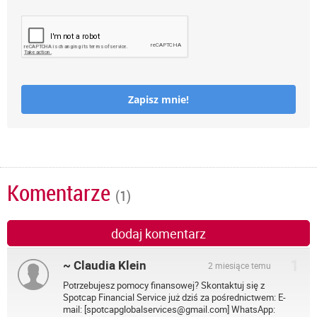
Zapisz mnie!
Komentarze
(1)
dodaj komentarz
1
~ Claudia Klein
2 miesiące temu
Potrzebujesz pomocy finansowej? Skontaktuj się z
Spotcap Financial Service już dziś za pośrednictwem: E-
mail: [spotcapglobalservices@gmail.com] WhatsApp: