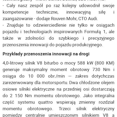
- Cały nasz zespół po raz kolejny udowodnił swoje
kompetencje techniczne, innowacyjną siłę i
zaangażowanie - dodaje Rouven Mohr, CTO Audi.
- Znajduje to odzwierciedlenie nie tylko w osiągach
pojazdu i technologiach inspirowanych Formułą 1, ale
także w zdolności do szybkiego i precyzyjnego
przenoszenia innowacji do pojazdu produkcyjnego.
Przykłady przenoszenia innowacji na drogi
4,0‑litrowy silnik V8 biturbo o mocy 588 kW (800 KM)
generuje maksymalny moment obrotowy 730 Nm i
osiąga do 10 000 obr./min — zakres dotychczas
zarezerwowany dla motorsportu. Dwa chłodzone olejem
osiowe silniki elektryczne na przedniej osi dostarczają
do 2 150 Nm momentu obrotowego. Jako integralna
część systemu quattro wspierają zmienny rozdział
momentu obrotowego. Trzeci silnik elektryczny
pomiędzy centralnie umieszczonym silnikiem V8 a