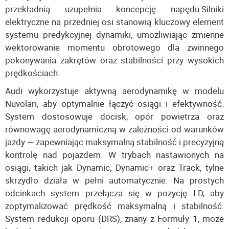
przekładnią uzupełnia koncepcję napędu.Silniki
elektryczne na przedniej osi stanowią kluczowy element
systemu predykcyjnej dynamiki, umożliwiając zmienne
wektorowanie momentu obrotowego dla zwinnego
pokonywania zakrętów oraz stabilności przy wysokich
prędkościach.
Audi wykorzystuje aktywną aerodynamikę w modelu
Nuvolari, aby optymalnie łączyć osiągi i efektywność.
System dostosowuje docisk, opór powietrza oraz
równowagę aerodynamiczną w zależności od warunków
jazdy — zapewniając maksymalną stabilność i precyzyjną
kontrolę nad pojazdem. W trybach nastawionych na
osiągi, takich jak Dynamic, Dynamic+ oraz Track, tylne
skrzydło działa w pełni automatycznie. Na prostych
odcinkach system przełącza się w pozycję LD, aby
zoptymalizować prędkość maksymalną i stabilność.
System redukcji oporu (DRS), znany z Formuły 1, może