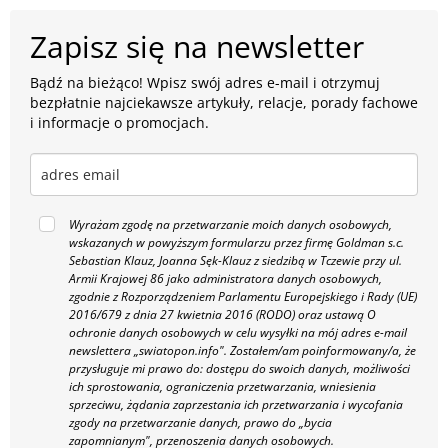
Zapisz się na newsletter
Bądź na bieżąco! Wpisz swój adres e-mail i otrzymuj
bezpłatnie najciekawsze artykuły, relacje, porady fachowe
i informacje o promocjach.
Wyrażam zgodę na przetwarzanie moich danych osobowych,
wskazanych w powyższym formularzu przez firmę Goldman s.c.
Sebastian Klauz, Joanna Sęk-Klauz z siedzibą w Tczewie przy ul.
Armii Krajowej 86 jako administratora danych osobowych,
zgodnie z Rozporządzeniem Parlamentu Europejskiego i Rady (UE)
2016/679 z dnia 27 kwietnia 2016 (RODO) oraz ustawą O
ochronie danych osobowych w celu wysyłki na mój adres e-mail
newslettera „swiatopon.info".
Zostałem/am poinformowany/a, że
przysługuje mi prawo do: dostępu do swoich danych, możliwości
ich sprostowania, ograniczenia przetwarzania, wniesienia
sprzeciwu, żądania zaprzestania ich przetwarzania i wycofania
zgody na przetwarzanie danych, prawo do „bycia
zapomnianym", przenoszenia danych osobowych.