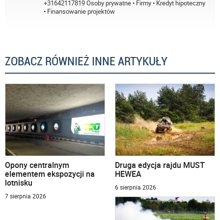
+31642117819 Osoby prywatne • Firmy • Kredyt hipoteczny
• Finansowanie projektów
ZOBACZ RÓWNIEŻ INNE ARTYKUŁY
Opony centralnym
Druga edycja rajdu MUST
elementem ekspozycji na
HEWEA
lotnisku
6 sierpnia 2026
7 sierpnia 2026