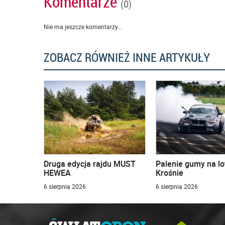
Komentarze
(0)
Nie ma jeszcze komentarzy...
ZOBACZ RÓWNIEŻ INNE ARTYKUŁY
Druga edycja rajdu MUST
Palenie gumy na lo
HEWEA
Krośnie
6 sierpnia 2026
6 sierpnia 2026