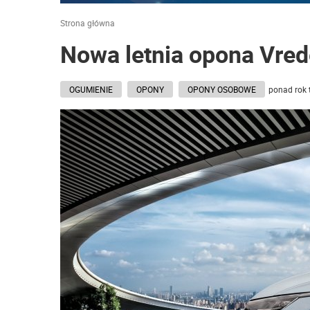
Strona główna
Nowa letnia opona Vred
OGUMIENIE
OPONY
OPONY OSOBOWE
ponad rok 