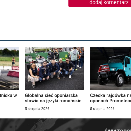
dodaj komentarz
tnisku w
Globalna sieć oponiarska
Czeska rajdówka n
stawia na języki romańskie
oponach Prometeo
5 sierpnia 2026
5 sierpnia 2026