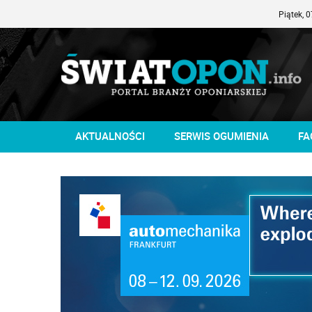
Piątek, 07-08-20
AKTUALNOŚCI
SERWIS OGUMIENIA
FA