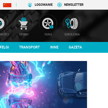
LOGOWANIE
NEWSLETTER
NOŚCI
OPONY
TARGI
SZKOLENIA
FELGI
TRANSPORT
INNE
GAZETA