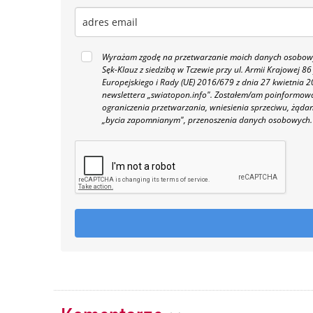
Wyrażam zgodę na przetwarzanie moich danych osobowyc
Sęk-Klauz z siedzibą w Tczewie przy ul. Armii Krajowej
Europejskiego i Rady (UE) 2016/679 z dnia 27 kwietnia
newslettera „swiatopon.info".
Zostałem/am poinformowan
ograniczenia przetwarzania, wniesienia sprzeciwu, żąda
„bycia zapomnianym", przenoszenia danych osobowych.