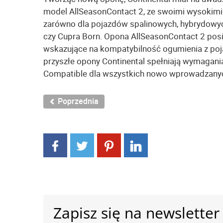
model AllSeasonContact 2, ze swoimi wysokimi
zarówno dla pojazdów spalinowych, hybrydowych
czy Cupra Born. Opona AllSeasonContact 2 posi
wskazujące na kompatybilność ogumienia z poja
przyszłe opony Continental spełniają wymagani
Compatible dla wszystkich nowo wprowadzanyc
Poprzednia
Zapisz się na newsletter