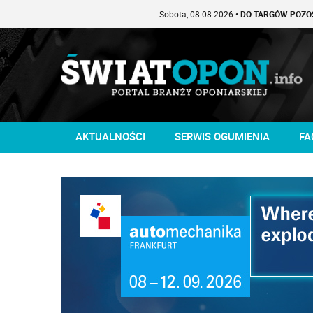
Sobota, 08-08-2026
• DO TARGÓW POZOSTAŁO -1 DNI
AKTUALNOŚCI
SERWIS OGUMIENIA
FA