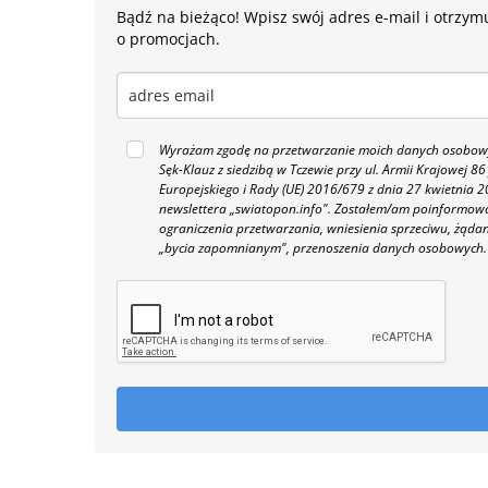
Bądź na bieżąco! Wpisz swój adres e-mail i otrzymu
o promocjach.
Wyrażam zgodę na przetwarzanie moich danych osobowyc
Sęk-Klauz z siedzibą w Tczewie przy ul. Armii Krajowej
Europejskiego i Rady (UE) 2016/679 z dnia 27 kwietnia
newslettera „swiatopon.info".
Zostałem/am poinformowan
ograniczenia przetwarzania, wniesienia sprzeciwu, żąda
„bycia zapomnianym", przenoszenia danych osobowych.