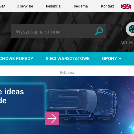
O serwisie
Redakcja
Reklama
Kontakt
AKTUAL
CHOWE PORADY
SIECI WARSZTATOWE
OPONY
Reklama