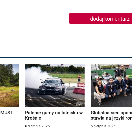
dodaj komentarz
u MUST
Palenie gumy na lotnisku w
Globalna sieć opon
Krośnie
stawia na języki r
6 sierpnia 2026
5 sierpnia 2026