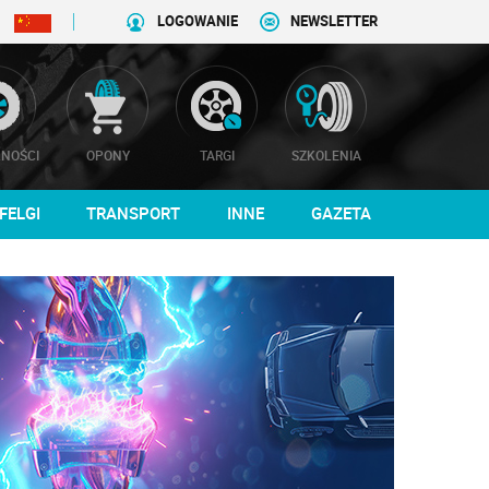
LOGOWANIE
NEWSLETTER
NOŚCI
OPONY
TARGI
SZKOLENIA
FELGI
TRANSPORT
INNE
GAZETA