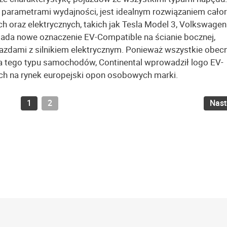
 parametrami wydajności, jest idealnym rozwiązaniem cał
 oraz elektrycznych, takich jak Tesla Model 3, Volkswagen
ada nowe oznaczenie EV-Compatible na ścianie bocznej,
zdami z silnikiem elektrycznym. Ponieważ wszystkie obecn
a tego typu samochodów, Continental wprowadził logo EV-
h na rynek europejski opon osobowych marki.
1
2
Nas