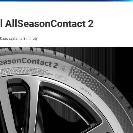
l AllSeasonContact 2
Czas czytania 3 minuty