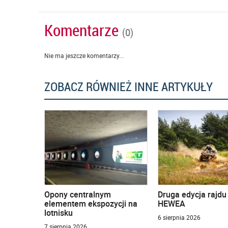
Komentarze
(0)
Nie ma jeszcze komentarzy...
ZOBACZ RÓWNIEŻ INNE ARTYKUŁY
Opony centralnym
Druga edycja rajd
elementem ekspozycji na
HEWEA
lotnisku
6 sierpnia 2026
7 sierpnia 2026