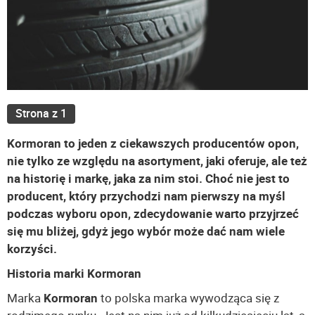
Strona z 1
Kormoran to jeden z ciekawszych producentów opon,
nie tylko ze względu na asortyment, jaki oferuje, ale też
na historię i markę, jaka za nim stoi. Choć nie jest to
producent, który przychodzi nam pierwszy na myśl
podczas wyboru opon, zdecydowanie warto przyjrzeć
się mu bliżej, gdyż jego wybór może dać nam wiele
korzyści.
Historia marki Kormoran
Marka
Kormoran
to polska marka wywodząca się z