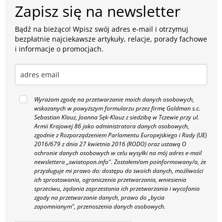
Zapisz się na newsletter
Bądź na bieżąco! Wpisz swój adres e-mail i otrzymuj
bezpłatnie najciekawsze artykuły, relacje, porady fachowe
i informacje o promocjach.
Wyrażam zgodę na przetwarzanie moich danych osobowych,
wskazanych w powyższym formularzu przez firmę Goldman s.c.
Sebastian Klauz, Joanna Sęk-Klauz z siedzibą w Tczewie przy ul.
Armii Krajowej 86 jako administratora danych osobowych,
zgodnie z Rozporządzeniem Parlamentu Europejskiego i Rady (UE)
2016/679 z dnia 27 kwietnia 2016 (RODO) oraz ustawą O
ochronie danych osobowych w celu wysyłki na mój adres e-mail
newslettera „swiatopon.info".
Zostałem/am poinformowany/a, że
przysługuje mi prawo do: dostępu do swoich danych, możliwości
ich sprostowania, ograniczenia przetwarzania, wniesienia
sprzeciwu, żądania zaprzestania ich przetwarzania i wycofania
zgody na przetwarzanie danych, prawo do „bycia
zapomnianym", przenoszenia danych osobowych.