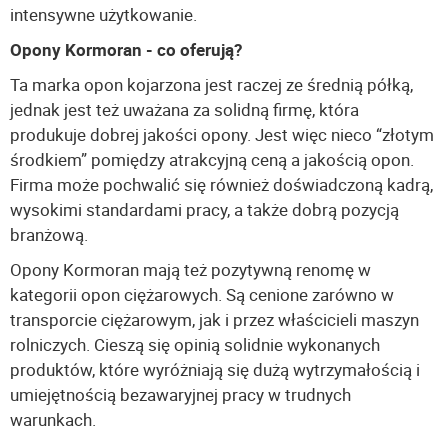
intensywne użytkowanie.
Opony Kormoran - co oferują?
Ta marka opon kojarzona jest raczej ze średnią półką,
jednak jest też uważana za solidną firmę, która
produkuje dobrej jakości opony. Jest więc nieco “złotym
środkiem” pomiędzy atrakcyjną ceną a jakością opon.
Firma może pochwalić się również doświadczoną kadrą,
wysokimi standardami pracy, a także dobrą pozycją
branżową.
Opony Kormoran mają też pozytywną renomę w
kategorii opon ciężarowych. Są cenione zarówno w
transporcie ciężarowym, jak i przez właścicieli maszyn
rolniczych. Cieszą się opinią solidnie wykonanych
produktów, które wyróżniają się dużą wytrzymałością i
umiejętnością bezawaryjnej pracy w trudnych
warunkach.