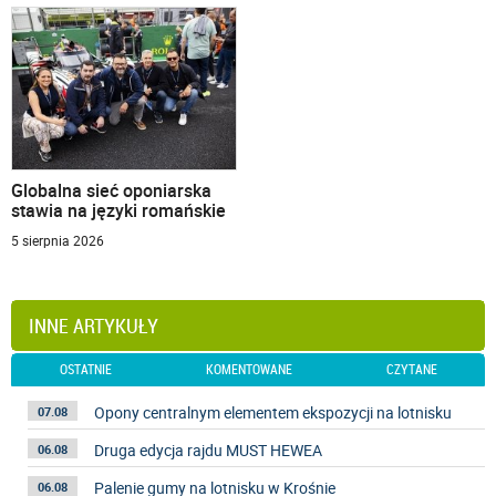
Globalna sieć oponiarska
stawia na języki romańskie
5 sierpnia 2026
INNE ARTYKUŁY
OSTATNIE
KOMENTOWANE
CZYTANE
Opony centralnym elementem ekspozycji na lotnisku
07.08
Druga edycja rajdu MUST HEWEA
06.08
Palenie gumy na lotnisku w Krośnie
06.08