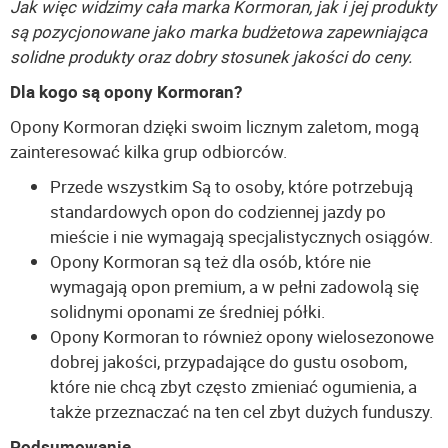
Jak więc widzimy cała marka Kormoran, jak i jej produkty
są pozycjonowane jako marka budżetowa zapewniająca
solidne produkty oraz dobry stosunek jakości do ceny.
Dla kogo są opony Kormoran?
Opony Kormoran dzięki swoim licznym zaletom, mogą
zainteresować kilka grup odbiorców.
Przede wszystkim Są to osoby, które potrzebują
standardowych opon do codziennej jazdy po
mieście i nie wymagają specjalistycznych osiągów.
Opony Kormoran są też dla osób, które nie
wymagają opon premium, a w pełni zadowolą się
solidnymi oponami ze średniej półki.
Opony Kormoran to również opony wielosezonowe
dobrej jakości, przypadające do gustu osobom,
które nie chcą zbyt często zmieniać ogumienia, a
także przeznaczać na ten cel zbyt dużych funduszy.
Podsumowanie