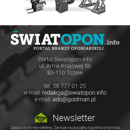
Portal Swiatopon.info
ul. Armii Krajowej 86
83-110 Tczew
tel. 58 777 01 25
e-mail:
redakcja@swiatopon.info
e-mail:
ado@goldman.pl
Newsletter
Zapisz się do newslettera. Zawsze na początku tygodnia otrzymasz