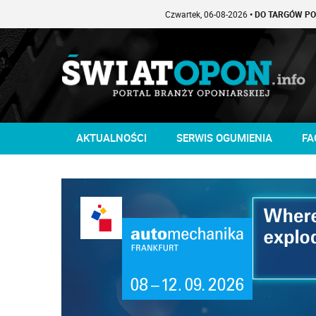
Czwartek, 06-08-2026
• DO TARGÓW POZOSTAŁO -
AKTUALNOŚCI
SERWIS OGUMIENIA
FA