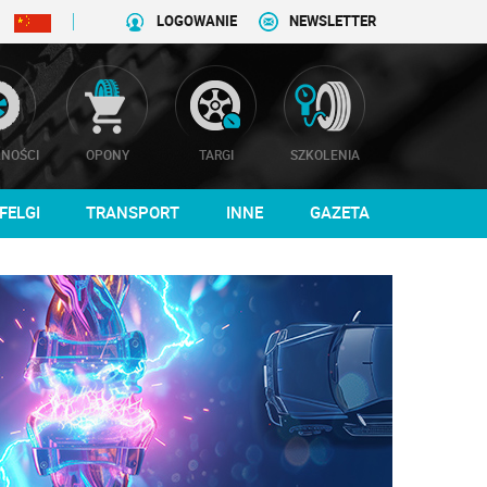
LOGOWANIE
NEWSLETTER
NOŚCI
OPONY
TARGI
SZKOLENIA
FELGI
TRANSPORT
INNE
GAZETA