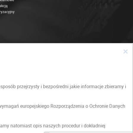
akcją
ryzacyjny
×
osób przejrzysty i bezpośredni jakie informacje zbieramy i
h wymagań europejskiego Rozporządzenia o Ochronie Danych
amy natomiast opis naszych procedur i dokładniej