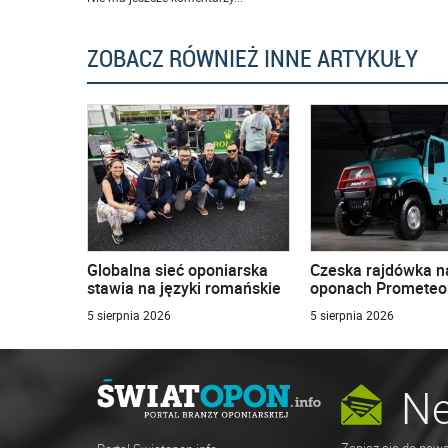
ZOBACZ RÓWNIEŻ INNE ARTYKUŁY
Globalna sieć oponiarska
Czeska rajdówka n
stawia na języki romańskie
oponach Prometeo
5 sierpnia 2026
5 sierpnia 2026
Ne