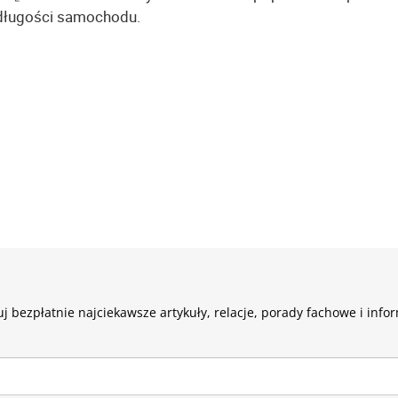
 długości samochodu.
j bezpłatnie najciekawsze artykuły, relacje, porady fachowe i info