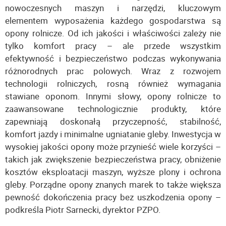
nowoczesnych maszyn i narzędzi, kluczowym
elementem wyposażenia każdego gospodarstwa są
opony rolnicze. Od ich jakości i właściwości zależy nie
tylko komfort pracy – ale przede wszystkim
efektywność i bezpieczeństwo podczas wykonywania
różnorodnych prac polowych. Wraz z rozwojem
technologii rolniczych, rosną również wymagania
stawiane oponom. Innymi słowy, opony rolnicze to
zaawansowane technologicznie produkty, które
zapewniają doskonałą przyczepność, stabilność,
komfort jazdy i minimalne ugniatanie gleby. Inwestycja w
wysokiej jakości opony może przynieść wiele korzyści –
takich jak zwiększenie bezpieczeństwa pracy, obniżenie
kosztów eksploatacji maszyn, wyższe plony i ochrona
gleby. Porządne opony znanych marek to także większa
pewność dokończenia pracy bez uszkodzenia opony –
podkreśla Piotr Sarnecki, dyrektor PZPO.