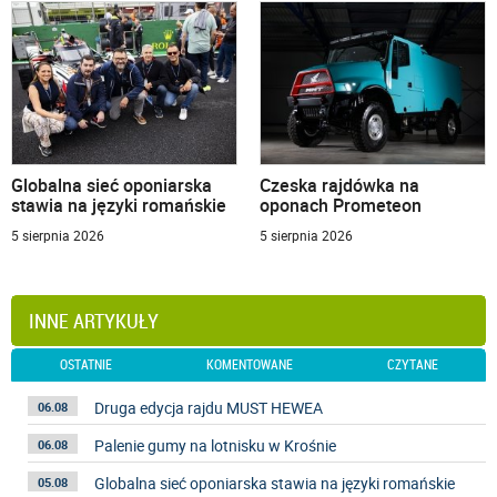
Globalna sieć oponiarska
Czeska rajdówka na
stawia na języki romańskie
oponach Prometeon
5 sierpnia 2026
5 sierpnia 2026
INNE ARTYKUŁY
OSTATNIE
KOMENTOWANE
CZYTANE
Druga edycja rajdu MUST HEWEA
06.08
Palenie gumy na lotnisku w Krośnie
06.08
Globalna sieć oponiarska stawia na języki romańskie
05.08