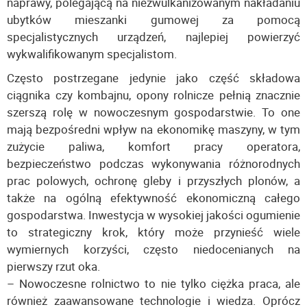
naprawy, polegającą na niezwulkanizowanym nakładaniu
ubytków mieszanki gumowej za pomocą
specjalistycznych urządzeń, najlepiej powierzyć
wykwalifikowanym specjalistom.
Często postrzegane jedynie jako część składowa
ciągnika czy kombajnu, opony rolnicze pełnią znacznie
szerszą rolę w nowoczesnym gospodarstwie. To one
mają bezpośredni wpływ na ekonomikę maszyny, w tym
zużycie paliwa, komfort pracy operatora,
bezpieczeństwo podczas wykonywania różnorodnych
prac polowych, ochronę gleby i przyszłych plonów, a
także na ogólną efektywność ekonomiczną całego
gospodarstwa. Inwestycja w wysokiej jakości ogumienie
to strategiczny krok, który może przynieść wiele
wymiernych korzyści, często niedocenianych na
pierwszy rzut oka.
– Nowoczesne rolnictwo to nie tylko ciężka praca, ale
również zaawansowane technologie i wiedza. Oprócz