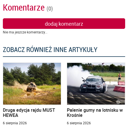
Komentarze
(0)
dodaj komentarz
Nie ma jeszcze komentarzy...
ZOBACZ RÓWNIEŻ INNE ARTYKUŁY
Druga edycja rajdu MUST
Palenie gumy na lotnisku w
HEWEA
Krośnie
6 sierpnia 2026
6 sierpnia 2026