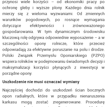
przynosi wiele korzyści – od ekonomiki pracy po
ochronę gleby i wyższe plony. Każdego dnia rolnik
mierzy się z wieloma wyzwaniami. Od zmiennych
warunków pogodowych, po rosnące wymagania
dotyczące efektywności i zrównoważonego
gospodarowania. W tym dynamicznym środowisku
kluczową rolę odgrywa odpowiednie wyposażenie – a w
szczególności opony rolnicze, które przecież
odpowiadają za efektywne poruszanie na polu i drodze.
Polski Związek Przemysłu Oponiarskiego (PZPO)
wspiera rolników w podejmowaniu świadomych decyzji i
maksymalizacji korzyści płynących z inwestycji w
porządne opony.
Uszkodzenie nie musi oznaczać wymiany
Najczęściej dochodzi do uszkodzeń ścian bocznych
opon radialnych, które w przypadku nienaruszenia
karkasu mogą zostać zregenerowane. Procedurę