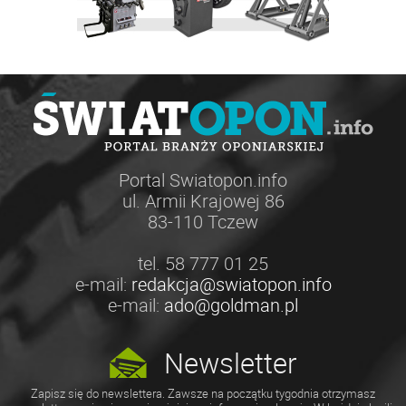
Portal Swiatopon.info
ul. Armii Krajowej 86
83-110 Tczew
tel. 58 777 01 25
e-mail:
redakcja@swiatopon.info
e-mail:
ado@goldman.pl
Newsletter
Zapisz się do newslettera. Zawsze na początku tygodnia otrzymasz