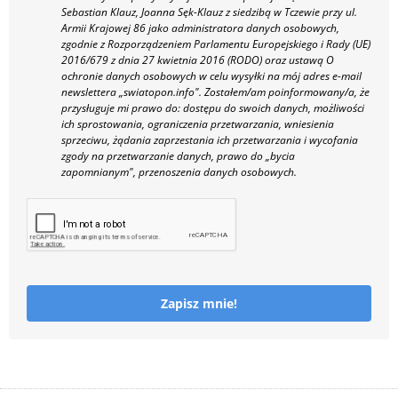
Sebastian Klauz, Joanna Sęk-Klauz z siedzibą w Tczewie przy ul.
Armii Krajowej 86 jako administratora danych osobowych,
zgodnie z Rozporządzeniem Parlamentu Europejskiego i Rady (UE)
2016/679 z dnia 27 kwietnia 2016 (RODO) oraz ustawą O
ochronie danych osobowych w celu wysyłki na mój adres e-mail
newslettera „swiatopon.info".
Zostałem/am poinformowany/a, że
przysługuje mi prawo do: dostępu do swoich danych, możliwości
ich sprostowania, ograniczenia przetwarzania, wniesienia
sprzeciwu, żądania zaprzestania ich przetwarzania i wycofania
zgody na przetwarzanie danych, prawo do „bycia
zapomnianym", przenoszenia danych osobowych.
Zapisz mnie!