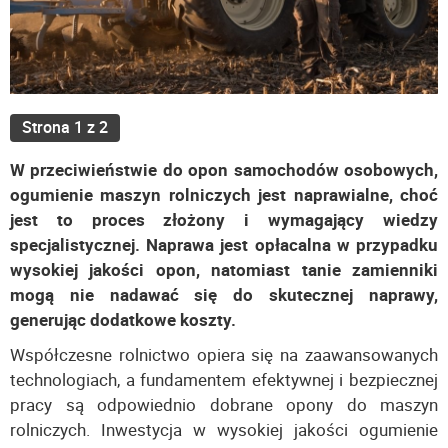
Strona 1 z 2
W przeciwieństwie do opon samochodów osobowych,
ogumienie maszyn rolniczych jest naprawialne, choć
jest to proces złożony i wymagający wiedzy
specjalistycznej. Naprawa jest opłacalna w przypadku
wysokiej jakości opon, natomiast tanie zamienniki
mogą nie nadawać się do skutecznej naprawy,
generując dodatkowe koszty.
Współczesne rolnictwo opiera się na zaawansowanych
technologiach, a fundamentem efektywnej i bezpiecznej
pracy są odpowiednio dobrane opony do maszyn
rolniczych. Inwestycja w wysokiej jakości ogumienie