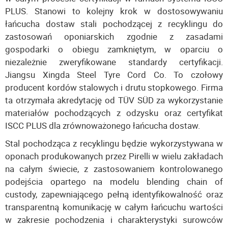
PLUS. Stanowi to kolejny krok w dostosowywaniu
łańcucha dostaw stali pochodzącej z recyklingu do
zastosowań oponiarskich zgodnie z zasadami
gospodarki o obiegu zamkniętym, w oparciu o
niezależnie zweryfikowane standardy certyfikacji.
Jiangsu Xingda Steel Tyre Cord Co. To czołowy
producent kordów stalowych i drutu stopkowego. Firma
ta otrzymała akredytację od TÜV SÜD za wykorzystanie
materiałów pochodzących z odzysku oraz certyfikat
ISCC PLUS dla zrównoważonego łańcucha dostaw.
Stal pochodząca z recyklingu będzie wykorzystywana w
oponach produkowanych przez Pirelli w wielu zakładach
na całym świecie, z zastosowaniem kontrolowanego
podejścia opartego na modelu blending chain of
custody, zapewniającego pełną identyfikowalność oraz
transparentną komunikację w całym łańcuchu wartości
w zakresie pochodzenia i charakterystyki surowców