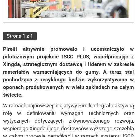
Strona 1 z 1
Pirelli aktywnie promowało i uczestniczyło w
pilotażowym projekcie ISCC PLUS, współpracując z
Xingda, strategicznym dostawcą i liderem w zakresie
materiałów wzmacniających do gumy. A teraz stal
pochodząca z recyklingu będzie wykorzystywana w
oponach produkowanych w wielu zakładach na całym
świecie.
W ramach najnowszej inicjatywy Pirelli odegrało aktywną
rolę w definiowaniu wymagań technicznych oraz
wytycznych dotyczących zrównoważonego rozwoju,
wspierając Xingda i jego dostawców wyższego szczebla
w całym procesie certyfikacji w ramach systemu ISCC