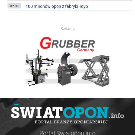
100 milionów opon z fabryki Toyo
02.08
Reklama
Portal Swiatopon.info