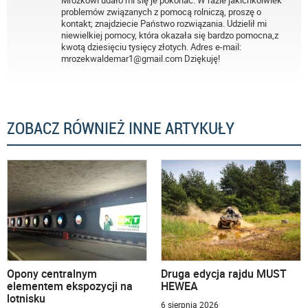
problemów związanych z pomocą rolniczą, proszę o
kontakt; znajdziecie Państwo rozwiązania. Udzielił mi
niewielkiej pomocy, która okazała się bardzo pomocna,z
kwotą dziesięciu tysięcy złotych. Adres e-mail:
mrozekwaldemar1@gmail.com Dziękuję!
ZOBACZ RÓWNIEŻ INNE ARTYKUŁY
Opony centralnym
Druga edycja rajdu MUST
elementem ekspozycji na
HEWEA
lotnisku
6 sierpnia 2026