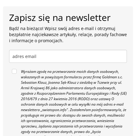
Zapisz się na newsletter
Bądź na bieżąco! Wpisz swój adres e-mail i otrzymuj
bezpłatnie najciekawsze artykuły, relacje, porady fachowe
i informacje o promocjach.
Wyrażam zgodę na przetwarzanie moich danych osobowych,
wskazanych w powyższym formularzu przez firmę Goldman s.c.
Sebastian Klauz, Joanna Sęk-Klauz z siedzibą w Tczewie przy ul.
Armii Krajowej 86 jako administratora danych osobowych,
zgodnie z Rozporządzeniem Parlamentu Europejskiego i Rady (UE)
2016/679 z dnia 27 kwietnia 2016 (RODO) oraz ustawą O
ochronie danych osobowych w celu wysyłki na mój adres e-mail
newslettera „swiatopon.info".
Zostałem/am poinformowany/a, że
przysługuje mi prawo do: dostępu do swoich danych, możliwości
ich sprostowania, ograniczenia przetwarzania, wniesienia
sprzeciwu, żądania zaprzestania ich przetwarzania i wycofania
zgody na przetwarzanie danych, prawo do „bycia