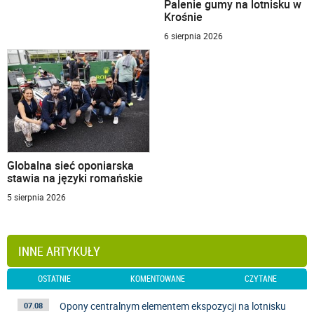
Palenie gumy na lotnisku w
Krośnie
6 sierpnia 2026
Globalna sieć oponiarska
stawia na języki romańskie
5 sierpnia 2026
INNE ARTYKUŁY
OSTATNIE
KOMENTOWANE
CZYTANE
Opony centralnym elementem ekspozycji na lotnisku
07.08