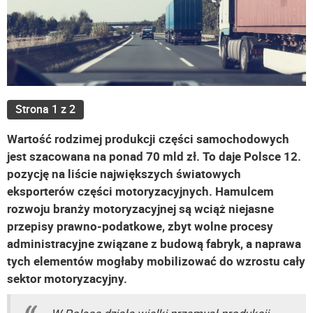
Strona 1 z 2
Wartość rodzimej produkcji części samochodowych
jest szacowana na ponad 70 mld zł. To daje Polsce 12.
pozycję na liście największych światowych
eksporterów części motoryzacyjnych. Hamulcem
rozwoju branży motoryzacyjnej są wciąż niejasne
przepisy prawno-podatkowe, zbyt wolne procesy
administracyjne związane z budową fabryk, a naprawa
tych elementów mogłaby mobilizować do wzrostu cały
sektor motoryzacyjny.