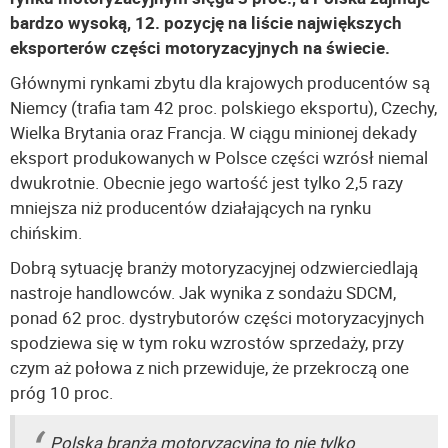
bardzo wysoką, 12. pozycję na liście największych
eksporterów części motoryzacyjnych na świecie.
Głównymi rynkami zbytu dla krajowych producentów są
Niemcy (trafia tam 42 proc. polskiego eksportu), Czechy,
Wielka Brytania oraz Francja. W ciągu minionej dekady
eksport produkowanych w Polsce części wzrósł niemal
dwukrotnie. Obecnie jego wartość jest tylko 2,5 razy
mniejsza niż producentów działających na rynku
chińskim.
Dobrą sytuację branży motoryzacyjnej odzwierciedlają
nastroje handlowców. Jak wynika z sondażu SDCM,
ponad 62 proc. dystrybutorów części motoryzacyjnych
spodziewa się w tym roku wzrostów sprzedaży, przy
czym aż połowa z nich przewiduje, że przekroczą one
próg 10 proc.
Polska branża motoryzacyjna to nie tylko