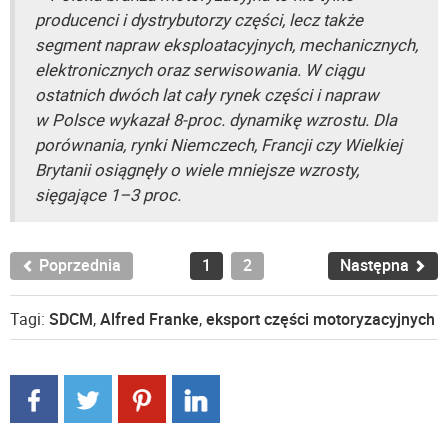
producenci i dystrybutorzy części, lecz także
segment napraw eksploatacyjnych, mechanicznych,
elektronicznych oraz serwisowania. W ciągu
ostatnich dwóch lat cały rynek części i napraw
w Polsce wykazał 8-proc. dynamikę wzrostu. Dla
porównania, rynki Niemczech, Francji czy Wielkiej
Brytanii osiągnęły o wiele mniejsze wzrosty,
sięgające 1–3 proc.
Poprzednia
1
2
Następna
Tagi:
SDCM
,
Alfred Franke
,
eksport części motoryzacyjnych