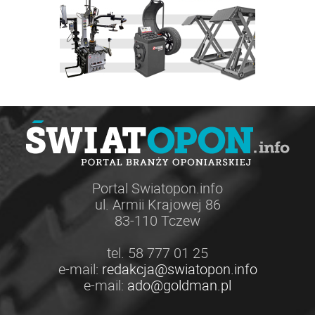
Portal Swiatopon.info
ul. Armii Krajowej 86
83-110 Tczew
tel. 58 777 01 25
e-mail:
redakcja@swiatopon.info
e-mail:
ado@goldman.pl