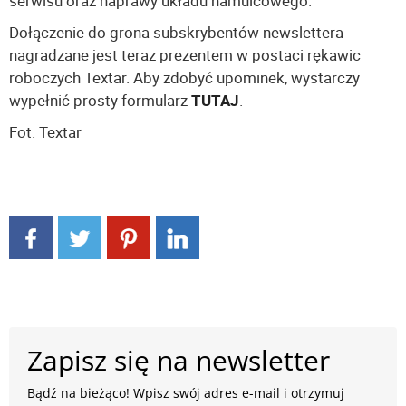
serwisu oraz naprawy układu hamulcowego.
Dołączenie do grona subskrybentów newslettera
nagradzane jest teraz prezentem w postaci rękawic
roboczych Textar. Aby zdobyć upominek, wystarczy
wypełnić prosty formularz
TUTAJ
.
Fot. Textar
Zapisz się na newsletter
Bądź na bieżąco! Wpisz swój adres e-mail i otrzymuj