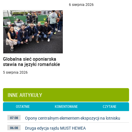
6 sierpnia 2026
Globalna sieć oponiarska
stawia na języki romańskie
5 sierpnia 2026
INNE ARTYKUŁY
OSTATNIE
KOMENTOWANE
CZYTANE
Opony centralnym elementem ekspozycji na lotnisku
07.08
Druga edycja rajdu MUST HEWEA
06.08