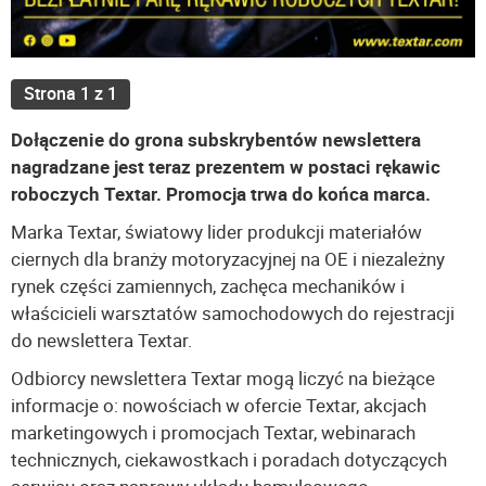
Strona 1 z 1
Dołączenie do grona subskrybentów newslettera
nagradzane jest teraz prezentem w postaci rękawic
roboczych Textar. Promocja trwa do końca marca.
Marka Textar, światowy lider produkcji materiałów
ciernych dla branży motoryzacyjnej na OE i niezależny
rynek części zamiennych, zachęca mechaników i
właścicieli warsztatów samochodowych do rejestracji
do newslettera Textar.
Odbiorcy newslettera Textar mogą liczyć na bieżące
informacje o: nowościach w ofercie Textar, akcjach
marketingowych i promocjach Textar, webinarach
technicznych, ciekawostkach i poradach dotyczących