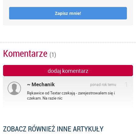
Zapisz mnie!
Komentarze
(1)
dodaj komentarz
1
~ Mechanik
ponad rok temu
Rękawice od Textar czekają - zarejestrowałem się i
czekam. Na razie nic
ZOBACZ RÓWNIEŻ INNE ARTYKUŁY