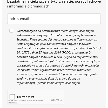
bezpłatnie najciekawsze artykuły, relacje, porady fachowe
i informacje o promocjach.
Wyrażam zgodę na przetwarzanie moich danych osobowych,
wskazanych w powyższym formularzu przez firmę Goldman s.c.
Sebastian Klauz, Joanna Sęk-Klauz z siedzibą w Tczewie przy ul.
Armii Krajowej 86 jako administratora danych osobowych,
zgodnie z Rozporządzeniem Parlamentu Europejskiego i Rady (UE)
2016/679 z dnia 27 kwietnia 2016 (RODO) oraz ustawą O
ochronie danych osobowych w celu wysyłki na mój adres e-mail
newslettera „swiatopon.info".
Zostałem/am poinformowany/a, że
przysługuje mi prawo do: dostępu do swoich danych, możliwości
ich sprostowania, ograniczenia przetwarzania, wniesienia
sprzeciwu, żądania zaprzestania ich przetwarzania i wycofania
zgody na przetwarzanie danych, prawo do „bycia
zapomnianym", przenoszenia danych osobowych.