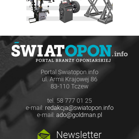
Portal Swiatopon.info
ul. Armii Krajowej 86
83-110 Tczew
tel. 58 777 01 25
e-mail:
redakcja@swiatopon.info
e-mail:
ado@goldman.pl
Newsletter