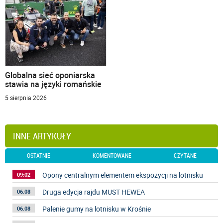
Globalna sieć oponiarska
stawia na języki romańskie
5 sierpnia 2026
INNE ARTYKUŁY
OSTATNIE
KOMENTOWANE
CZYTANE
Opony centralnym elementem ekspozycji na lotnisku
09:02
Druga edycja rajdu MUST HEWEA
06.08
Palenie gumy na lotnisku w Krośnie
06.08