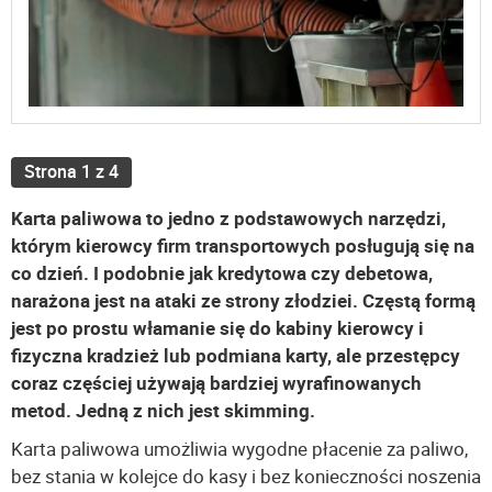
Strona 1 z 4
Karta paliwowa to jedno z podstawowych narzędzi,
którym kierowcy firm transportowych posługują się na
co dzień. I podobnie jak kredytowa czy debetowa,
narażona jest na ataki ze strony złodziei. Częstą formą
jest po prostu włamanie się do kabiny kierowcy i
fizyczna kradzież lub podmiana karty, ale przestępcy
coraz częściej używają bardziej wyrafinowanych
metod. Jedną z nich jest skimming.
Karta paliwowa umożliwia wygodne płacenie za paliwo,
bez stania w kolejce do kasy i bez konieczności noszenia