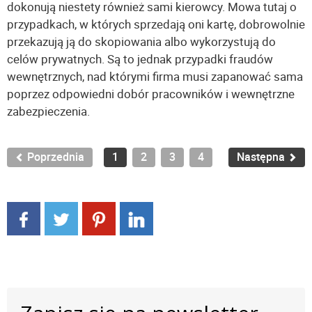
dokonują niestety również sami kierowcy. Mowa tutaj o
przypadkach, w których sprzedają oni kartę, dobrowolnie
przekazują ją do skopiowania albo wykorzystują do
celów prywatnych. Są to jednak przypadki fraudów
wewnętrznych, nad którymi firma musi zapanować sama
poprzez odpowiedni dobór pracowników i wewnętrzne
zabezpieczenia.
Poprzednia
1
2
3
4
Następna