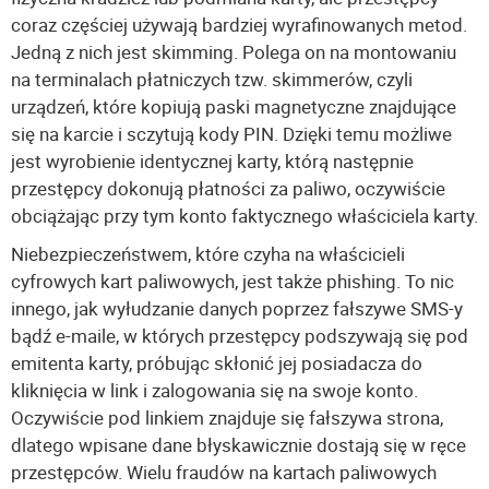
coraz częściej używają bardziej wyrafinowanych metod.
Jedną z nich jest skimming. Polega on na montowaniu
na terminalach płatniczych tzw. skimmerów, czyli
urządzeń, które kopiują paski magnetyczne znajdujące
się na karcie i sczytują kody PIN. Dzięki temu możliwe
jest wyrobienie identycznej karty, którą następnie
przestępcy dokonują płatności za paliwo, oczywiście
obciążając przy tym konto faktycznego właściciela karty.
Niebezpieczeństwem, które czyha na właścicieli
cyfrowych kart paliwowych, jest także phishing. To nic
innego, jak wyłudzanie danych poprzez fałszywe SMS-y
bądź e-maile, w których przestępcy podszywają się pod
emitenta karty, próbując skłonić jej posiadacza do
kliknięcia w link i zalogowania się na swoje konto.
Oczywiście pod linkiem znajduje się fałszywa strona,
dlatego wpisane dane błyskawicznie dostają się w ręce
przestępców. Wielu fraudów na kartach paliwowych