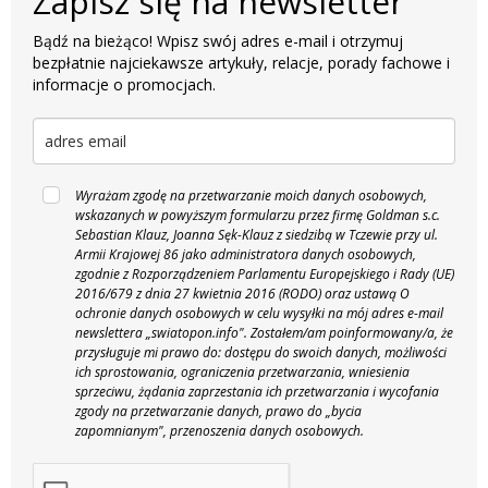
Zapisz się na newsletter
Bądź na bieżąco! Wpisz swój adres e-mail i otrzymuj
bezpłatnie najciekawsze artykuły, relacje, porady fachowe i
informacje o promocjach.
Wyrażam zgodę na przetwarzanie moich danych osobowych,
wskazanych w powyższym formularzu przez firmę Goldman s.c.
Sebastian Klauz, Joanna Sęk-Klauz z siedzibą w Tczewie przy ul.
Armii Krajowej 86 jako administratora danych osobowych,
zgodnie z Rozporządzeniem Parlamentu Europejskiego i Rady (UE)
2016/679 z dnia 27 kwietnia 2016 (RODO) oraz ustawą O
ochronie danych osobowych w celu wysyłki na mój adres e-mail
newslettera „swiatopon.info".
Zostałem/am poinformowany/a, że
przysługuje mi prawo do: dostępu do swoich danych, możliwości
ich sprostowania, ograniczenia przetwarzania, wniesienia
sprzeciwu, żądania zaprzestania ich przetwarzania i wycofania
zgody na przetwarzanie danych, prawo do „bycia
zapomnianym", przenoszenia danych osobowych.