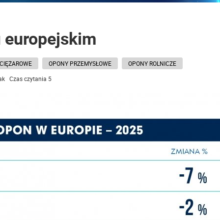
 europejskim
CIĘŻAROWE
OPONY PRZEMYSŁOWE
OPONY ROLNICZE
Żak Czas czytania 5