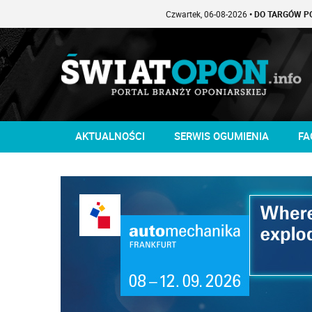
Czwartek, 06-08-2026
• DO TARGÓW POZOSTAŁO -
AKTUALNOŚCI
SERWIS OGUMIENIA
FA