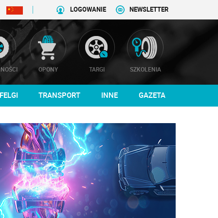
LOGOWANIE
NEWSLETTER
NOŚCI
OPONY
TARGI
SZKOLENIA
FELGI
TRANSPORT
INNE
GAZETA