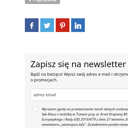
Zapisz się na newsletter
Bądź na bieżąco! Wpisz swój adres e-mail i otrzymu
o promocjach.
Wyrażam zgodę na przetwarzanie moich danych osobowyc
Sęk-Klauz z siedzibą w Tczewie przy ul. Armii Krajowej
Europejskiego i Rady (UE) 2016/679 z dnia 27 kwietnia
newslettera „swiatopon.info".
Zostałem/am poinformowan