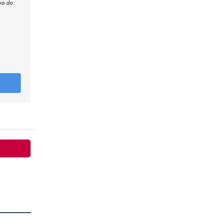
wo do