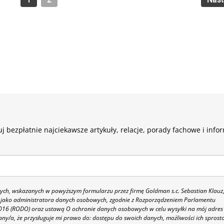
j bezpłatnie najciekawsze artykuły, relacje, porady fachowe i info
h, wskazanych w powyższym formularzu przez firmę Goldman s.c. Sebastian Klauz
 86 jako administratora danych osobowych, zgodnie z Rozporządzeniem Parlamentu
 2016 (RODO) oraz ustawą O ochronie danych osobowych w celu wysyłki na mój adres
y/a, że przysługuje mi prawo do: dostępu do swoich danych, możliwości ich sprost