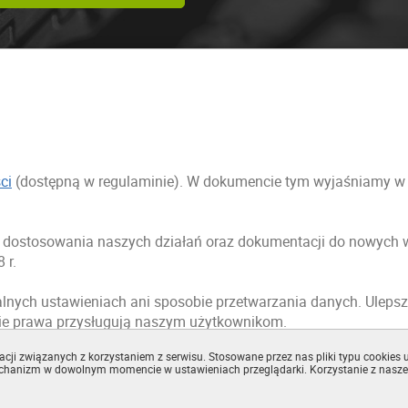
ci
(dostępną w regulaminie). W dokumencie tym wyjaśniamy w sp
ci dostosowania naszych działań oraz dokumentacji do nowyc
 r.
lnych ustawieniach ani sposobie przetwarzania danych. Ulepsz
ie prawa przysługują naszym użytkownikom.
cji związanych z korzystaniem z serwisu. Stosowane przez nas pliki typu cookies u
ywatności
(dostępną w regulaminie).
echanizm w dowolnym momencie w ustawieniach przeglądarki. Korzystanie z nasze