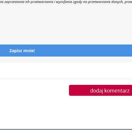
nia zaprzestania ich przetwarzania i wycofania zgody na przetwarzanie danych, pra
Zapisz mnie!
dodaj komentarz