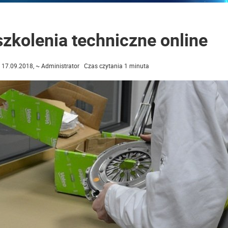
zkolenia techniczne online
17.09.2018, ~ Administrator Czas czytania 1 minuta