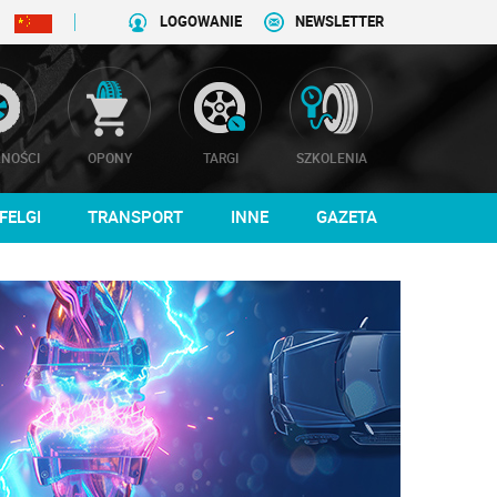
LOGOWANIE
NEWSLETTER
NOŚCI
OPONY
TARGI
SZKOLENIA
FELGI
TRANSPORT
INNE
GAZETA