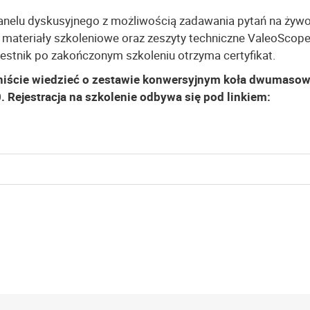
anelu dyskusyjnego z możliwością zadawania pytań na żywo
materiały szkoleniowe oraz zeszyty techniczne ValeoScope
estnik po zakończonym szkoleniu otrzyma certyfikat.
niście wiedzieć o zestawie konwersyjnym koła dwumasow
. Rejestracja na szkolenie odbywa się pod linkiem: