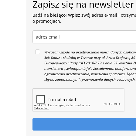
Zapisz się na newsletter
Bądź na bieżąco! Wpisz swój adres e-mail i otrzymu
o promocjach.
Wyrażam zgodę na przetwarzanie moich danych osobowyc
Sęk-Klauz z siedzibą w Tczewie przy ul. Armii Krajowej
Europejskiego i Rady (UE) 2016/679 z dnia 27 kwietnia
newslettera „swiatopon.info".
Zostałem/am poinformowan
ograniczenia przetwarzania, wniesienia sprzeciwu, żąda
„bycia zapomnianym", przenoszenia danych osobowych.