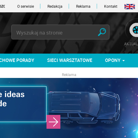
 DNI
O serwisie
Redakcja
Reklama
Kontakt
AKTUAL
CHOWE PORADY
SIECI WARSZTATOWE
OPONY
Reklama