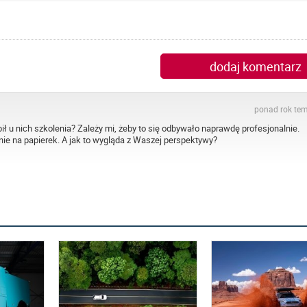
dodaj komentarz
ponad rok te
ił u nich szkolenia? Zależy mi, żeby to się odbywało naprawdę profesjonalnie.
nie na papierek. A jak to wygląda z Waszej perspektywy?