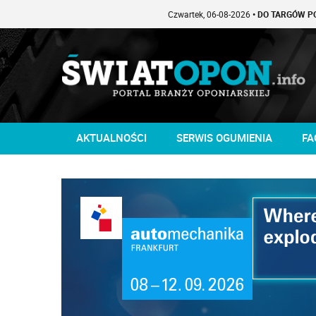
Czwartek, 06-08-2026
• DO TARGÓW POZOSTAŁO -1
AKTUALNOŚCI
SERWIS OGUMIENIA
FA