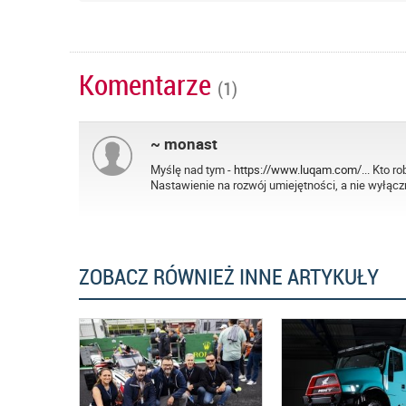
Komentarze
(1)
~ monast
Myślę nad tym -
https://www.luqam.com/...
Kto rob
Nastawienie na rozwój umiejętności, a nie wyłącz
ZOBACZ RÓWNIEŻ INNE ARTYKUŁY