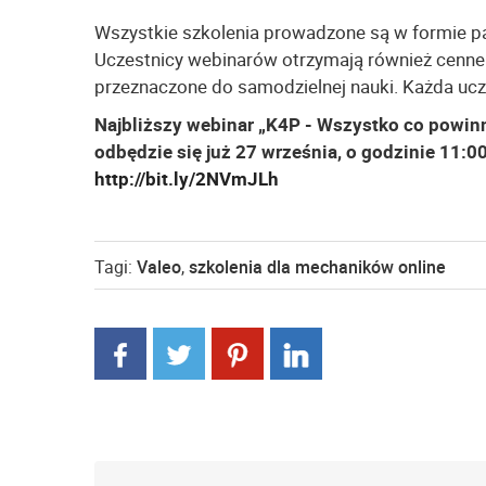
Wszystkie szkolenia prowadzone są w formie p
Uczestnicy webinarów otrzymają również cenne 
przeznaczone do samodzielnej nauki. Każda ucz
Najbliższy webinar „K4P - Wszystko co powin
odbędzie się już 27 września, o godzinie 11:00
http://bit.ly/2NVmJLh
Tagi:
Valeo
,
szkolenia dla mechaników online