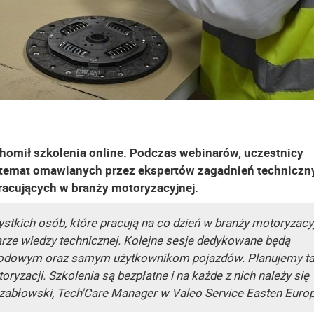
homił szkolenia online. Podczas webinarów, uczestnicy
a temat omawianych przez ekspertów zagadnień techniczn
racujących w branży motoryzacyjnej.
stkich osób, które pracują na co dzień w branży motoryzacyj
rze wiedzy technicznej. Kolejne sesje dedykowane będą
odowym oraz samym użytkownikom pojazdów. Planujemy t
zacji. Szkolenia są bezpłatne i na każde z nich należy się
zabłowski, Tech'Care Manager w Valeo Service Easten Europ