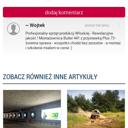
dodaj komentarz
1
~ Wojtek
ponad rok temu
Profesjonalny sprzęt produkcji Włoskiej - Rewelacyjna
jakość ! Montażownica Butler 441 z przystawką Plus 73 -
świetna sprawa - wszystko chodzi bez zarzutów - a montaż
i szkolenie miałem w cenie :)
ZOBACZ RÓWNIEŻ INNE ARTYKUŁY