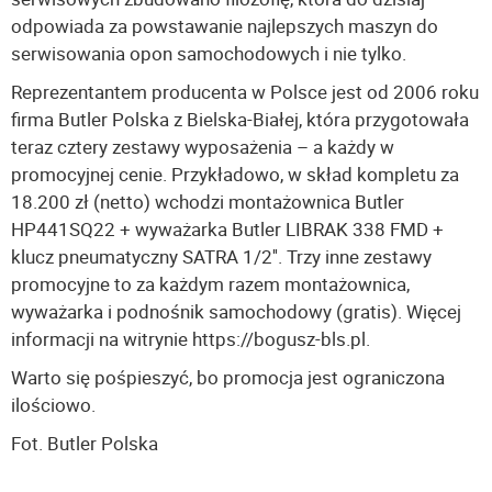
odpowiada za powstawanie najlepszych maszyn do
serwisowania opon samochodowych i nie tylko.
Reprezentantem producenta w Polsce jest od 2006 roku
firma Butler Polska z Bielska-Białej, która przygotowała
teraz cztery zestawy wyposażenia – a każdy w
promocyjnej cenie. Przykładowo, w skład kompletu za
18.200 zł (netto) wchodzi montażownica Butler
HP441SQ22 + wyważarka Butler LIBRAK 338 FMD +
klucz pneumatyczny SATRA 1/2''. Trzy inne zestawy
promocyjne to za każdym razem montażownica,
wyważarka i podnośnik samochodowy (gratis). Więcej
informacji na witrynie https://bogusz-bls.pl.
Warto się pośpieszyć, bo promocja jest ograniczona
ilościowo.
Fot. Butler Polska