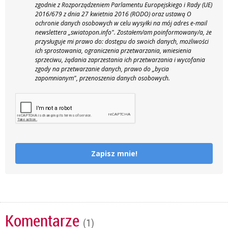
zgodnie z Rozporządzeniem Parlamentu Europejskiego i Rady (UE)
2016/679 z dnia 27 kwietnia 2016 (RODO) oraz ustawą O
ochronie danych osobowych w celu wysyłki na mój adres e-mail
newslettera „swiatopon.info".
Zostałem/am poinformowany/a, że
przysługuje mi prawo do: dostępu do swoich danych, możliwości
ich sprostowania, ograniczenia przetwarzania, wniesienia
sprzeciwu, żądania zaprzestania ich przetwarzania i wycofania
zgody na przetwarzanie danych, prawo do „bycia
zapomnianym", przenoszenia danych osobowych.
Zapisz mnie!
Komentarze
(1)