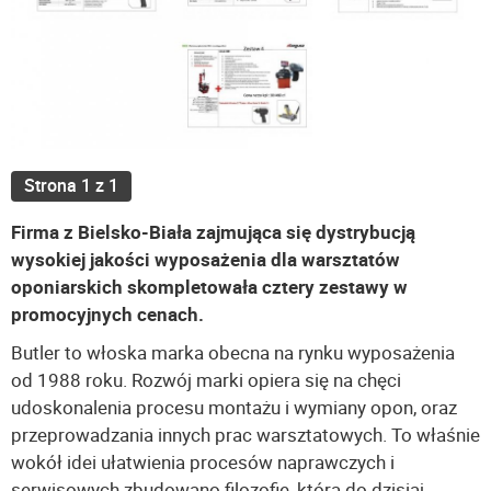
Strona 1 z 1
Firma z Bielsko-Biała zajmująca się dystrybucją
wysokiej jakości wyposażenia dla warsztatów
oponiarskich skompletowała cztery zestawy w
promocyjnych cenach.
Butler to włoska marka obecna na rynku wyposażenia
od 1988 roku. Rozwój marki opiera się na chęci
udoskonalenia procesu montażu i wymiany opon, oraz
przeprowadzania innych prac warsztatowych. To właśnie
wokół idei ułatwienia procesów naprawczych i
serwisowych zbudowano filozofię, która do dzisiaj