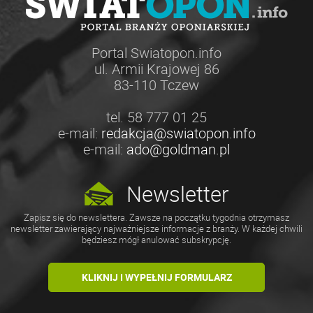
Portal Swiatopon.info
ul. Armii Krajowej 86
83-110 Tczew
tel. 58 777 01 25
e-mail:
redakcja@swiatopon.info
e-mail:
ado@goldman.pl
Newsletter
Zapisz się do newslettera. Zawsze na początku tygodnia otrzymasz
newsletter zawierający najważniejsze informacje z branży. W każdej chwili
będziesz mógł anulować subskrypcję.
KLIKNIJ I WYPEŁNIJ FORMULARZ