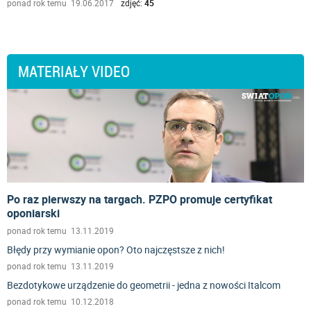
ponad rok temu 19.06.2017
zdjęć:
45
MATERIAŁY VIDEO
Po raz pierwszy na targach. PZPO promuje certyfikat
oponiarski
ponad rok temu 13.11.2019
Błędy przy wymianie opon? Oto najczęstsze z nich!
ponad rok temu 13.11.2019
Bezdotykowe urządzenie do geometrii - jedna z nowości Italcom
ponad rok temu 10.12.2018