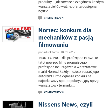
produkty – jak zawsze niezbędne w każdym
warsztacie! Co ważne, oferta dostępna
będzie
...
KOMENTARZY 1
Nortec: konkurs dla
mechaników z pasją
filmowania
ponad rok temu 10.01.2017
"NORTEC PRO - dla profesjonalistów!" to
tytuł nowego filmu promującego
profesjonalne urządzenia warsztatowe
marki Nortec i każdy możesz zostać jego
autorem! Firma ogłasza konkurs na
najciekawszy spot popularyzujący sprzęt
warsztatowy tej marki,
...
KOMENTARZY 8
Nissens News, czyli