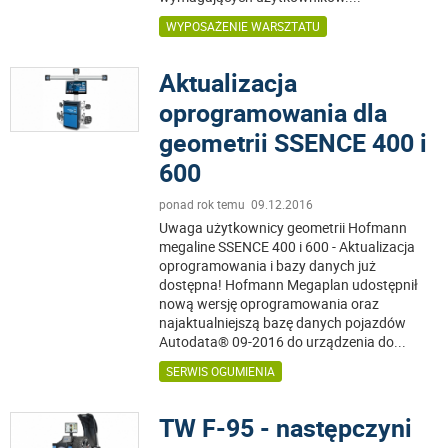
WYPOSAŻENIE WARSZTATU
Aktualizacja
oprogramowania dla
geometrii SSENCE 400 i
600
ponad rok temu 09.12.2016
Uwaga użytkownicy geometrii Hofmann
megaline SSENCE 400 i 600 - Aktualizacja
oprogramowania i bazy danych już
dostępna! Hofmann Megaplan udostępnił
nową wersję oprogramowania oraz
najaktualniejszą bazę danych pojazdów
Autodata® 09-2016 do urządzenia do
...
SERWIS OGUMIENIA
TW F-95 - następczyni