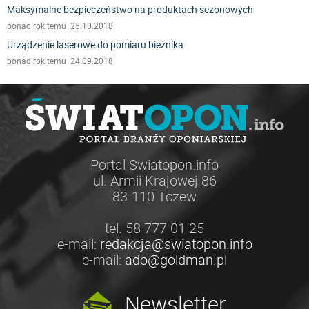
Maksymalne bezpieczeństwo na produktach sezonowych
ponad rok temu 25.10.2018
Urządzenie laserowe do pomiaru bieżnika
ponad rok temu 24.09.2018
Portal Swiatopon.info
ul. Armii Krajowej 86
83-110 Tczew
tel. 58 777 01 25
e-mail:
redakcja@swiatopon.info
e-mail:
ado@goldman.pl
Newsletter