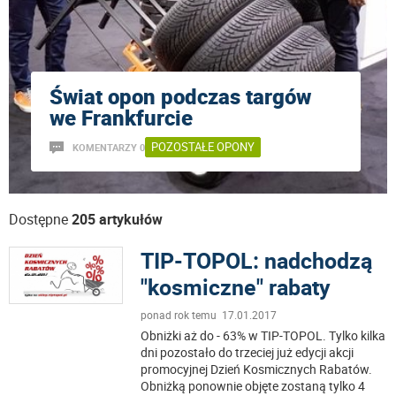
Świat opon podczas targów
we Frankfurcie
POZOSTAŁE OPONY
KOMENTARZY 0
Dostępne
205 artykułów
TIP-TOPOL: nadchodzą
"kosmiczne" rabaty
ponad rok temu 17.01.2017
Obniżki aż do - 63% w TIP-TOPOL. Tylko kilka
dni pozostało do trzeciej już edycji akcji
promocyjnej Dzień Kosmicznych Rabatów.
Obniżką ponownie objęte zostaną tylko 4