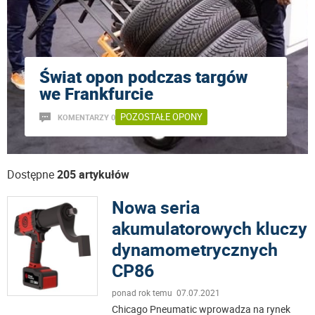
Świat opon podczas targów
we Frankfurcie
POZOSTAŁE OPONY
KOMENTARZY 0
Dostępne
205 artykułów
Nowa seria
akumulatorowych kluczy
dynamometrycznych
CP86
ponad rok temu 07.07.2021
Chicago Pneumatic wprowadza na rynek