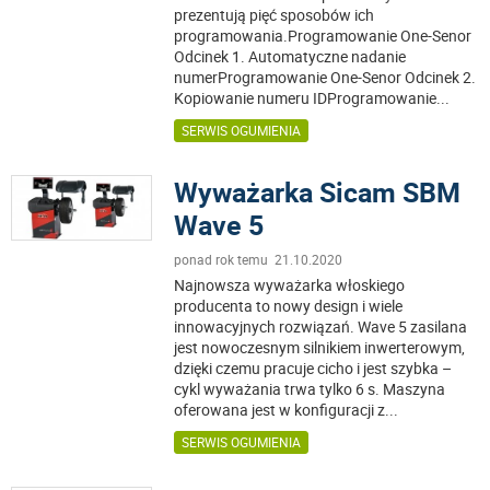
prezentują pięć sposobów ich
programowania.Programowanie One-Senor
Odcinek 1. Automatyczne nadanie
numerProgramowanie One-Senor Odcinek 2.
Kopiowanie numeru IDProgramowanie
...
SERWIS OGUMIENIA
Wyważarka Sicam SBM
Wave 5
ponad rok temu 21.10.2020
Najnowsza wyważarka włoskiego
producenta to nowy design i wiele
innowacyjnych rozwiązań. Wave 5 zasilana
jest nowoczesnym silnikiem inwerterowym,
dzięki czemu pracuje cicho i jest szybka –
cykl wyważania trwa tylko 6 s. Maszyna
oferowana jest w konfiguracji z
...
SERWIS OGUMIENIA