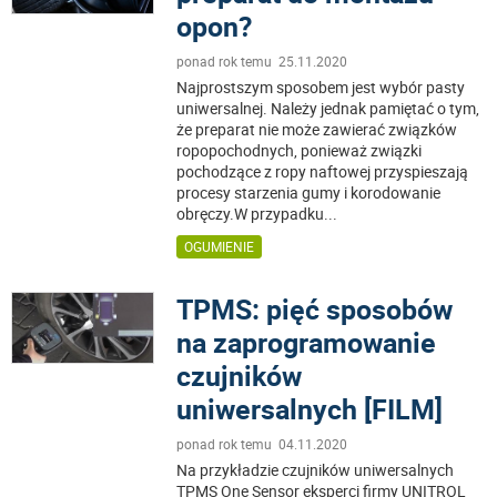
opon?
ponad rok temu 25.11.2020
Najprostszym sposobem jest wybór pasty
uniwersalnej. Należy jednak pamiętać o tym,
że preparat nie może zawierać związków
ropopochodnych, ponieważ związki
pochodzące z ropy naftowej przyspieszają
procesy starzenia gumy i korodowanie
obręczy.W przypadku
...
OGUMIENIE
TPMS: pięć sposobów
na zaprogramowanie
czujników
uniwersalnych [FILM]
ponad rok temu 04.11.2020
Na przykładzie czujników uniwersalnych
TPMS One Sensor eksperci firmy UNITROL