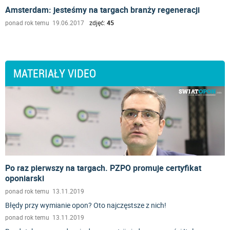
Amsterdam: jesteśmy na targach branży regeneracji
ponad rok temu 19.06.2017
zdjęć:
45
MATERIAŁY VIDEO
Po raz pierwszy na targach. PZPO promuje certyfikat
oponiarski
ponad rok temu 13.11.2019
Błędy przy wymianie opon? Oto najczęstsze z nich!
ponad rok temu 13.11.2019