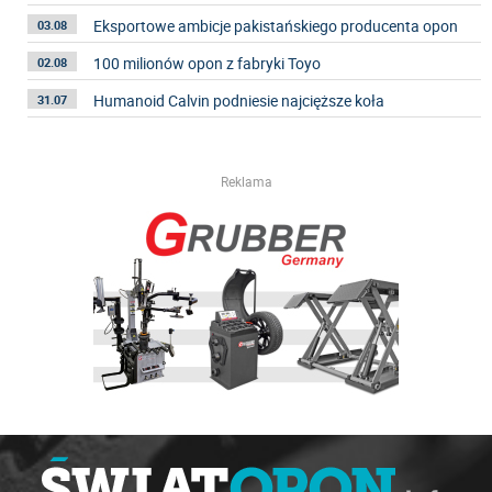
Eksportowe ambicje pakistańskiego producenta opon
03.08
100 milionów opon z fabryki Toyo
02.08
Humanoid Calvin podniesie najcięższe koła
31.07
Reklama