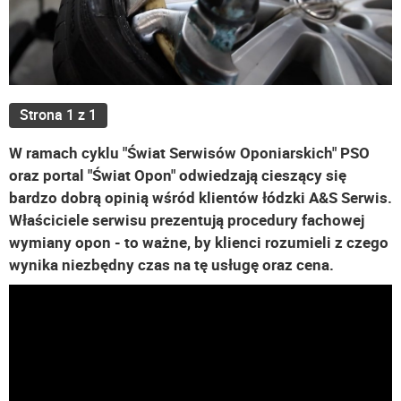
Strona 1 z 1
W ramach cyklu "Świat Serwisów Oponiarskich" PSO
oraz portal "Świat Opon" odwiedzają cieszący się
bardzo dobrą opinią wśród klientów łódzki A&S Serwis.
Właściciele serwisu prezentują procedury fachowej
wymiany opon - to ważne, by klienci rozumieli z czego
wynika niezbędny czas na tę usługę oraz cena.