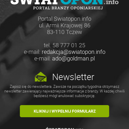
Portal Swiatopon.info
ul. Armii Krajowej 86
83-110 Tczew
tel. 58 777 01 25
e-mail:
redakcja@swiatopon.info
e-mail:
ado@goldman.pl
Newsletter
Zapisz się do newslettera. Zawsze na początku tygodnia otrzymasz
newsletter zawierający najważniejsze informacje z branży. W każdej chwili
będziesz mógł anulować subskrypcję.
KLIKNIJ I WYPEŁNIJ FORMULARZ