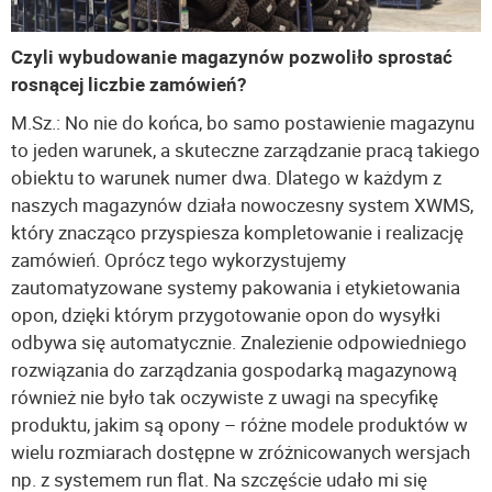
Czyli wybudowanie magazynów pozwoliło sprostać
rosnącej liczbie zamówień?
M.Sz.: No nie do końca, bo samo postawienie magazynu
to jeden warunek, a skuteczne zarządzanie pracą takiego
obiektu to warunek numer dwa. Dlatego w każdym z
naszych magazynów działa nowoczesny system XWMS,
który znacząco przyspiesza kompletowanie i realizację
zamówień. Oprócz tego wykorzystujemy
zautomatyzowane systemy pakowania i etykietowania
opon, dzięki którym przygotowanie opon do wysyłki
odbywa się automatycznie. Znalezienie odpowiedniego
rozwiązania do zarządzania gospodarką magazynową
również nie było tak oczywiste z uwagi na specyfikę
produktu, jakim są opony – różne modele produktów w
wielu rozmiarach dostępne w zróżnicowanych wersjach
np. z systemem run flat. Na szczęście udało mi się