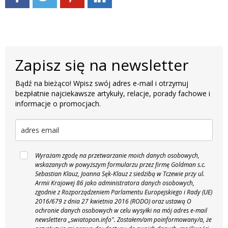
Zapisz się na newsletter
Bądź na bieżąco! Wpisz swój adres e-mail i otrzymuj
bezpłatnie najciekawsze artykuły, relacje, porady fachowe i
informacje o promocjach.
Wyrażam zgodę na przetwarzanie moich danych osobowych,
wskazanych w powyższym formularzu przez firmę Goldman s.c.
Sebastian Klauz, Joanna Sęk-Klauz z siedzibą w Tczewie przy ul.
Armii Krajowej 86 jako administratora danych osobowych,
zgodnie z Rozporządzeniem Parlamentu Europejskiego i Rady (UE)
2016/679 z dnia 27 kwietnia 2016 (RODO) oraz ustawą O
ochronie danych osobowych w celu wysyłki na mój adres e-mail
newslettera „swiatopon.info".
Zostałem/am poinformowany/a, że