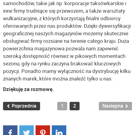
samochodów, takie jak np. korporacje taksówkarskie i
inne firmy trudniące się przewozem, a także warsztaty
wulkanizacyjne, z których korzystają finalni odbiorcy
oferowanych przez nas produktów. Dzięki dywersyfikacji
geograficznej naszych magazynów możemy skutecznie
obsługiwać firmy rozsiane na terenie całego kraju. Duża
powierzchnia magazynowa pozwala nam zapewnić
szeroką dostępność również w pikowych momentach
sezonu, gdy na rynku zaczyna brakować kluczowych
pozycji. Ponadto mamy wyłączność na dystrybucję kilku
znanych marek, które można znaleźć tylko u nas.
Dziękuję za rozmowę.
Poprzednia
1
2
Następna