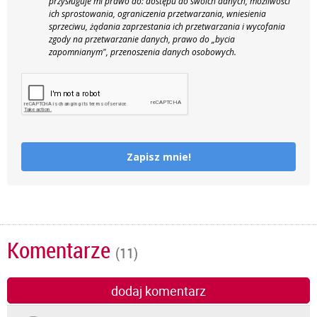
przysługuje mi prawo do: dostępu do swoich danych, możliwości
ich sprostowania, ograniczenia przetwarzania, wniesienia
sprzeciwu, żądania zaprzestania ich przetwarzania i wycofania
zgody na przetwarzanie danych, prawo do „bycia
zapomnianym", przenoszenia danych osobowych.
Zapisz mnie!
Komentarze
(11)
dodaj komentarz