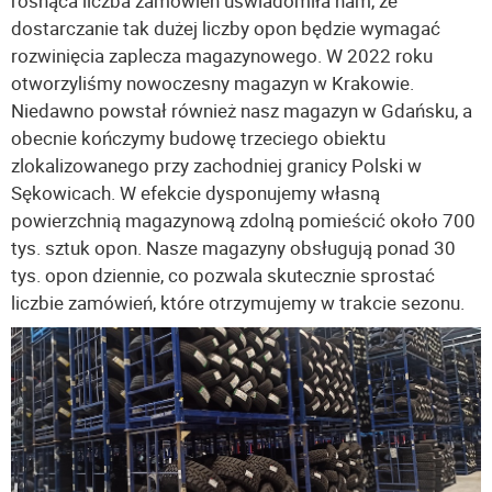
rosnąca liczba zamówień uświadomiła nam, że
dostarczanie tak dużej liczby opon będzie wymagać
rozwinięcia zaplecza magazynowego. W 2022 roku
otworzyliśmy nowoczesny magazyn w Krakowie.
Niedawno powstał również nasz magazyn w Gdańsku, a
obecnie kończymy budowę trzeciego obiektu
zlokalizowanego przy zachodniej granicy Polski w
Sękowicach. W efekcie dysponujemy własną
powierzchnią magazynową zdolną pomieścić około 700
tys. sztuk opon. Nasze magazyny obsługują ponad 30
tys. opon dziennie, co pozwala skutecznie sprostać
liczbie zamówień, które otrzymujemy w trakcie sezonu.