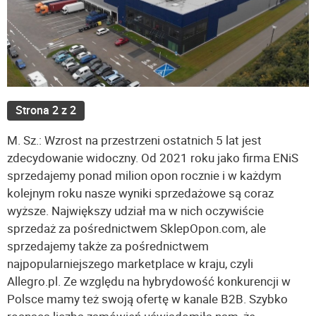
Strona 2 z 2
M. Sz.: Wzrost na przestrzeni ostatnich 5 lat jest
zdecydowanie widoczny. Od 2021 roku jako firma ENiS
sprzedajemy ponad milion opon rocznie i w każdym
kolejnym roku nasze wyniki sprzedażowe są coraz
wyższe. Największy udział ma w nich oczywiście
sprzedaż za pośrednictwem SklepOpon.com, ale
sprzedajemy także za pośrednictwem
najpopularniejszego marketplace w kraju, czyli
Allegro.pl. Ze względu na hybrydowość konkurencji w
Polsce mamy też swoją ofertę w kanale B2B. Szybko