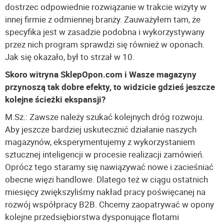
dostrzec odpowiednie rozwiązanie w trakcie wizyty w
innej firmie z odmiennej branży. Zauważyłem tam, że
specyfika jest w zasadzie podobna i wykorzystywany
przez nich program sprawdzi się również w oponach.
Jak się okazało, był to strzał w 10.
Skoro witryna SklepOpon.com i Wasze magazyny
przynoszą tak dobre efekty, to widzicie gdzieś jeszcze
kolejne ścieżki ekspansji?
M.Sz.: Zawsze należy szukać kolejnych dróg rozwoju.
Aby jeszcze bardziej uskutecznić działanie naszych
magazynów, eksperymentujemy z wykorzystaniem
sztucznej inteligencji w procesie realizacji zamówień.
Oprócz tego staramy się nawiązywać nowe i zacieśniać
obecne więzi handlowe. Dlatego też w ciągu ostatnich
miesięcy zwiększyliśmy nakład pracy poświęcanej na
rozwój współpracy B2B. Chcemy zaopatrywać w opony
kolejne przedsiębiorstwa dysponujące flotami