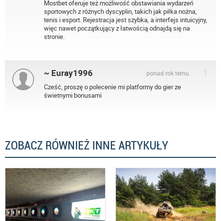
Mostbet oferuje też możliwość obstawiania wydarzeń
sportowych z różnych dyscyplin, takich jak piłka nożna,
tenis i esport. Rejestracja jest szybka, a interfejs intuicyjny,
więc nawet początkujący z łatwością odnajdą się na
stronie.
1
~ Euray1996
ponad rok temu
Cześć, proszę o polecenie mi platformy do gier ze
świetnymi bonusami
ZOBACZ RÓWNIEŻ INNE ARTYKUŁY