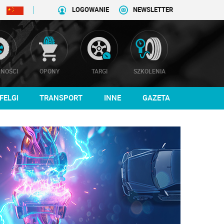
LOGOWANIE
NEWSLETTER
NOŚCI
OPONY
TARGI
SZKOLENIA
FELGI
TRANSPORT
INNE
GAZETA