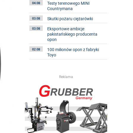
Testy terenowego MINI
04.08
Countrymana
Skutki pożaru ciężarówki
03.08
Eksportowe ambicje
03.08
pakistańskiego producenta
opon
100 milionów opon z fabryki
02.08
Toyo
Reklama