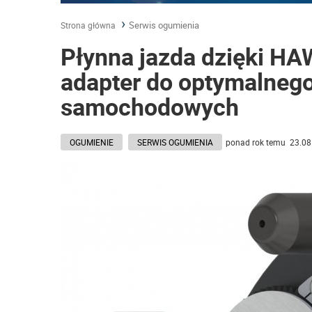
Serwis ogumienia
Strona główna
Płynna jazda dzięki HA
adapter do optymalnego
samochodowych
OGUMIENIE
SERWIS OGUMIENIA
ponad rok temu 23.08.