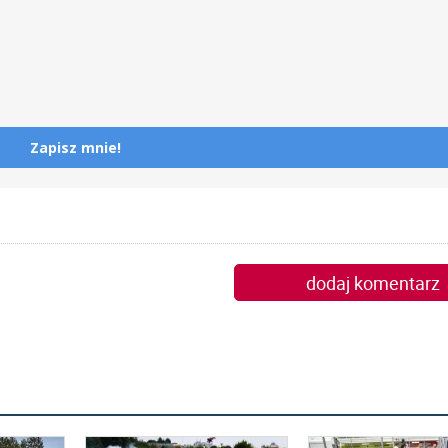
Zapisz mnie!
dodaj komentarz