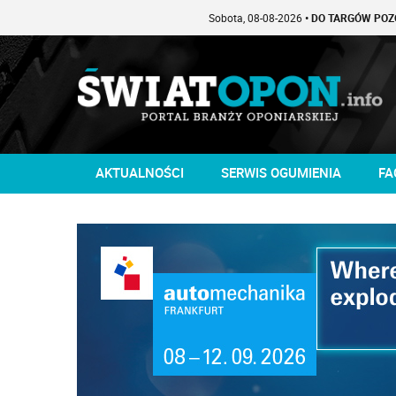
Sobota, 08-08-2026
• DO TARGÓW POZOSTAŁO -1 D
AKTUALNOŚCI
SERWIS OGUMIENIA
FA