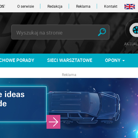
NI
O serwisie
Redakcja
Reklama
Kontakt
AKTUAL
CHOWE PORADY
SIECI WARSZTATOWE
OPONY
Reklama