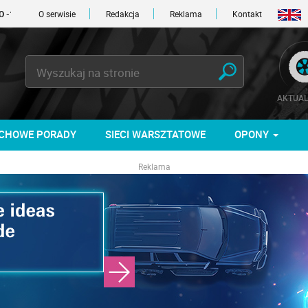
O serwisie
Redakcja
Reklama
Kontakt
AKTUAL
CHOWE PORADY
SIECI WARSZTATOWE
OPONY
Reklama