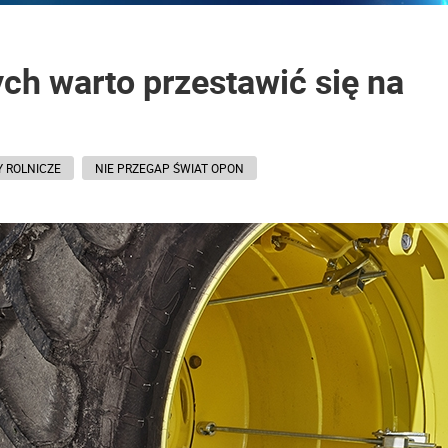
ch warto przestawić się na
 ROLNICZE
NIE PRZEGAP ŚWIAT OPON