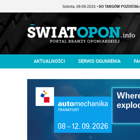
Sobota, 08-08-2026
• DO TARGÓW POZOSTAŁO -1 DNI
AKTUALNOŚCI
SERWIS OGUMIENIA
FA