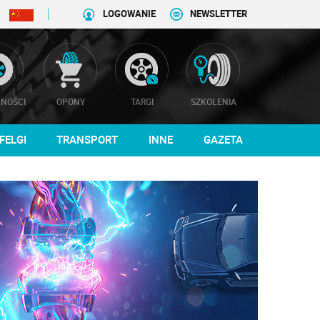
LOGOWANIE
NEWSLETTER
NOŚCI
OPONY
TARGI
SZKOLENIA
FELGI
TRANSPORT
INNE
GAZETA