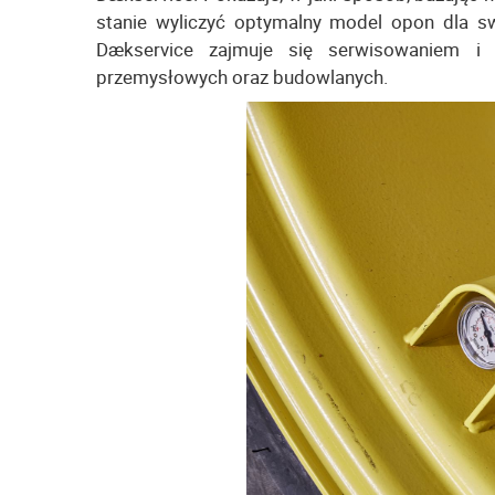
stanie wyliczyć optymalny model opon dla swo
Dækservice zajmuje się serwisowaniem i 
przemysłowych oraz budowlanych.