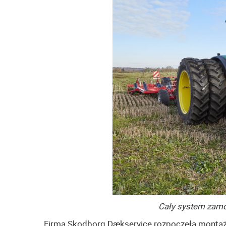
Cały system zamo
Firma Skodborg Dækservice rozpoczęła montaż s