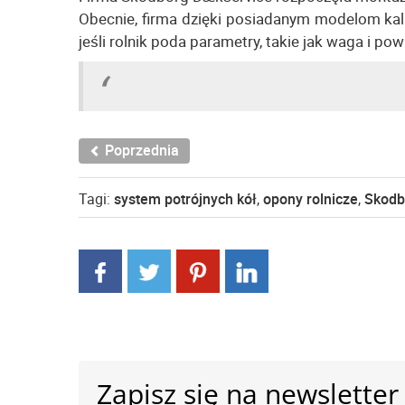
Obecnie, firma dzięki posiadanym modelom kalk
jeśli rolnik poda parametry, takie jak waga i po
Poprzednia
Tagi:
system potrójnych kół
,
opony rolnicze
,
Skodb
Zapisz się na newsletter