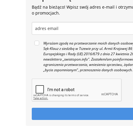
Bądź na bieżąco! Wpisz swój adres e-mail i otrzymu
o promocjach.
Wyrażam zgodę na przetwarzanie moich danych osobowyc
Sęk-Klauz z siedzibą w Tczewie przy ul. Armii Krajowej
Europejskiego i Rady (UE) 2016/679 z dnia 27 kwietnia
newslettera „swiatopon.info".
Zostałem/am poinformowan
ograniczenia przetwarzania, wniesienia sprzeciwu, żąda
„bycia zapomnianym", przenoszenia danych osobowych.