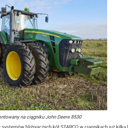
ntowany na ciągniku John Deere 8530
ystemów bliźniaczych kół STARCO w ciągnikach już kilka l