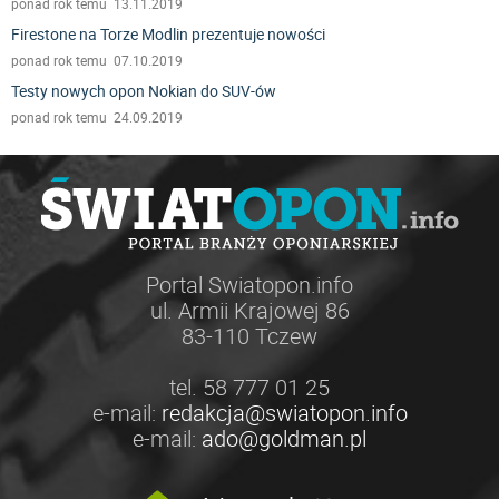
ponad rok temu 13.11.2019
Firestone na Torze Modlin prezentuje nowości
ponad rok temu 07.10.2019
Testy nowych opon Nokian do SUV-ów
ponad rok temu 24.09.2019
Portal Swiatopon.info
ul. Armii Krajowej 86
83-110 Tczew
tel. 58 777 01 25
e-mail:
redakcja@swiatopon.info
e-mail:
ado@goldman.pl