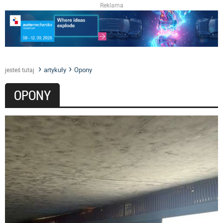
Reklama
artykuły
Opony
jesteś tutaj
OPONY