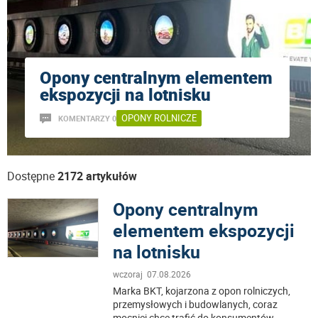
Opony centralnym elementem
ekspozycji na lotnisku
OPONY ROLNICZE
KOMENTARZY 0
Dostępne
2172 artykułów
Opony centralnym
elementem ekspozycji
na lotnisku
wczoraj 07.08.2026
Marka BKT, kojarzona z opon rolniczych,
przemysłowych i budowlanych, coraz
mocniej chce trafić do konsumentów