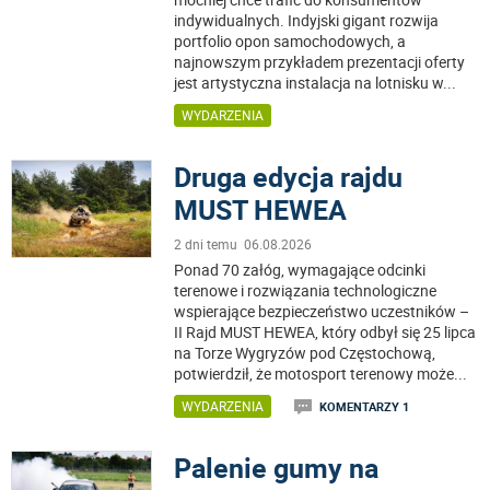
indywidualnych. Indyjski gigant rozwija
portfolio opon samochodowych, a
najnowszym przykładem prezentacji oferty
jest artystyczna instalacja na lotnisku w
...
WYDARZENIA
Druga edycja rajdu
MUST HEWEA
2 dni temu 06.08.2026
Ponad 70 załóg, wymagające odcinki
terenowe i rozwiązania technologiczne
wspierające bezpieczeństwo uczestników –
II Rajd MUST HEWEA, który odbył się 25 lipca
na Torze Wygryzów pod Częstochową,
potwierdził, że motosport terenowy może
...
WYDARZENIA
KOMENTARZY 1
Palenie gumy na