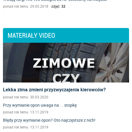
ponad rok temu 29.05.2018
zdjęć:
32
MATERIAŁY VIDEO
Lekka zima zmieni przyzwyczajenia kierowców?
ponad rok temu 30.03.2020
Przy wymianie opon uwaga na ... stopkę
ponad rok temu 13.11.2019
Błędy przy wymianie opon? Oto najczęstsze z nich!
ponad rok temu 13.11.2019