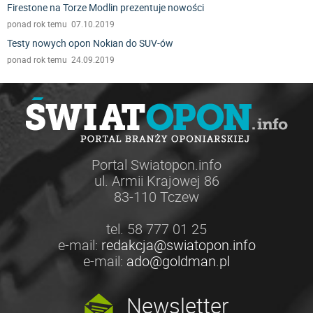
Firestone na Torze Modlin prezentuje nowości
ponad rok temu 07.10.2019
Testy nowych opon Nokian do SUV-ów
ponad rok temu 24.09.2019
Portal Swiatopon.info
ul. Armii Krajowej 86
83-110 Tczew
tel. 58 777 01 25
e-mail:
redakcja@swiatopon.info
e-mail:
ado@goldman.pl
Newsletter