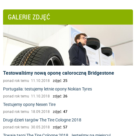
GALERIE ZDJĘĆ
Testowaliśmy nową oponę całoroczną Bridgestone
ponad rok temu 11.10.2018
zdjęć:
25
Portugalia: testujemy letnie opony Nokian Tyres
ponad rok temu 11.10.2018
zdjęć:
26
Testujemy opony Nexen Tire
ponad rok temu 18.09.2018
zdjęć:
47
Drugi dzień targów The Tire Cologne 2018
ponad rok temu 30.05.2018
zdjęć:
57
Trwają targi The Tire Cologne 2018. Jesteśmy na miejscu!