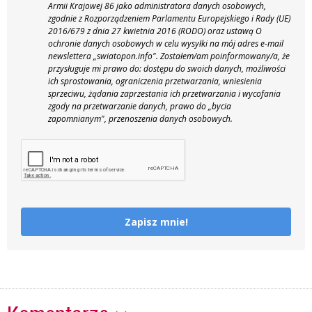
Armii Krajowej 86 jako administratora danych osobowych,
zgodnie z Rozporządzeniem Parlamentu Europejskiego i Rady (UE)
2016/679 z dnia 27 kwietnia 2016 (RODO) oraz ustawą O
ochronie danych osobowych w celu wysyłki na mój adres e-mail
newslettera „swiatopon.info".
Zostałem/am poinformowany/a, że
przysługuje mi prawo do: dostępu do swoich danych, możliwości
ich sprostowania, ograniczenia przetwarzania, wniesienia
sprzeciwu, żądania zaprzestania ich przetwarzania i wycofania
zgody na przetwarzanie danych, prawo do „bycia
zapomnianym", przenoszenia danych osobowych.
Zapisz mnie!