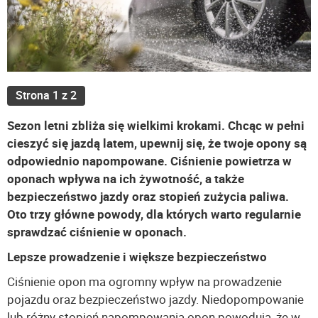
Strona 1 z 2
Sezon letni zbliża się wielkimi krokami. Chcąc w pełni
cieszyć się jazdą latem, upewnij się, że twoje opony są
odpowiednio napompowane. Ciśnienie powietrza w
oponach wpływa na ich żywotność, a także
bezpieczeństwo jazdy oraz stopień zużycia paliwa.
Oto trzy główne powody, dla których warto regularnie
sprawdzać ciśnienie w oponach.
Lepsze prowadzenie i większe bezpieczeństwo
Ciśnienie opon ma ogromny wpływ na prowadzenie
pojazdu oraz bezpieczeństwo jazdy. Niedopompowanie
lub różny stopień napompowania opon powodują, że w