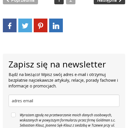
Poprzednia
1
2
Następna
Zapisz się na newsletter
Bądź na bieżąco! Wpisz swój adres e-mail i otrzymuj
bezpłatnie najciekawsze artykuły, relacje, porady fachowe i
informacje o promocjach.
Wyrażam zgodę na przetwarzanie moich danych osobowych,
wskazanych w powyższym formularzu przez firmę Goldman s.c.
Sebastian Klauz, Joanna Sęk-Klauz z siedzibą w Tczewie przy ul.