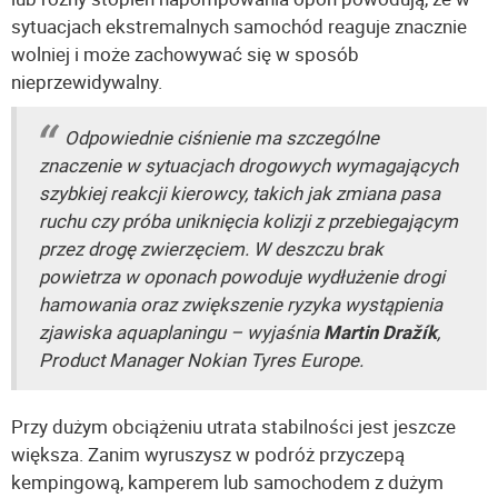
sytuacjach ekstremalnych samochód reaguje znacznie
wolniej i może zachowywać się w sposób
nieprzewidywalny.
Odpowiednie ciśnienie ma szczególne
znaczenie w sytuacjach drogowych wymagających
szybkiej reakcji kierowcy, takich jak zmiana pasa
ruchu czy próba uniknięcia kolizji z przebiegającym
przez drogę zwierzęciem. W deszczu brak
powietrza w oponach powoduje wydłużenie drogi
hamowania oraz zwiększenie ryzyka wystąpienia
zjawiska aquaplaningu – wyjaśnia
Martin Dražík
,
Product Manager Nokian Tyres Europe.
Przy dużym obciążeniu utrata stabilności jest jeszcze
większa. Zanim wyruszysz w podróż przyczepą
kempingową, kamperem lub samochodem z dużym