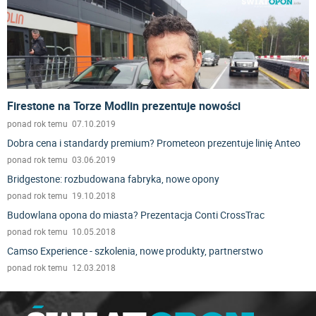
Firestone na Torze Modlin prezentuje nowości
ponad rok temu 07.10.2019
Dobra cena i standardy premium? Prometeon prezentuje linię Anteo
ponad rok temu 03.06.2019
Bridgestone: rozbudowana fabryka, nowe opony
ponad rok temu 19.10.2018
Budowlana opona do miasta? Prezentacja Conti CrossTrac
ponad rok temu 10.05.2018
Camso Experience - szkolenia, nowe produkty, partnerstwo
ponad rok temu 12.03.2018