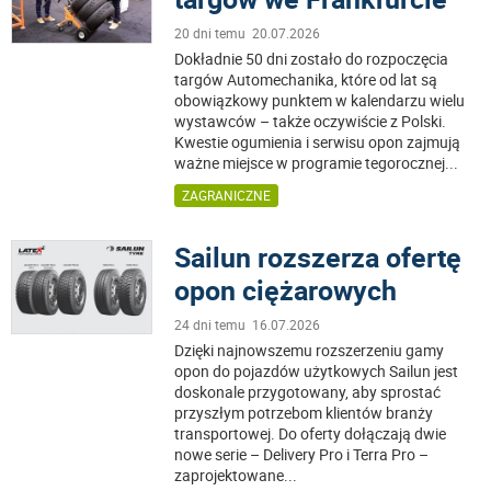
20 dni temu 20.07.2026
Dokładnie 50 dni zostało do rozpoczęcia
targów Automechanika, które od lat są
obowiązkowy punktem w kalendarzu wielu
wystawców – także oczywiście z Polski.
Kwestie ogumienia i serwisu opon zajmują
ważne miejsce w programie tegorocznej
...
ZAGRANICZNE
Sailun rozszerza ofertę
opon ciężarowych
24 dni temu 16.07.2026
Dzięki najnowszemu rozszerzeniu gamy
opon do pojazdów użytkowych Sailun jest
doskonale przygotowany, aby sprostać
przyszłym potrzebom klientów branży
transportowej. Do oferty dołączają dwie
nowe serie – Delivery Pro i Terra Pro –
zaprojektowane
...