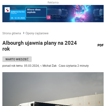
Reklama
Opony ciężarowe
Strona główna
Albourgh ujawnia plany na 2024
wydru
PDF
rok
podst
do
WARTO WIEDZIEĆ
ponad rok temu 05.03.2024, ~ Michał Żak Czas czytania 2 minuty