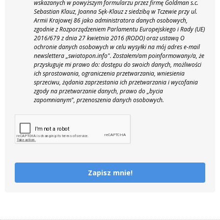
wskazanych w powyższym formularzu przez firmę Goldman s.c.
Sebastian Klauz, Joanna Sęk-Klauz z siedzibą w Tczewie przy ul.
Armii Krajowej 86 jako administratora danych osobowych,
zgodnie z Rozporządzeniem Parlamentu Europejskiego i Rady (UE)
2016/679 z dnia 27 kwietnia 2016 (RODO) oraz ustawą O
ochronie danych osobowych w celu wysyłki na mój adres e-mail
newslettera „swiatopon.info".
Zostałem/am poinformowany/a, że
przysługuje mi prawo do: dostępu do swoich danych, możliwości
ich sprostowania, ograniczenia przetwarzania, wniesienia
sprzeciwu, żądania zaprzestania ich przetwarzania i wycofania
zgody na przetwarzanie danych, prawo do „bycia
zapomnianym", przenoszenia danych osobowych.
Zapisz mnie!