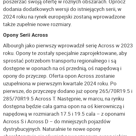
poszerzać swoją ofertę w różnych obszarach. Oprócz
dodania dodatkowych wersji do istniejących serii, w
2024 roku na rynek europejski zostaną wprowadzone
także zupełnie nowe rozmiary.
Opony Serii Across
Albourgh jako pierwszy wprowadził serię Across w 2023
roku. Opony te zostały specjalnie zaprojektowane, aby
sprostać potrzebom transportu regionalnego i są
dostępne w oponach na oś przednią, oś napędową i
opony do przyczep. Oferta opon Across zostanie
uzupełniona w pierwszym kwartale 2024 roku. Po
pierwsze, do przyczepy dodano już opony 265/70R19.5 i
285/70R19.5 Across T. Następnie, w marcu, na rynku
dostępna będzie cała gama opon na oś kierowniczą i
napędową w rozmiarach 17.5 i 19.5 cala – z oponami
Across S i Across D – do mniejszych pojazdów
dystrybucyjnych. Naturalnie te nowe opony