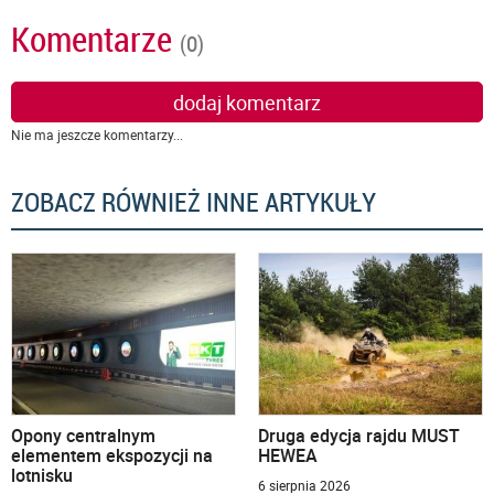
Komentarze
(0)
dodaj komentarz
Nie ma jeszcze komentarzy...
ZOBACZ RÓWNIEŻ INNE ARTYKUŁY
Opony centralnym
Druga edycja rajdu MUST
elementem ekspozycji na
HEWEA
lotnisku
6 sierpnia 2026