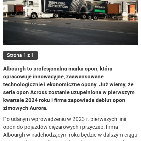
Strona 1 z 1
Albourgh to profesjonalna marka opon, która
opracowuje innowacyjne, zaawansowane
technologicznie i ekonomiczne opony. Już wiemy, że
seria opon Across zostanie uzupełniona w pierwszym
kwartale 2024 roku i firma zapowiada debiut opon
zimowych Aurora.
Po udanym wprowadzeniu w 2023 r. pierwszych linii
opon do pojazdów ciężarowych i przyczep, firma
Albourgh w nadchodzącym roku będzie w dalszym ciągu