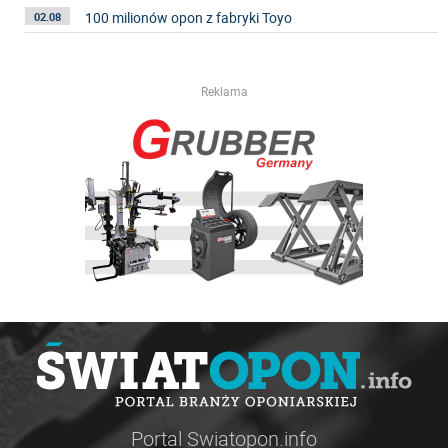
100 milionów opon z fabryki Toyo
02.08
Reklama
Portal Swiatopon.info