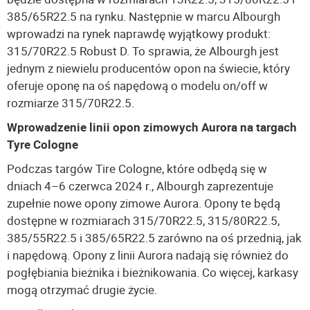
385/65R22.5 na rynku. Następnie w marcu Albourgh
wprowadzi na rynek naprawdę wyjątkowy produkt:
315/70R22.5 Robust D. To sprawia, że Albourgh jest
jednym z niewielu producentów opon na świecie, który
oferuje oponę na oś napędową o modelu on/off w
rozmiarze 315/70R22.5.
Wprowadzenie linii opon zimowych Aurora na targach
Tyre Cologne
Podczas targów Tire Cologne, które odbędą się w
dniach 4–6 czerwca 2024 r., Albourgh zaprezentuje
zupełnie nowe opony zimowe Aurora. Opony te będą
dostępne w rozmiarach 315/70R22.5, 315/80R22.5,
385/55R22.5 i 385/65R22.5 zarówno na oś przednią, jak
i napędową. Opony z linii Aurora nadają się również do
pogłębiania bieżnika i bieżnikowania. Co więcej, karkasy
mogą otrzymać drugie życie.