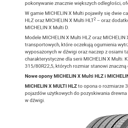
pokonywanie znacznie większych odległości, of
W gamie MICHELIN X Multi pojawiły się dwie c
2
HLZ oraz MICHELIN X Multi HLT
– oraz dodatk
MICHELIN X Multi D.
Modele MICHELIN X Multi HLZ oraz MICHELIN X
transportowych, które oczekują ogumienia wytr
wyposażonych w dźwigi oraz naczep z osiami t
charakterystyczne dla serii MICHELIN X Multi. 
315/80R22,5, których rozmiar stanowi znaczną
Nowe opony MICHELIN X Multi HLZ i MICHELIN
MICHELIN X MULTI HLZ
to opona o rozmiarze 
pojazdów użytkowych do pozyskiwania drewna (c
w dźwigi.