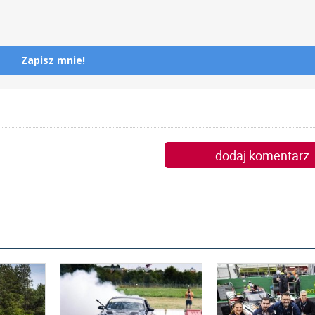
Zapisz mnie!
dodaj komentarz