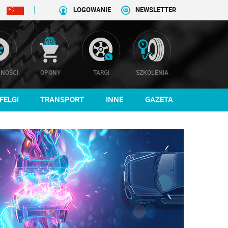
LOGOWANIE
NEWSLETTER
NOŚCI
OPONY
TARGI
SZKOLENIA
FELGI
TRANSPORT
INNE
GAZETA