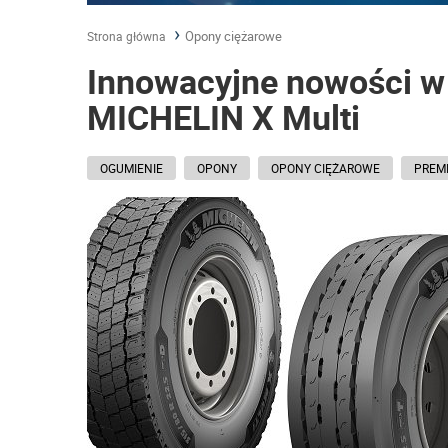
Opony ciężarowe
Strona główna
Innowacyjne nowości w
MICHELIN X Multi
OGUMIENIE
OPONY
OPONY CIĘŻAROWE
PREM