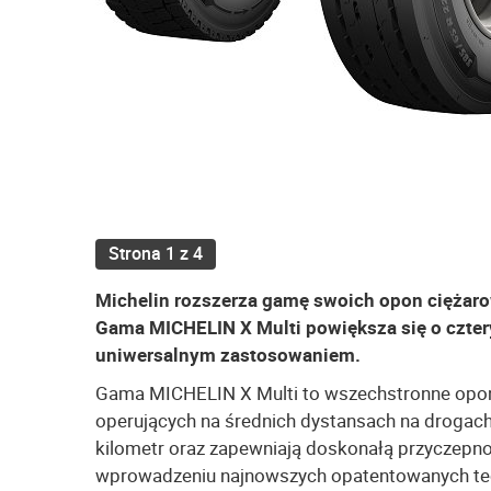
Strona 1 z 4
Michelin rozszerza gamę swoich opon ciężaro
Gama MICHELIN X Multi powiększa się o czter
uniwersalnym zastosowaniem.
Gama MICHELIN X Multi to wszechstronne opon
operujących na średnich dystansach na drogach 
kilometr oraz zapewniają doskonałą przyczep
wprowadzeniu najnowszych opatentowanych tec