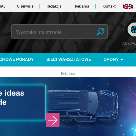
O serwisie
Redakcja
Reklama
Kontakt
AKTUAL
CHOWE PORADY
SIECI WARSZTATOWE
OPONY
Reklama