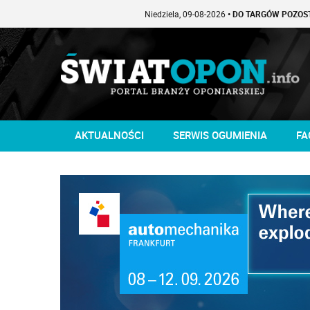
Niedziela, 09-08-2026
• DO TARGÓW POZOSTAŁO -1 DNI
AKTUALNOŚCI
SERWIS OGUMIENIA
FA