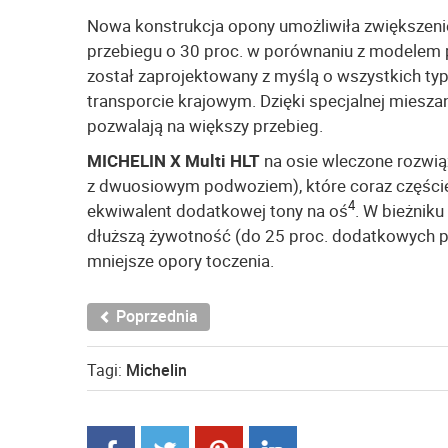
Nowa konstrukcja opony umożliwiła zwiększenie
przebiegu o 30 proc. w porównaniu z modelem p
został zaprojektowany z myślą o wszystkich 
transporcie krajowym. Dzięki specjalnej mieszan
pozwalają na większy przebieg.
MICHELIN X Multi HLT
na osie wleczone rozwi
z dwuosiowym podwoziem), które coraz częściej
4
ekwiwalent dodatkowej tony na oś
. W bieżnik
dłuższą żywotność (do 25 proc. dodatkowych p
mniejsze opory toczenia.
Poprzednia
Tagi:
Michelin