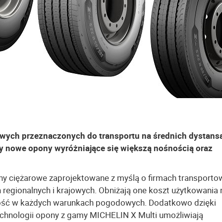
wych przeznaczonych do transportu na średnich dystans
y nowe opony wyróżniające się większą nośnością oraz
y ciężarowe zaprojektowane z myślą o firmach transporto
regionalnych i krajowych. Obniżają one koszt użytkowania 
ność w każdych warunkach pogodowych. Dodatkowo dzięki
hnologii opony z gamy MICHELIN X Multi umożliwiają