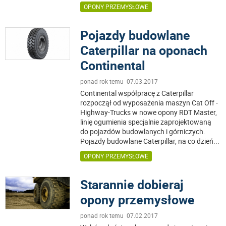
OPONY PRZEMYSŁOWE
Pojazdy budowlane
Caterpillar na oponach
Continental
ponad rok temu 07.03.2017
Continental współpracę z Caterpillar
rozpoczął od wyposażenia maszyn Cat Off -
Highway-Trucks w nowe opony RDT Master,
linię ogumienia specjalnie zaprojektowaną
do pojazdów budowlanych i górniczych.
Pojazdy budowlane Caterpillar, na co dzień
...
OPONY PRZEMYSŁOWE
Starannie dobieraj
opony przemysłowe
ponad rok temu 07.02.2017