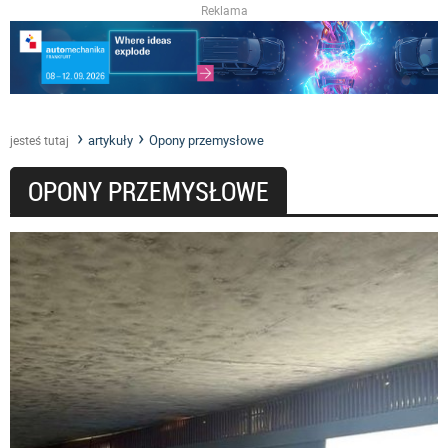
Reklama
artykuły
Opony przemysłowe
jesteś tutaj
OPONY PRZEMYSŁOWE