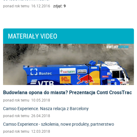
ponad rok temu 16.12.2016
zdjęć:
9
MATERIAŁY VIDEO
Budowlana opona do miasta? Prezentacja Conti CrossTrac
ponad rok temu 10.05.2018
Camso Experience. Nasza relacja z Barcelony
ponad rok temu 26.04.2018
Camso Experience - szkolenia, nowe produkty, partnerstwo
ponad rok temu 12.03.2018