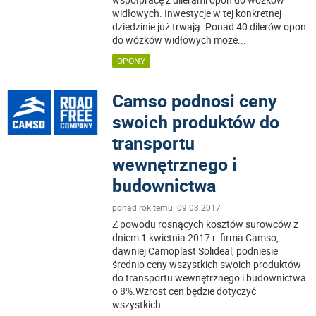
widłowych. Inwestycje w tej konkretnej
dziedzinie już trwają. Ponad 40 dilerów opon
do wózków widłowych może
...
OPONY
Camso podnosi ceny
swoich produktów do
transportu
wewnętrznego i
budownictwa
ponad rok temu 09.03.2017
Z powodu rosnących kosztów surowców z
dniem 1 kwietnia 2017 r. firma Camso,
dawniej Camoplast Solideal, podniesie
średnio ceny wszystkich swoich produktów
do transportu wewnętrznego i budownictwa
o 8%.Wzrost cen będzie dotyczyć
wszystkich
...