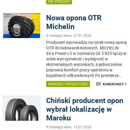
NIE PRZEGAP
Nowa opona OTR
Michelin
6 miesięcy temu 27.01.2026
Producent wprowadza na rynek nową oponę
OTR do ładowarek kołowych. MICHELIN
Xtra Power L5 w rozmiarze 26.5 R25 łączy w
sobie wytrzymałość i wydajność w
ekstremalnych warunkach, a jednocześnie
poprawia komfort pracy operatora w
kopalniach odkrywkowych.Po premierze
...
NOWOŚCI PRODUKTOWE
KOMENTARZY 1
Chiński producent opon
wybrał lokalizację w
Maroku
6 miesięcy temu 12.01.2026