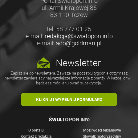
Portal Swiatopon.info
ul. Armii Krajowej 86
83-110 Tczew
tel. 58 777 01 25
e-mail:
redakcja@swiatopon.info
e-mail:
ado@goldman.pl
Newsletter
Zapisz się do newslettera. Zawsze na początku tygodnia otrzymasz
newsletter zawierający najważniejsze informacje z branży. W każdej chwili
będziesz mógł anulować subskrypcję.
KLIKNIJ I WYPEŁNIJ FORMULARZ
ŚWIAT
OPON
.INFO
O portalu
Możliwości reklamowe
Kontakt z redakcją
Słownik motoryzacyjny