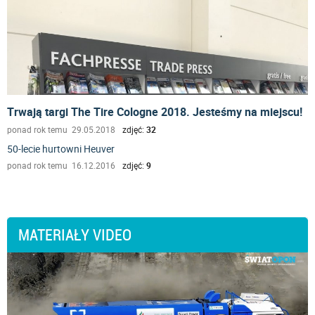
Trwają targi The Tire Cologne 2018. Jesteśmy na miejscu!
ponad rok temu 29.05.2018
zdjęć:
32
50-lecie hurtowni Heuver
ponad rok temu 16.12.2016
zdjęć:
9
MATERIAŁY VIDEO