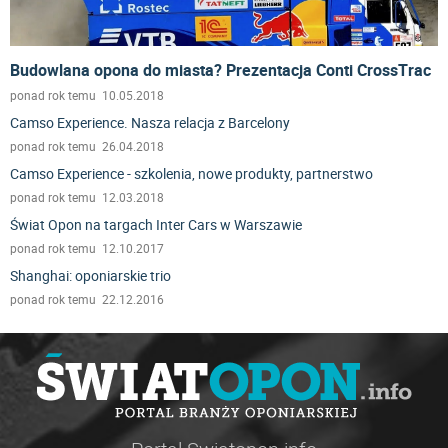
Budowlana opona do miasta? Prezentacja Conti CrossTrac
ponad rok temu 10.05.2018
Camso Experience. Nasza relacja z Barcelony
ponad rok temu 26.04.2018
Camso Experience - szkolenia, nowe produkty, partnerstwo
ponad rok temu 12.03.2018
Świat Opon na targach Inter Cars w Warszawie
ponad rok temu 12.10.2017
Shanghai: oponiarskie trio
ponad rok temu 22.12.2016