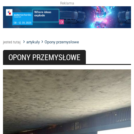
Reklama
artykuły
Opony przemysłowe
jesteś tutaj
OPONY PRZEMYSŁOWE