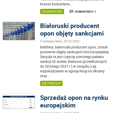
branża budowlana
...
ZAGRANICZNE
KOMENTARZY 1
Białoruski producent
opon objęty sankcjami
5 miesięcy temu 03.03.2026
Belshina, białoruski producent opon, został
ponownie objęty sankcjami Unii Europejskiej.
Decyzja ta jest częścią szerszego pakietu
sankcji UE wobec Białorusi (przedłużonych
do 28 lutego 2027 r.) w związku z jej
współudziałem w agresji Rosji na Ukrainę
oraz
...
NIE PRZEGAP
Sprzedaż opon na rynku
europejskim