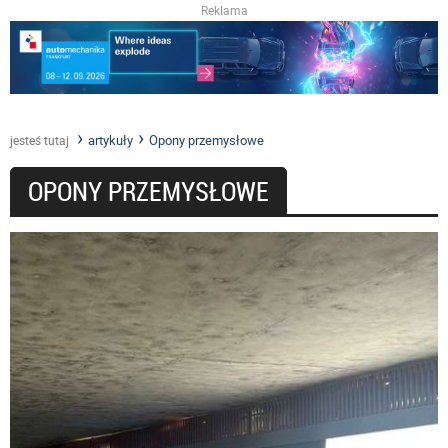
Reklama
artykuły
Opony przemysłowe
jesteś tutaj
OPONY PRZEMYSŁOWE