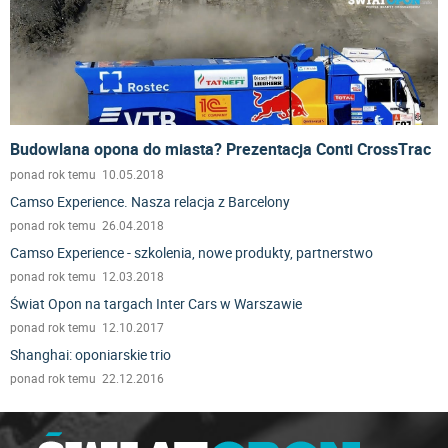
Budowlana opona do miasta? Prezentacja Conti CrossTrac
ponad rok temu 10.05.2018
Camso Experience. Nasza relacja z Barcelony
ponad rok temu 26.04.2018
Camso Experience - szkolenia, nowe produkty, partnerstwo
ponad rok temu 12.03.2018
Świat Opon na targach Inter Cars w Warszawie
ponad rok temu 12.10.2017
Shanghai: oponiarskie trio
ponad rok temu 22.12.2016