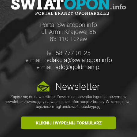
Portal Swiatopon.info
ul. Armii Krajowej 86
83-110 Tczew
tel. 58 777 01 25
e-mail:
redakcja@swiatopon.info
e-mail:
ado@goldman.pl
Newsletter
Zapisz się do newslettera. Zawsze na początku tygodnia otrzymasz
newsletter zawierający najważniejsze informacje z branży. W każdej chwili
będziesz mógł anulować subskrypcję.
KLIKNIJ I WYPEŁNIJ FORMULARZ