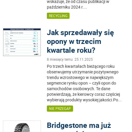
wskazuje, że od czasu publikacji w
październiku 2024 r.
...
RECYCLING
Jak sprzedawały się
opony w trzecim
kwartale roku?
8 miesięcy temu 25.11.2025
Po trzech kwartałach bieżącego roku
obserwujemy utrzymanie pozytywnego
trendu wzrostowego w największym
segmencie rynku opon – czyli opon do
samochodów osobowych. Te dane
potwierdzają, że kierowcy coraz częściej
wybierają produkty wysokiej jakości.Po
...
NIE PRZEGAP
Bridgestone ma już