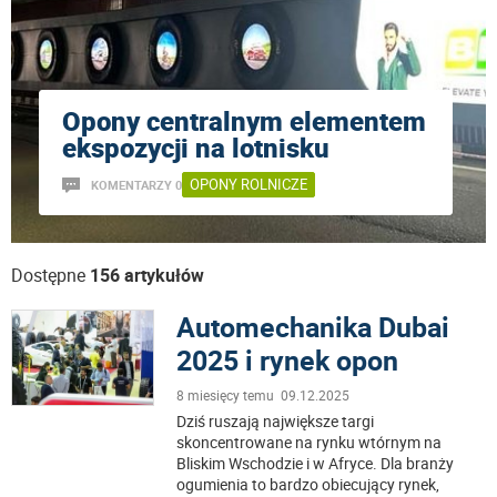
Opony centralnym elementem
ekspozycji na lotnisku
OPONY ROLNICZE
KOMENTARZY 0
Dostępne
156 artykułów
Automechanika Dubai
2025 i rynek opon
8 miesięcy temu 09.12.2025
Dziś ruszają największe targi
skoncentrowane na rynku wtórnym na
Bliskim Wschodzie i w Afryce. Dla branży
ogumienia to bardzo obiecujący rynek,