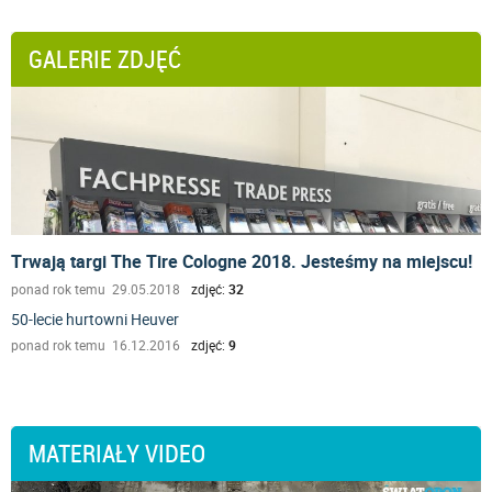
GALERIE ZDJĘĆ
Trwają targi The Tire Cologne 2018. Jesteśmy na miejscu!
ponad rok temu 29.05.2018
zdjęć:
32
50-lecie hurtowni Heuver
ponad rok temu 16.12.2016
zdjęć:
9
MATERIAŁY VIDEO