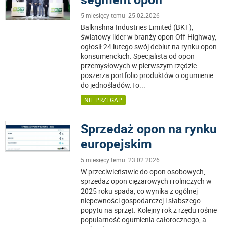
5 miesięcy temu 25.02.2026
Balkrishna Industries Limited (BKT),
światowy lider w branży opon Off-Highway,
ogłosił 24 lutego swój debiut na rynku opon
konsumenckich. Specjalista od opon
przemysłowych w pierwszym rzędzie
poszerza portfolio produktów o ogumienie
do jednośladów.To
...
NIE PRZEGAP
Sprzedaż opon na rynku
europejskim
5 miesięcy temu 23.02.2026
W przeciwieństwie do opon osobowych,
sprzedaż opon ciężarowych i rolniczych w
2025 roku spada, co wynika z ogólnej
niepewności gospodarczej i słabszego
popytu na sprzęt. Kolejny rok z rzędu rośnie
popularność ogumienia całorocznego, a