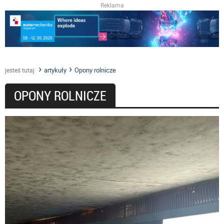
Reklama
artykuły
Opony rolnicze
jesteś tutaj
OPONY ROLNICZE