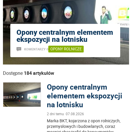
Opony centralnym elementem
ekspozycji na lotnisku
OPONY ROLNICZE
KOMENTARZY 0
Dostępne
184 artykułów
Opony centralnym
elementem ekspozycji
na lotnisku
2 dni temu 07.08.2026
Marka BKT, kojarzona z opon rolniczych,
przemysłowych i budowlanych, coraz
mocniej chce trafić do konsumentów