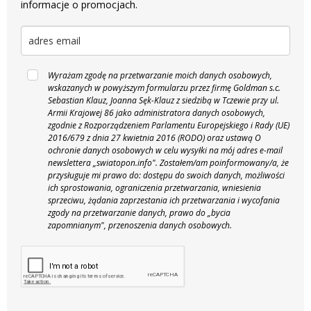
informacje o promocjach.
Wyrażam zgodę na przetwarzanie moich danych osobowych,
wskazanych w powyższym formularzu przez firmę Goldman s.c.
Sebastian Klauz, Joanna Sęk-Klauz z siedzibą w Tczewie przy ul.
Armii Krajowej 86 jako administratora danych osobowych,
zgodnie z Rozporządzeniem Parlamentu Europejskiego i Rady (UE)
2016/679 z dnia 27 kwietnia 2016 (RODO) oraz ustawą O
ochronie danych osobowych w celu wysyłki na mój adres e-mail
newslettera „swiatopon.info".
Zostałem/am poinformowany/a, że
przysługuje mi prawo do: dostępu do swoich danych, możliwości
ich sprostowania, ograniczenia przetwarzania, wniesienia
sprzeciwu, żądania zaprzestania ich przetwarzania i wycofania
zgody na przetwarzanie danych, prawo do „bycia
zapomnianym", przenoszenia danych osobowych.