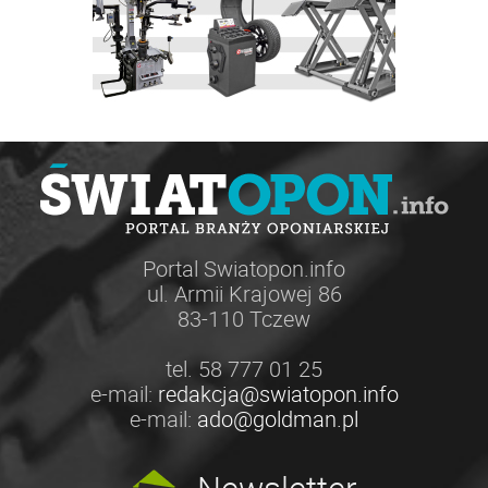
Portal Swiatopon.info
ul. Armii Krajowej 86
83-110 Tczew
tel. 58 777 01 25
e-mail:
redakcja@swiatopon.info
e-mail:
ado@goldman.pl