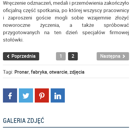
Wręczenie odznaczeń, medali i przemówienia zakończyło
oficjalną część spotkania, po której wszyscy pracownicy
i zaproszeni goście mogli sobie wzajemnie złożyć
noworoczne życzenia, a także spróbować
przygotowanych na ten dzień specjałów firmowej
stołówki.
Poprzednia
1
2
Następna
Tagi:
Pronar
,
fabryka
,
otwarcie
,
zdjęcia
GALERIA ZDJĘĆ