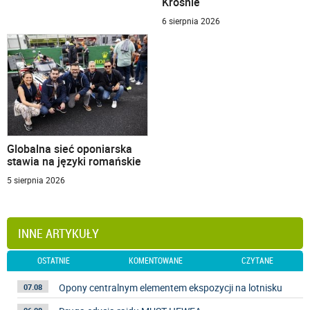
Krośnie
6 sierpnia 2026
Globalna sieć oponiarska
stawia na języki romańskie
5 sierpnia 2026
INNE ARTYKUŁY
OSTATNIE
KOMENTOWANE
CZYTANE
Opony centralnym elementem ekspozycji na lotnisku
07.08