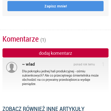
Zapisz mnie!
Komentarze
(1)
dodaj komentarz
1
~ wlad
ponad rok temu
Dla pokropku jednej hali produkcyjnej - ośmiu
sukienkowych? Ale co przeciętnego śmiertelnika może
obchodzić na co prywatny przedsiębiorca wydaje
pieniądze.
ZOBACZ RÓWNIEŻ INNE ARTYKUŁY