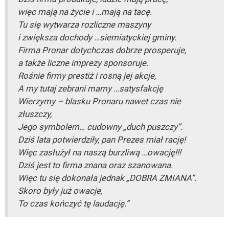
więc mają na życie i …mają na tacę.
Tu się wytwarza rozliczne maszyny
i zwiększa dochody …siemiatyckiej gminy.
Firma Pronar dotychczas dobrze prosperuje,
a także liczne imprezy sponsoruje.
Rośnie firmy prestiż i rosną jej akcje,
A my tutaj zebrani mamy …satysfakcję
Wierzymy – blasku Pronaru nawet czas nie
złuszczy,
Jego symbolem… cudowny „duch puszczy”.
Dziś lata potwierdziły, pan Prezes miał rację!
Więc zasłużył na naszą burzliwą …owację!!!
Dziś jest to firma znana oraz szanowana.
Więc tu się dokonała jednak „DOBRA ZMIANA”.
Skoro były już owacje,
To czas kończyć tę laudację.”