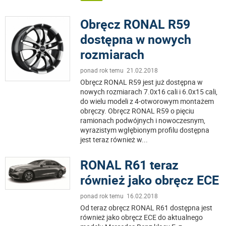
Obręcz RONAL R59
dostępna w nowych
rozmiarach
ponad rok temu 21.02.2018
Obręcz RONAL R59 jest już dostępna w
nowych rozmiarach 7.0x16 cali i 6.0x15 cali,
do wielu modeli z 4-otworowym montażem
obręczy. Obręcz RONAL R59 o pięciu
ramionach podwójnych i nowoczesnym,
wyrazistym wgłębionym profilu dostępna
jest teraz również w
...
RONAL R61 teraz
również jako obręcz ECE
ponad rok temu 16.02.2018
Od teraz obręcz RONAL R61 dostępna jest
również jako obręcz ECE do aktualnego