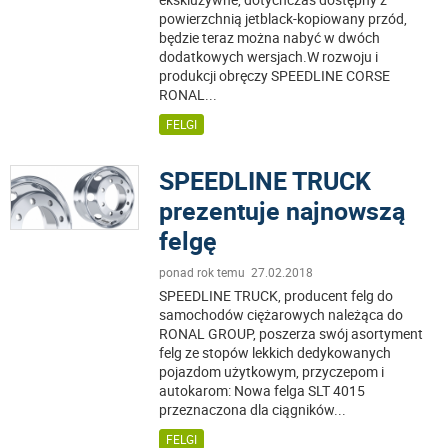
powierzchnią jetblack-kopiowany przód,
będzie teraz można nabyć w dwóch
dodatkowych wersjach.W rozwoju i
produkcji obręczy SPEEDLINE CORSE
RONAL
...
FELGI
SPEEDLINE TRUCK
prezentuje najnowszą
felgę
ponad rok temu 27.02.2018
SPEEDLINE TRUCK, producent felg do
samochodów ciężarowych należąca do
RONAL GROUP, poszerza swój asortyment
felg ze stopów lekkich dedykowanych
pojazdom użytkowym, przyczepom i
autokarom: Nowa felga SLT 4015
przeznaczona dla ciągników
...
FELGI