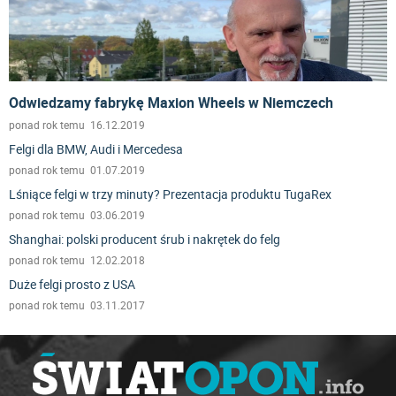
Odwiedzamy fabrykę Maxion Wheels w Niemczech
ponad rok temu 16.12.2019
Felgi dla BMW, Audi i Mercedesa
ponad rok temu 01.07.2019
Lśniące felgi w trzy minuty? Prezentacja produktu TugaRex
ponad rok temu 03.06.2019
Shanghai: polski producent śrub i nakrętek do felg
ponad rok temu 12.02.2018
Duże felgi prosto z USA
ponad rok temu 03.11.2017