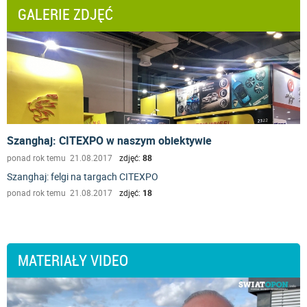
GALERIE ZDJĘĆ
Szanghaj: CITEXPO w naszym obiektywie
ponad rok temu 21.08.2017
zdjęć:
88
Szanghaj: felgi na targach CITEXPO
ponad rok temu 21.08.2017
zdjęć:
18
MATERIAŁY VIDEO