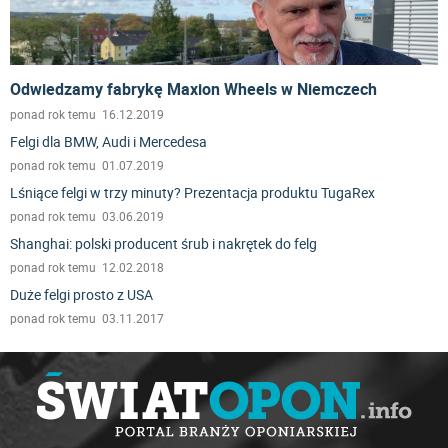
Odwiedzamy fabrykę Maxion Wheels w Niemczech
ponad rok temu 16.12.2019
Felgi dla BMW, Audi i Mercedesa
ponad rok temu 01.07.2019
Lśniące felgi w trzy minuty? Prezentacja produktu TugaRex
ponad rok temu 03.06.2019
Shanghai: polski producent śrub i nakrętek do felg
ponad rok temu 12.02.2018
Duże felgi prosto z USA
ponad rok temu 03.11.2017