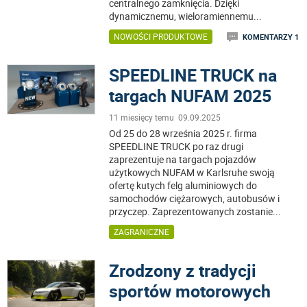
centralnego zamknięcia. Dzięki
dynamicznemu, wieloramiennemu
...
NOWOŚCI PRODUKTOWE
KOMENTARZY 1
SPEEDLINE TRUCK na
targach NUFAM 2025
11 miesięcy temu 09.09.2025
Od 25 do 28 września 2025 r. firma
SPEEDLINE TRUCK po raz drugi
zaprezentuje na targach pojazdów
użytkowych NUFAM w Karlsruhe swoją
ofertę kutych felg aluminiowych do
samochodów ciężarowych, autobusów i
przyczep. Zaprezentowanych zostanie
...
ZAGRANICZNE
Zrodzony z tradycji
sportów motorowych