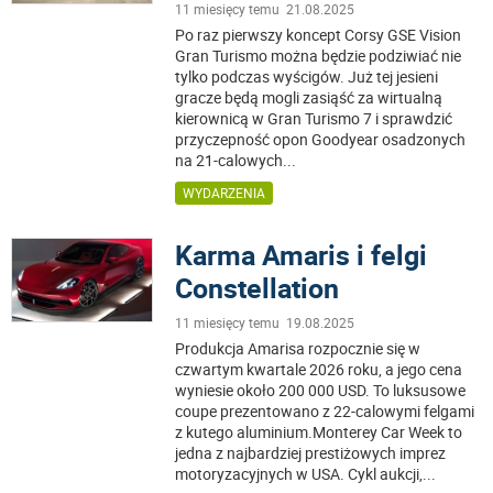
11 miesięcy temu 21.08.2025
Po raz pierwszy koncept Corsy GSE Vision
Gran Turismo można będzie podziwiać nie
tylko podczas wyścigów. Już tej jesieni
gracze będą mogli zasiąść za wirtualną
kierownicą w Gran Turismo 7 i sprawdzić
przyczepność opon Goodyear osadzonych
na 21-calowych
...
WYDARZENIA
Karma Amaris i felgi
Constellation
11 miesięcy temu 19.08.2025
Produkcja Amarisa rozpocznie się w
czwartym kwartale 2026 roku, a jego cena
wyniesie około 200 000 USD. To luksusowe
coupe prezentowano z 22-calowymi felgami
z kutego aluminium.Monterey Car Week to
jedna z najbardziej prestiżowych imprez
motoryzacyjnych w USA. Cykl aukcji,
...