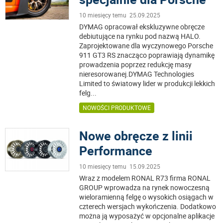
10 miesięcy temu 25.09.2025
DYMAG opracował ekskluzywne obręcze
debiutujące na rynku pod nazwą HALO.
Zaprojektowane dla wyczynowego Porsche
911 GT3 RS znacząco poprawiają dynamikę
prowadzenia poprzez redukcję masy
nieresorowanej.DYMAG Technologies
Limited to światowy lider w produkcji lekkich
felg
...
NOWOŚCI PRODUKTOWE
Nowe obręcze z linii
Performance
10 miesięcy temu 15.09.2025
Wraz z modelem RONAL R73 firma RONAL
GROUP wprowadza na rynek nowoczesną
wieloramienną felgę o wysokich osiągach w
czterech wersjach wykończenia. Dodatkowo
można ją wyposażyć w opcjonalne aplikacje