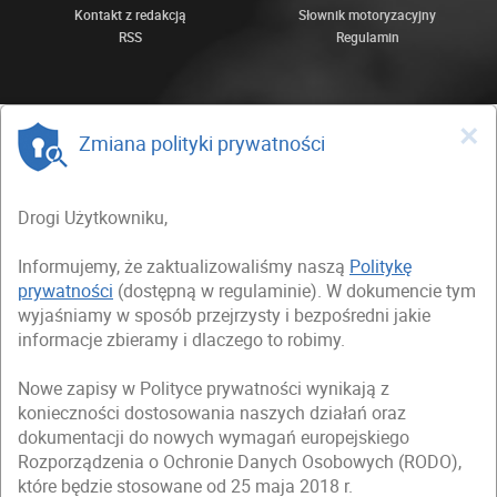
Kontakt z redakcją
Słownik motoryzacyjny
RSS
Regulamin
×
Zmiana polityki prywatności
Drogi Użytkowniku,
Informujemy, że zaktualizowaliśmy naszą
Politykę
prywatności
(dostępną w regulaminie). W dokumencie tym
wyjaśniamy w sposób przejrzysty i bezpośredni jakie
informacje zbieramy i dlaczego to robimy.
Nowe zapisy w Polityce prywatności wynikają z
konieczności dostosowania naszych działań oraz
dokumentacji do nowych wymagań europejskiego
Rozporządzenia o Ochronie Danych Osobowych (RODO),
które będzie stosowane od 25 maja 2018 r.