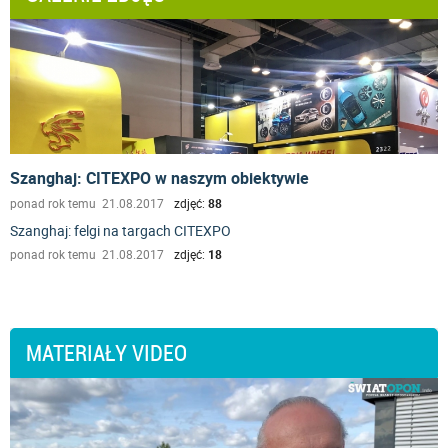
Szanghaj: CITEXPO w naszym obiektywie
ponad rok temu 21.08.2017
zdjęć:
88
Szanghaj: felgi na targach CITEXPO
ponad rok temu 21.08.2017
zdjęć:
18
MATERIAŁY VIDEO