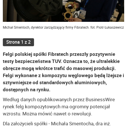
Michał Smentoch, dyrektor zarządzający firmy Fibratech. fot. Piotr Łukaszewicz
Strona 1 z 2
Felgi polskiej spółki Fibratech przeszły pozytywnie
testy bezpieczeństwa TUV. Oznacza to, że ultralekkie
obręcze mogą wkrótce trafić do masowej produkcji.
Felgi wykonane z kompozytu węglowego będą lżejsze i
sztywniejsze od standardowych aluminiowych,
dostępnych na rynku.
Według danych opublikowanych przez BusinessWire
rynek felg kompozytowych ma ogromny potencjał
wzrostu. Można mówić nawet o rewolucji.
Dla założycieli spółki - Michała Smentocha, dra inż.