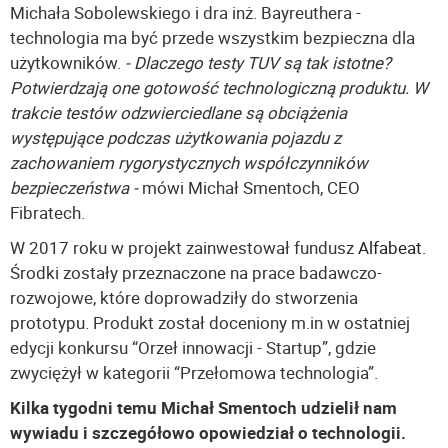
Michała Sobolewskiego i dra inż. Bayreuthera -
technologia ma być przede wszystkim bezpieczna dla
użytkowników.
- Dlaczego testy TUV są tak istotne?
Potwierdzają one gotowość technologiczną produktu. W
trakcie testów odzwierciedlane są obciążenia
występujące podczas użytkowania pojazdu z
zachowaniem rygorystycznych współczynników
bezpieczeństwa -
mówi Michał Smentoch, CEO
Fibratech.
W 2017 roku w projekt zainwestował fundusz
Alfabeat
.
Środki zostały przeznaczone na prace badawczo-
rozwojowe, które doprowadziły do stworzenia
prototypu. Produkt został doceniony m.in w ostatniej
edycji konkursu “Orzeł innowacji - Startup”, gdzie
zwyciężył w kategorii “Przełomowa technologia”.
Kilka tygodni temu Michał Smentoch udzielił nam
wywiadu i szczegółowo opowiedział o technologii.