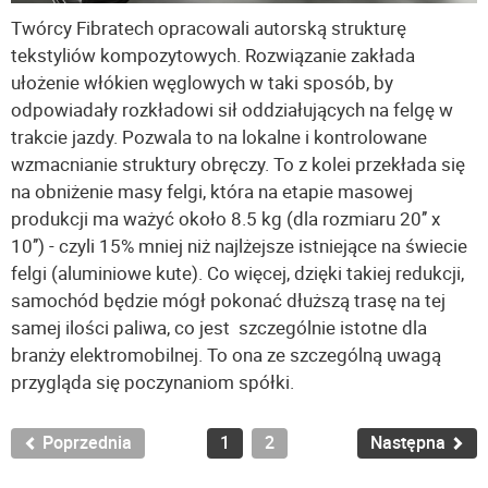
Twórcy Fibratech opracowali autorską strukturę
tekstyliów kompozytowych. Rozwiązanie zakłada
ułożenie włókien węglowych w taki sposób, by
odpowiadały rozkładowi sił oddziałujących na felgę w
trakcie jazdy. Pozwala to na lokalne i kontrolowane
wzmacnianie struktury obręczy. To z kolei przekłada się
na obniżenie masy felgi, która na etapie masowej
produkcji ma ważyć około 8.5 kg (dla rozmiaru 20’’ x
10’’) - czyli 15% mniej niż najlżejsze istniejące na świecie
felgi (aluminiowe kute). Co więcej, dzięki takiej redukcji,
samochód będzie mógł pokonać dłuższą trasę na tej
samej ilości paliwa, co jest szczególnie istotne dla
branży elektromobilnej. To ona ze szczególną uwagą
przygląda się poczynaniom spółki.
Poprzednia
1
2
Następna