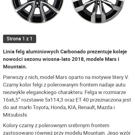
Strona 1 z 1
Linia felg aluminiowych Carbonado prezentuje koleje
nowości sezonu wiosna-lato 2018, modele Mars i
Mountain.
Pierwszy z nich, model Mars oparto na motywie litery V.
Czarny kolor felgi z polerowanym frontem nadaje autu
niezwykle eleganckiego charakteru. Felga w rozmiarze
16x6,5” rozstawie 5x114,3 oraz ET 40 przeznaczona jest
do aut marki Toyota, Honda, KIA, Renault, Mazda i
Mitsubishi.
Kolory czarny z polerownym srebrnym frontem
zastosowano również przy modelu Mountain. Jego wzór