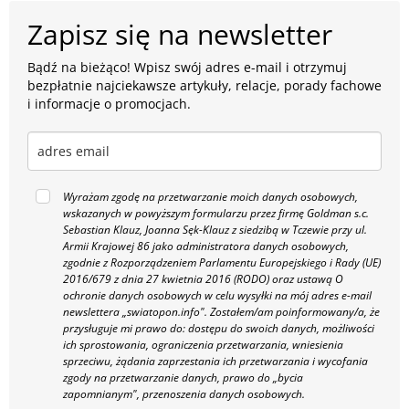
Zapisz się na newsletter
Bądź na bieżąco! Wpisz swój adres e-mail i otrzymuj
bezpłatnie najciekawsze artykuły, relacje, porady fachowe
i informacje o promocjach.
Wyrażam zgodę na przetwarzanie moich danych osobowych,
wskazanych w powyższym formularzu przez firmę Goldman s.c.
Sebastian Klauz, Joanna Sęk-Klauz z siedzibą w Tczewie przy ul.
Armii Krajowej 86 jako administratora danych osobowych,
zgodnie z Rozporządzeniem Parlamentu Europejskiego i Rady (UE)
2016/679 z dnia 27 kwietnia 2016 (RODO) oraz ustawą O
ochronie danych osobowych w celu wysyłki na mój adres e-mail
newslettera „swiatopon.info".
Zostałem/am poinformowany/a, że
przysługuje mi prawo do: dostępu do swoich danych, możliwości
ich sprostowania, ograniczenia przetwarzania, wniesienia
sprzeciwu, żądania zaprzestania ich przetwarzania i wycofania
zgody na przetwarzanie danych, prawo do „bycia
zapomnianym", przenoszenia danych osobowych.