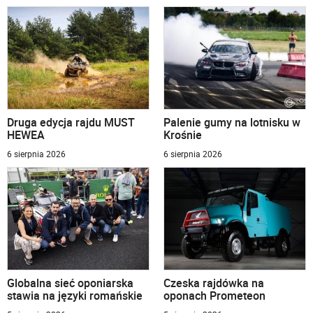
Druga edycja rajdu MUST
Palenie gumy na lotnisku w
HEWEA
Krośnie
6 sierpnia 2026
6 sierpnia 2026
Globalna sieć oponiarska
Czeska rajdówka na
stawia na języki romańskie
oponach Prometeon