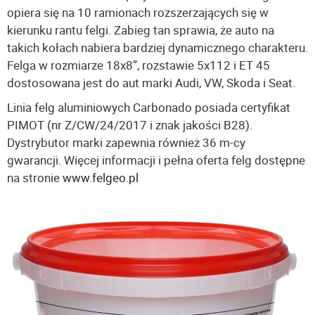
opiera się na 10 ramionach rozszerzających się w
kierunku rantu felgi. Zabieg tan sprawia, że auto na
takich kołach nabiera bardziej dynamicznego charakteru.
Felga w rozmiarze 18x8”, rozstawie 5x112 i ET 45
dostosowana jest do aut marki Audi, VW, Skoda i Seat.
Linia felg aluminiowych Carbonado posiada certyfikat
PIMOT (nr Z/CW/24/2017 i znak jakości B28).
Dystrybutor marki zapewnia również 36 m-cy
gwarancji. Więcej informacji i pełna oferta felg dostępne
na stronie
www.felgeo.pl