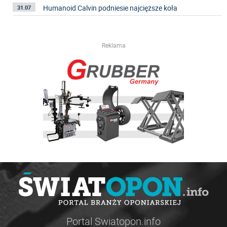
Humanoid Calvin podniesie najcięższe koła
31.07
Reklama
Portal Swiatopon.info