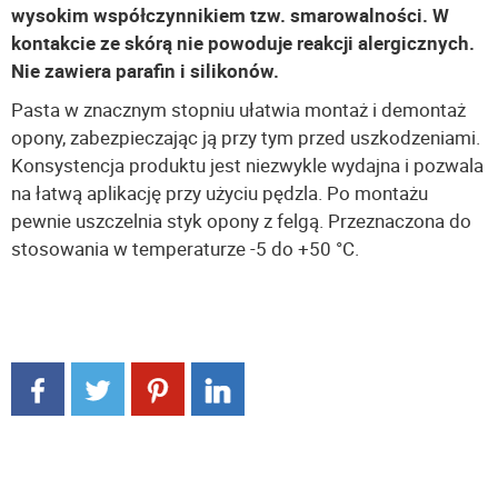
wysokim współczynnikiem tzw. smarowalności. W
kontakcie ze skórą nie powoduje reakcji alergicznych.
Nie zawiera parafin i silikonów.
Pasta w znacznym stopniu ułatwia montaż i demontaż
opony, zabezpieczając ją przy tym przed uszkodzeniami.
Konsystencja produktu jest niezwykle wydajna i pozwala
na łatwą aplikację przy użyciu pędzla. Po montażu
pewnie uszczelnia styk opony z felgą. Przeznaczona do
stosowania w temperaturze -5 do +50 °C.